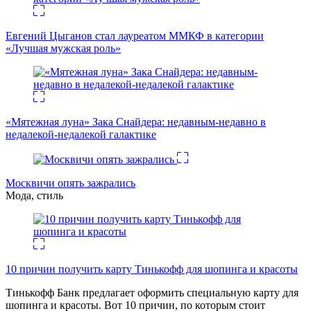
Евгений Цыганов стал лауреатом ММКФ в категории
«Лучшая мужская роль»
«Мятежная луна» Зака Снайдера: недавным-недавно в
недалекой-недалекой галактике
Москвичи опять зажрались
Мода, стиль
10 причин получить карту Тинькофф для шопинга и красоты
Тинькофф Банк предлагает оформить специальную карту для
шопинга и красоты. Вот 10 причин, по которым стоит