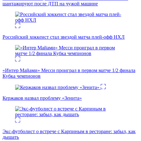
шантажируют после ДТП на чужой машине
Российский хоккеист стал звездой матча плей-офф НХЛ
«Интер Майами» Месси проиграл в первом матче 1/2 финала
Кубка чемпионов
Кержаков назвал проблему «Зенита»
Экс-футболист о встрече с Карпиным в ресторане: забыл, как
дышать