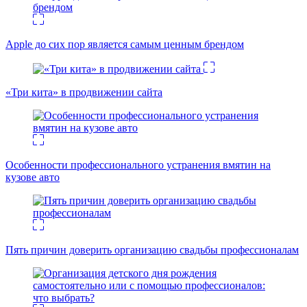
Apple до сих пор является самым ценным брендом
«Три кита» в продвижении сайта
Особенности профессионального устранения вмятин на
кузове авто
Пять причин доверить организацию свадьбы профессионалам