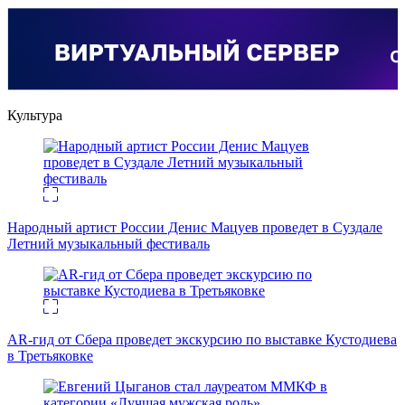
Культура
Народный артист России Денис Мацуев проведет в Суздале
Летний музыкальный фестиваль
AR-гид от Сбера проведет экскурсию по выставке Кустодиева
в Третьяковке