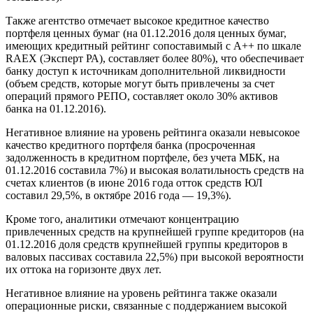
Также агентство отмечает высокое кредитное качество
портфеля ценных бумаг (на 01.12.2016 доля ценных бумаг,
имеющих кредитный рейтинг сопоставимый с А++ по шкале
RAEX (Эксперт РА), составляет более 80%), что обеспечивает
банку доступ к источникам дополнительной ликвидности
(объем средств, которые могут быть привлечены за счет
операций прямого РЕПО, составляет около 30% активов
банка на 01.12.2016).
Негативное влияние на уровень рейтинга оказали невысокое
качество кредитного портфеля банка (просроченная
задолженность в кредитном портфеле, без учета МБК, на
01.12.2016 составила 7%) и высокая волатильность средств на
счетах клиентов (в июне 2016 года отток средств ЮЛ
составил 29,5%, в октябре 2016 года — 19,3%).
Кроме того, аналитики отмечают концентрацию
привлеченных средств на крупнейшей группе кредиторов (на
01.12.2016 доля средств крупнейшей группы кредиторов в
валовых пассивах составила 22,5%) при высокой вероятности
их оттока на горизонте двух лет.
Негативное влияние на уровень рейтинга также оказали
операционные риски, связанные с поддержанием высокой