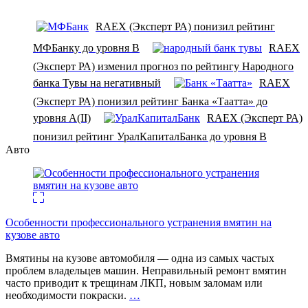
RAEX (Эксперт РА) понизил рейтинг
МФБанку до уровня B
RAEX
(Эксперт РА) изменил прогноз по рейтингу Народного
банка Тувы на негативный
RAEX
(Эксперт РА) понизил рейтинг Банка «Таатта» до
уровня А(II)
RAEX (Эксперт РА)
понизил рейтинг УралКапиталБанка до уровня В
Авто
Особенности профессионального устранения вмятин на
кузове авто
Вмятины на кузове автомобиля — одна из самых частых
проблем владельцев машин. Неправильный ремонт вмятин
часто приводит к трещинам ЛКП, новым заломам или
необходимости покраски.
…