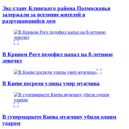
Экс-главу Клинского района Подмосковья
задержали за вселение жителей в
разрушающийся дом
В Кривом Роге педофил напал на 8-летнюю
девочку
В Киеве посреди улицы умер мужчина
В супермаркете Киева мужчину убили одним
ударом