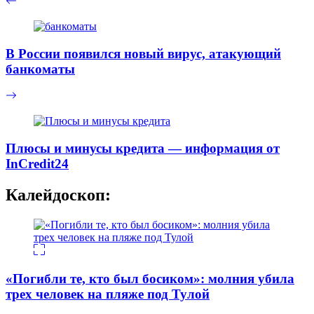
В России появился новый вирус, атакующий
банкоматы
Плюсы и минусы кредита — информация от
InCredit24
Калейдоскоп:
«Погибли те, кто был босиком»: молния убила
трех человек на пляже под Тулой