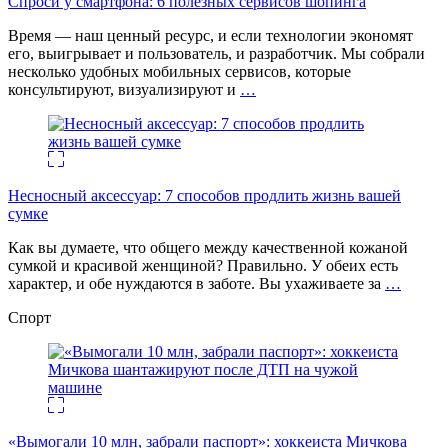
Спроси у смартфона: 6 полезных cервисов шопинга
Время — наш ценный ресурс, и если технологии экономят
его, выигрывает и пользователь, и разработчик. Мы собрали
несколько удобных мобильных сервисов, которые
консультируют, визуализируют и
…
Несносный аксессуар: 7 способов продлить жизнь вашей
сумке
Как вы думаете, что общего между качественной кожаной
сумкой и красивой женщиной? Правильно. У обеих есть
характер, и обе нуждаются в заботе. Вы ухаживаете за
…
Спорт
«Вымогали 10 млн, забрали паспорт»: хоккеиста Мичкова