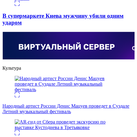
В супермаркете Киева мужчину убили одним
ударом
Культура
Народный артист России Денис Мацуев проведет в Суздале
Летний музыкальный фестиваль