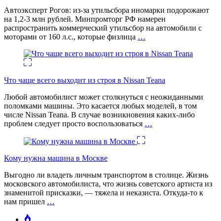
Автоэксперт Рогов: из-за утильсбора иномарки подорожают
на 1,2-3 млн рублей. Минпромторг РФ намерен
распространить коммерческий утильсбор на автомобили с
моторами от 160 л.с., которые физлица
…
Что чаще всего выходит из строя в Nissan Teana
Любой автомобилист может столкнуться с неожиданными
поломками машины. Это касается любых моделей, в том
числе Nissan Teana. В случае возникновения каких-либо
проблем следует просто воспользоваться
…
Кому нужна машина в Москве
Выгодно ли владеть личным транспортом в столице. Жизнь
московского автомобилиста, что жизнь советского артиста из
знаменитой присказки, — тяжела и неказиста. Откуда-то к
нам пришел
…