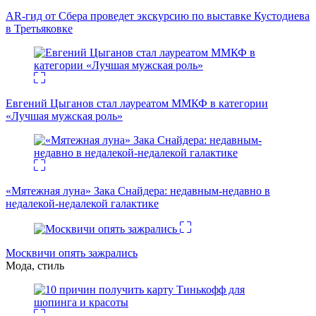
AR-гид от Сбера проведет экскурсию по выставке Кустодиева
в Третьяковке
Евгений Цыганов стал лауреатом ММКФ в категории
«Лучшая мужская роль»
«Мятежная луна» Зака Снайдера: недавным-недавно в
недалекой-недалекой галактике
Москвичи опять зажрались
Мода, стиль