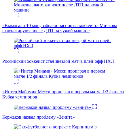
«Вымогали 10 млн, забрали паспорт»: хоккеиста Мичкова
шантажируют после ДТП на чужой машине
Российский хоккеист стал звездой матча плей-офф НХЛ
«Интер Майами» Месси проиграл в первом матче 1/2 финала
Кубка чемпионов
Кержаков назвал проблему «Зенита»