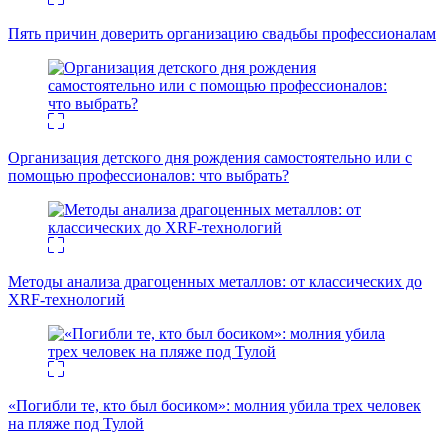
Пять причин доверить организацию свадьбы профессионалам
Организация детского дня рождения самостоятельно или с
помощью профессионалов: что выбрать?
Методы анализа драгоценных металлов: от классических до
XRF-технологий
«Погибли те, кто был босиком»: молния убила трех человек
на пляже под Тулой