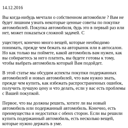
время
чтения
14.12.2016
Вы когда-нибудь мечтали о собственном автомобиле ? Вам не
будет лишним узнать некоторые ценные советы по покупке
автомобилей. Покупка автомобиля, будь это в первый раз или
нет, может показаться сложной задачей. С
уществует, конечно много вещей, которые необходимо
понимать, прежде чем бежать на авторынок или в автосалон.
Но как только вы поймете, какой автомобиль вам нужен, как
вы собираетесь за него платить, вы будете готовы к тому,
чтобы выбрать автомобиль который Вам подойдет.
В этой статье мы обсудим аспекты покупки подержанных
автомобилей и новых автомобилей, что вам нужно знать,
прежде чем купить, как избежать распространенных ошибок,
получить лучшую цену и что делать, если у вас есть проблемы
с Вашей покупкой.
Первое, что вы должны решить, хотите ли вы новый
автомобиль или подержанный автомобиль. Конечно, есть
преимущества и недостатки с обеих сторон. Если вы решили
купить подержанный автомобиль, есть несколько вещей,
которые нужно держать в уме.