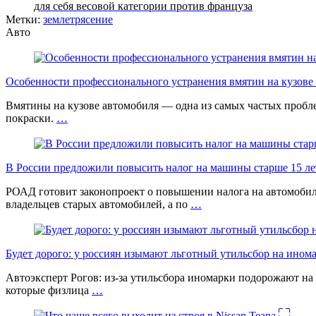
для себя весовой категории против француза
Метки:
землетрясение
Авто
Особенности профессионального устранения вмятин на кузове 
Вмятины на кузове автомобиля — одна из самых частых проб
покраски.
…
В России предложили повысить налог на машины старше 15 лет
РОАД готовит законопроект о повышении налога на автомобил
владельцев старых автомобилей, а по
…
Будет дорого: у россиян изымают льготный утильсбор на ином
Автоэксперт Рогов: из-за утильсбора иномарки подорожают на 
которые физлица
…