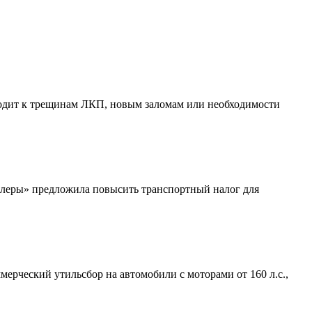
водит к трещинам ЛКП, новым заломам или необходимости
илеры» предложила повысить транспортный налог для
ерческий утильсбор на автомобили с моторами от 160 л.с.,