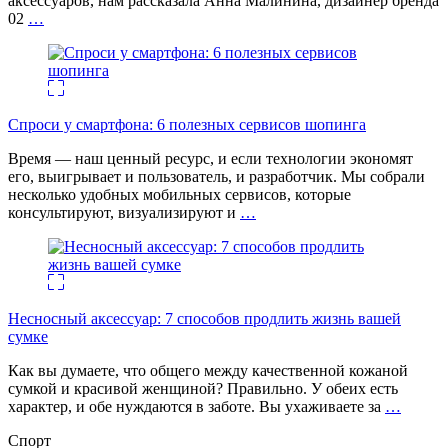
аксессуаров, нам рассказала Анна Малинина, дизайнер бренда
02
…
Спроси у смартфона: 6 полезных cервисов шопинга
Время — наш ценный ресурс, и если технологии экономят
его, выигрывает и пользователь, и разработчик. Мы собрали
несколько удобных мобильных сервисов, которые
консультируют, визуализируют и
…
Несносный аксессуар: 7 способов продлить жизнь вашей
сумке
Как вы думаете, что общего между качественной кожаной
сумкой и красивой женщиной? Правильно. У обеих есть
характер, и обе нуждаются в заботе. Вы ухаживаете за
…
Спорт