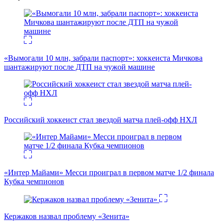
«Вымогали 10 млн, забрали паспорт»: хоккеиста Мичкова
шантажируют после ДТП на чужой машине
Российский хоккеист стал звездой матча плей-офф НХЛ
«Интер Майами» Месси проиграл в первом матче 1/2 финала
Кубка чемпионов
Кержаков назвал проблему «Зенита»