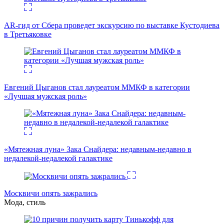
AR-гид от Сбера проведет экскурсию по выставке Кустодиева
в Третьяковке
Евгений Цыганов стал лауреатом ММКФ в категории
«Лучшая мужская роль»
«Мятежная луна» Зака Снайдера: недавным-недавно в
недалекой-недалекой галактике
Москвичи опять зажрались
Мода, стиль