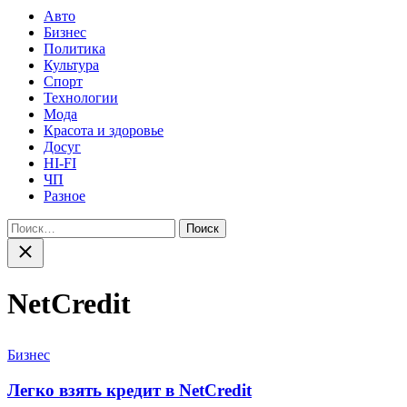
Авто
Бизнес
Политика
Культура
Спорт
Технологии
Мода
Красота и здоровье
Досуг
HI-FI
ЧП
Разное
Найти:
Закрыть
поиск
NetCredit
Категории
Бизнес
Легко взять кредит в NetCredit