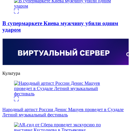
В супермаркете Киева мужчину убили одним
ударом
Культура
Народный артист России Денис Мацуев проведет в Суздале
Летний музыкальный фестиваль