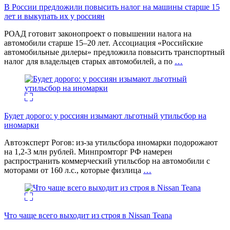
В России предложили повысить налог на машины старше 15
лет и выкупать их у россиян
РОАД готовит законопроект о повышении налога на
автомобили старше 15–20 лет. Ассоциация «Российские
автомобильные дилеры» предложила повысить транспортный
налог для владельцев старых автомобилей, а по
…
Будет дорого: у россиян изымают льготный утильсбор на
иномарки
Автоэксперт Рогов: из-за утильсбора иномарки подорожают
на 1,2-3 млн рублей. Минпромторг РФ намерен
распространить коммерческий утильсбор на автомобили с
моторами от 160 л.с., которые физлица
…
Что чаще всего выходит из строя в Nissan Teana