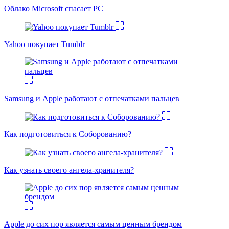
Облако Microsoft спасает PC
Yahoo покупает Tumblr
Samsung и Apple работают с отпечатками пальцев
Как подготовиться к Соборованию?
Как узнать своего ангела-хранителя?
Apple до сих пор является самым ценным брендом