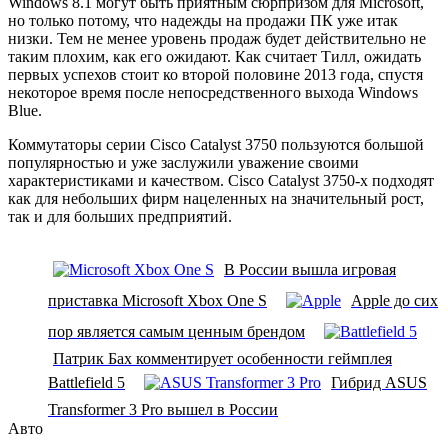
Windows 8.1 могут быть приятным сюрпризом для Microsoft,
но только потому, что надежды на продажи ПК уже итак
низки. Тем не менее уровень продаж будет действительно не
таким плохим, как его ожидают. Как считает Тилл, ожидать
первых успехов стоит ко второй половине 2013 года, спустя
некоторое время после непосредственного выхода Windows
Blue.
Коммутаторы серии Cisco Catalyst 3750 пользуются большой
популярностью и уже заслужили уважение своими
характеристиками и качеством. Cisco Catalyst 3750-x подходят
как для небольших фирм нацеленных на значительный рост,
так и для больших предприятий.
В России вышла игровая
приставка Microsoft Xbox One S
Apple до сих
пор является самым ценным брендом
Патрик Бах комментирует особенности геймплея
Battlefield 5
Гибрид ASUS
Transformer 3 Pro вышел в России
Авто