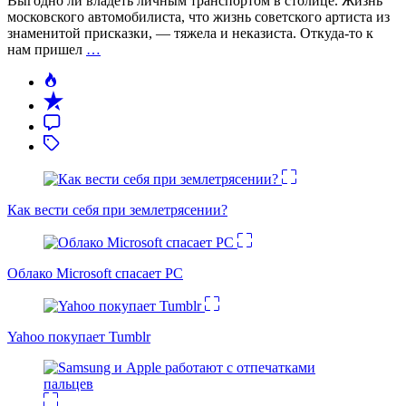
Выгодно ли владеть личным транспортом в столице. Жизнь
московского автомобилиста, что жизнь советского артиста из
знаменитой присказки, — тяжела и неказиста. Откуда-то к
нам пришел
…
Как вести себя при землетрясении?
Облако Microsoft спасает PC
Yahoo покупает Tumblr