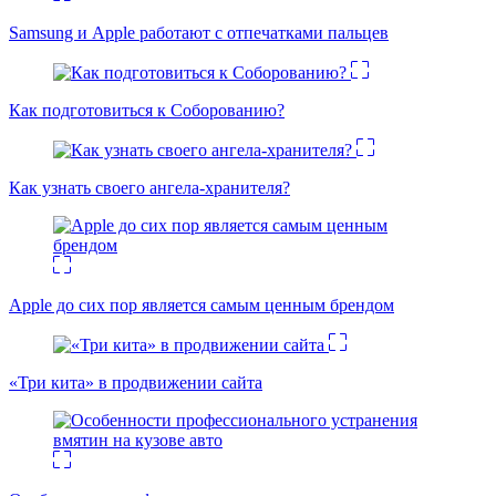
Samsung и Apple работают с отпечатками пальцев
Как подготовиться к Соборованию?
Как узнать своего ангела-хранителя?
Apple до сих пор является самым ценным брендом
«Три кита» в продвижении сайта