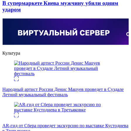
В супермаркете Киева мужчину убили одним
ударом
Культура
Народный артист России Денис Мацуев проведет в Суздале
Летний музыкальный фестиваль
AR-гид от Сбера проведет экскурсию по выставке Кустодиева
в Третьяковке