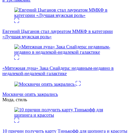
Евгений Цыганов стал лауреатом ММКФ в категории
«Лучшая мужская роль»
«Мятежная луна» Зака Снайдера: недавным-недавно в
недалекой-недалекой галактике
Москвичи опять зажрались
Мода, стиль
10 причин получить карту Тинькофф для шопинга и красоты