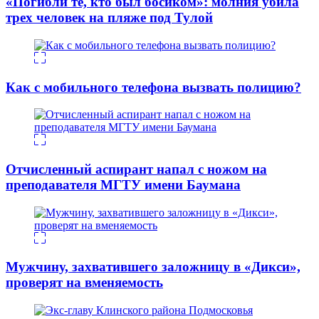
«Погибли те, кто был босиком»: молния убила
трех человек на пляже под Тулой
Как с мобильного телефона вызвать полицию?
Отчисленный аспирант напал с ножом на
преподавателя МГТУ имени Баумана
Мужчину, захватившего заложницу в «Дикси»,
проверят на вменяемость