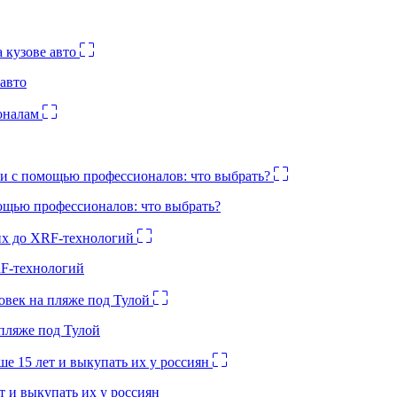
авто
ощью профессионалов: что выбрать?
RF-технологий
 пляже под Тулой
 и выкупать их у россиян