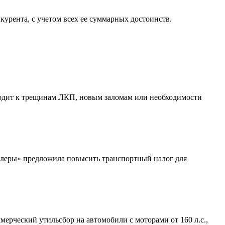
урента, с учетом всех ее суммарных достоинств.
водит к трещинам ЛКП, новым заломам или необходимости
илеры» предложила повысить транспортный налог для
ерческий утильсбор на автомобили с моторами от 160 л.с.,