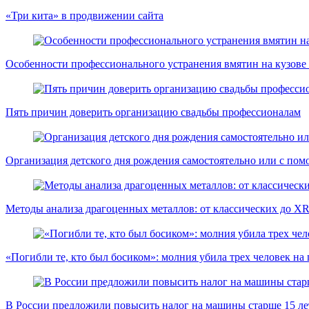
«Три кита» в продвижении сайта
Особенности профессионального устранения вмятин на кузове 
Пять причин доверить организацию свадьбы профессионалам
Организация детского дня рождения самостоятельно или с пом
Методы анализа драгоценных металлов: от классических до X
«Погибли те, кто был босиком»: молния убила трех человек на
В России предложили повысить налог на машины старше 15 лет