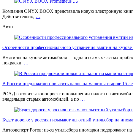
Компания ONYX BOOX представила новую электронную книгу Pr
Действительно,
…
Авто
Особенности профессионального устранения вмятин на кузове 
Вмятины на кузове автомобиля — одна из самых частых проб
покраски.
…
В России предложили повысить налог на машины старше 15 лет
РОАД готовит законопроект о повышении налога на автомобил
владельцев старых автомобилей, а по
…
Будет дорого: у россиян изымают льготный утильсбор на ином
Автоэксперт Рогов: из-за утильсбора иномарки подорожают на 