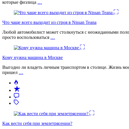
которые физлица
…
Что чаще всего выходит из строя в Nissan Teana
Любой автомобилист может столкнуться с неожиданными поломк
просто воспользоваться
…
Кому нужна машина в Москве
Выгодно ли владеть личным транспортом в столице. Жизнь моск
пришел
…
Как вести себя при землетрясении?