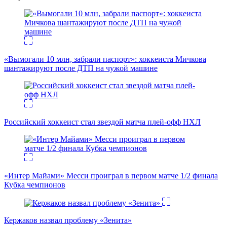
«Вымогали 10 млн, забрали паспорт»: хоккеиста Мичкова
шантажируют после ДТП на чужой машине
Российский хоккеист стал звездой матча плей-офф НХЛ
«Интер Майами» Месси проиграл в первом матче 1/2 финала
Кубка чемпионов
Кержаков назвал проблему «Зенита»