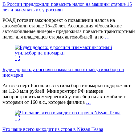
В России предложили повысить налог на машины старше 15
лет и выкупать их у россиян
РОАД готовит законопроект о повышении налога на
автомобили старше 15–20 лет. Ассоциация «Российские
автомобильные дилеры» предложила повысить транспортный
налог для владельцев старых автомобилей, а по
…
Будет дорого: у россиян изымают льготный утильсбор на
иномарки
Автоэксперт Рогов: из-за утильсбора иномарки подорожают
на 1,2-3 млн рублей. Минпромторг РФ намерен
распространить коммерческий утильсбор на автомобили с
моторами от 160 л.с., которые физлица
…
Что чаще всего выходит из строя в Nissan Teana