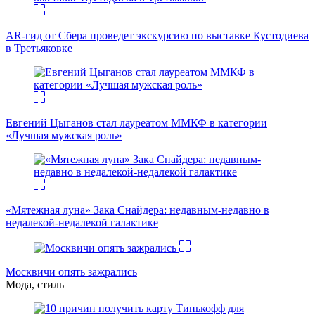
AR-гид от Сбера проведет экскурсию по выставке Кустодиева
в Третьяковке
Евгений Цыганов стал лауреатом ММКФ в категории
«Лучшая мужская роль»
«Мятежная луна» Зака Снайдера: недавным-недавно в
недалекой-недалекой галактике
Москвичи опять зажрались
Мода, стиль