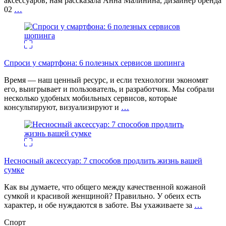
аксессуаров, нам рассказала Анна Малинина, дизайнер бренда
02
…
Спроси у смартфона: 6 полезных cервисов шопинга
Время — наш ценный ресурс, и если технологии экономят
его, выигрывает и пользователь, и разработчик. Мы собрали
несколько удобных мобильных сервисов, которые
консультируют, визуализируют и
…
Несносный аксессуар: 7 способов продлить жизнь вашей
сумке
Как вы думаете, что общего между качественной кожаной
сумкой и красивой женщиной? Правильно. У обеих есть
характер, и обе нуждаются в заботе. Вы ухаживаете за
…
Спорт