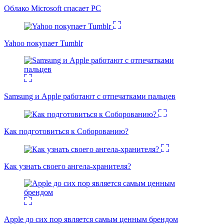
Облако Microsoft спасает PC
Yahoo покупает Tumblr
Samsung и Apple работают с отпечатками пальцев
Как подготовиться к Соборованию?
Как узнать своего ангела-хранителя?
Apple до сих пор является самым ценным брендом