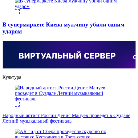
В супермаркете Киева мужчину убили одним
ударом
Культура
Народный артист России Денис Мацуев проведет в Суздале
Летний музыкальный фестиваль