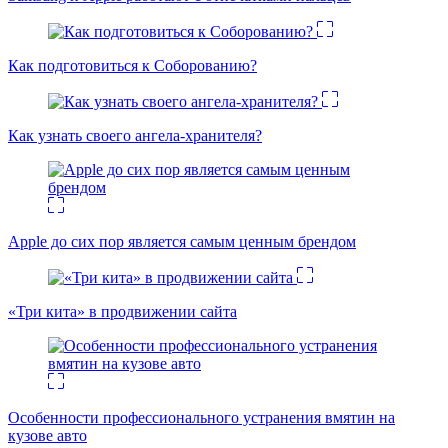
Как подготовиться к Соборованию?
Как узнать своего ангела-хранителя?
Apple до сих пор является самым ценным брендом
«Три кита» в продвижении сайта
Особенности профессионального устранения вмятин на
кузове авто