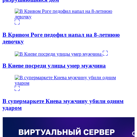
В Кривом Роге педофил напал на 8-летнюю
девочку
В Киеве посреди улицы умер мужчина
В супермаркете Киева мужчину убили одним
ударом