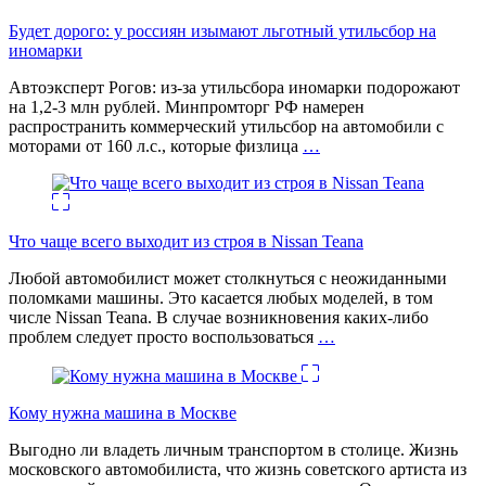
Будет дорого: у россиян изымают льготный утильсбор на
иномарки
Автоэксперт Рогов: из-за утильсбора иномарки подорожают
на 1,2-3 млн рублей. Минпромторг РФ намерен
распространить коммерческий утильсбор на автомобили с
моторами от 160 л.с., которые физлица
…
Что чаще всего выходит из строя в Nissan Teana
Любой автомобилист может столкнуться с неожиданными
поломками машины. Это касается любых моделей, в том
числе Nissan Teana. В случае возникновения каких-либо
проблем следует просто воспользоваться
…
Кому нужна машина в Москве
Выгодно ли владеть личным транспортом в столице. Жизнь
московского автомобилиста, что жизнь советского артиста из