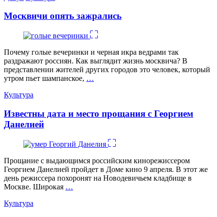
Москвичи опять зажрались
Почему голые вечеринки и черная икра ведрами так
раздражают россиян. Как выглядит жизнь москвича? В
представлении жителей других городов это человек, который
утром пьет шампанское,
…
Категории
Культура
Известны дата и место прощания с Георгием
Данелией
Прощание с выдающимся российским кинорежиссером
Георгием Данелией пройдет в Доме кино 9 апреля. В этот же
день режиссера похоронят на Новодевичьем кладбище в
Москве. Широкая
…
Категории
Культура