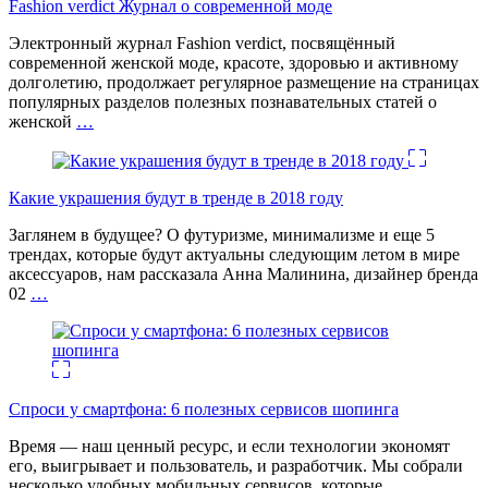
Fashion verdict Журнал о современной моде
Электронный журнал Fashion verdict, посвящённый
современной женской моде, красоте, здоровью и активному
долголетию, продолжает регулярное размещение на страницах
популярных разделов полезных познавательных статей о
женской
…
Какие украшения будут в тренде в 2018 году
Заглянем в будущее? О футуризме, минимализме и еще 5
трендах, которые будут актуальны следующим летом в мире
аксессуаров, нам рассказала Анна Малинина, дизайнер бренда
02
…
Спроси у смартфона: 6 полезных cервисов шопинга
Время — наш ценный ресурс, и если технологии экономят
его, выигрывает и пользователь, и разработчик. Мы собрали
несколько удобных мобильных сервисов, которые