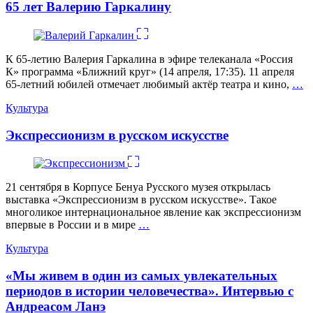
65 лет Валерию Гаркалину
К 65-летию Валерия Гаркалина в эфире телеканала «Россия
К» программа «Ближний круг» (14 апреля, 17:35). 11 апреля
65-летний юбилей отмечает любимый актёр театра и кино,
…
Категории
Культура
Экспрессионизм в русском искусстве
21 сентября в Корпусе Бенуа Русского музея открылась
выставка «Экспрессионизм в русском искусстве». Такое
многоликое интернациональное явление как экспрессионизм
впервые в России и в мире
…
Категории
Культура
«Мы живем в один из самых увлекательных
периодов в истории человечества». Интервью с
Андреасом Ланэ