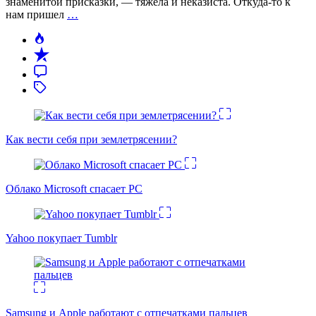
знаменитой присказки, — тяжела и неказиста. Откуда-то к
нам пришел
…
Как вести себя при землетрясении?
Облако Microsoft спасает PC
Yahoo покупает Tumblr
Samsung и Apple работают с отпечатками пальцев