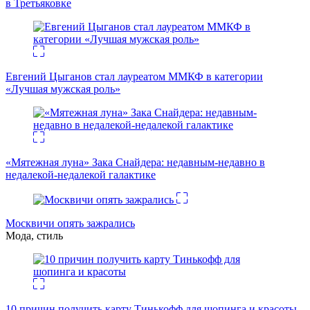
в Третьяковке
Евгений Цыганов стал лауреатом ММКФ в категории
«Лучшая мужская роль»
«Мятежная луна» Зака Снайдера: недавным-недавно в
недалекой-недалекой галактике
Москвичи опять зажрались
Мода, стиль
10 причин получить карту Тинькофф для шопинга и красоты