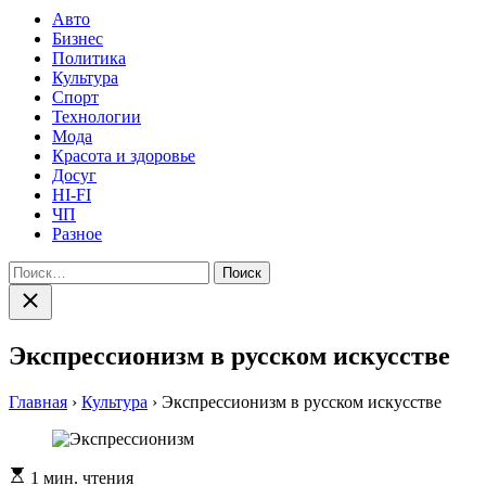
Авто
Бизнес
Политика
Культура
Спорт
Технологии
Мода
Красота и здоровье
Досуг
HI-FI
ЧП
Разное
Найти:
Закрыть
поиск
Экспрессионизм в русском искусстве
Главная
›
Культура
›
Экспрессионизм в русском искусстве
Расчетное
1 мин. чтения