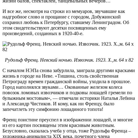
жизни балов, спектаклей, танцевальных вечеров…
И все же, несмотря на строки из мемуаров, звучавшие как
надгробное слово и прощание с городом, Добужинский
сохранил любовь к Петербургу, ставшему Ленинградом. Об
этом свидетельствуют десятки посвященных ему
произведений, созданных в 1920-40-е.
Рудольф Френц. Невский ночью. Извозчик. 1923. Х.,м. 64 х 82
С началом НЭПа снова забурлила, заиграла другими красками
жизнь в городе на Неве. «Тишина, столь свойственная
Петрограду времен гражданской войны, уходила в прошлое.
Город наполнялся звуками… Окованные железом колеса
повозок ломовых извозчиков и подковы лошадей гремели по
булыжным мостовым», — отмечали историки Наталья Лебина
и Александр Чистиков. И кому, как ни Френцу, было
запечатлеть эту симфонию лошадиного топота!
Френц поистине преуспел в изображении лошадей, и многие
из его картин посвящены этим красивым животным.
Безусловно, сказалась учеба у отца, тоже Рудольфа Френца –
художника-анималиста XIX века, почетного члена