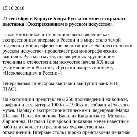
время
чтения
15.10.2018
21 сентября в Корпусе Бенуа Русского музея открылась
выставка «Экспрессионизм в русском искусстве».
Такое многоликое интернациональное явление как
экспрессионизм впервые в России и в мире стало темой
отдельной монографической экспозиции. «Экспрессионизм в
русском искусстве» продолжает ряд монографических
выставок Русского музея, посвященных крупнейшим
течениям в отечественном искусстве начала ХХ века
(«Символизм в России», «Русский импрессионизм»,
«Неоклассицизм в России»).
Генеральным спонсором выставки выступил Банк ВТБ
(ПАО).
На экспозиции представлены 250 произведений живописи,
графики и скульптуры 1900-х – 1930-х из собрания Русского
музея. Наряду с экспрессионистическими шедеврами Марка
Шагала, Павла Филонова, Василия Кандинского, Михаила
Ларионова, Натальи Гончаровой показаны менее известные
работы их коллег из различных художественных
объединений. Впервые столь широко представлена печатная