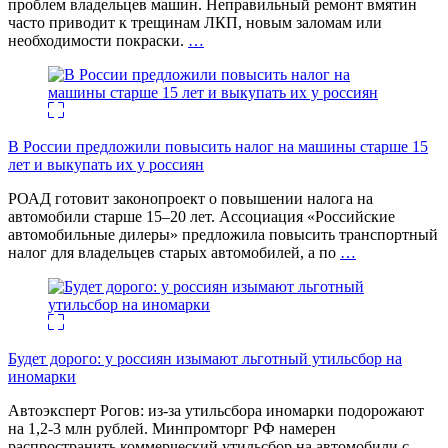
проблем владельцев машин. Неправильный ремонт вмятин
часто приводит к трещинам ЛКП, новым заломам или
необходимости покраски.
…
В России предложили повысить налог на машины старше 15
лет и выкупать их у россиян
РОАД готовит законопроект о повышении налога на
автомобили старше 15–20 лет. Ассоциация «Российские
автомобильные дилеры» предложила повысить транспортный
налог для владельцев старых автомобилей, а по
…
Будет дорого: у россиян изымают льготный утильсбор на
иномарки
Автоэксперт Рогов: из-за утильсбора иномарки подорожают
на 1,2-3 млн рублей. Минпромторг РФ намерен
распространить коммерческий утильсбор на автомобили с