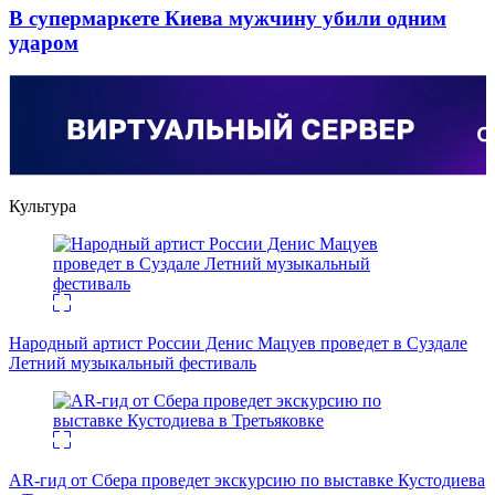
В супермаркете Киева мужчину убили одним
ударом
Культура
Народный артист России Денис Мацуев проведет в Суздале
Летний музыкальный фестиваль
AR-гид от Сбера проведет экскурсию по выставке Кустодиева