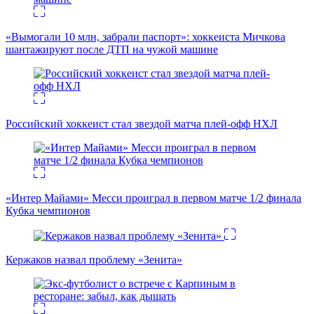
«Вымогали 10 млн, забрали паспорт»: хоккеиста Мичкова
шантажируют после ДТП на чужой машине
Российский хоккеист стал звездой матча плей-офф НХЛ
«Интер Майами» Месси проиграл в первом матче 1/2 финала
Кубка чемпионов
Кержаков назвал проблему «Зенита»