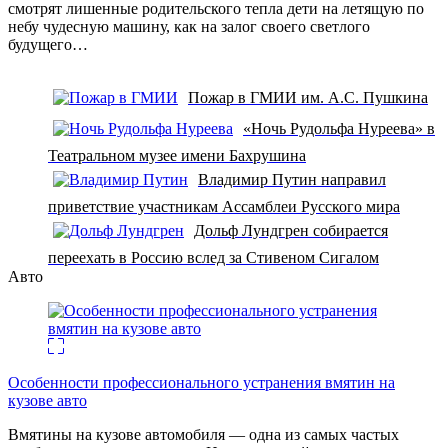
смотрят лишенные родительского тепла дети на летящую по
небу чудесную машину, как на залог своего светлого
будущего…
Пожар в ГМИИ им. А.С. Пушкина
«Ночь Рудольфа Нуреева» в
Театральном музее имени Бахрушина
Владимир Путин направил
приветствие участникам Ассамблеи Русского мира
Дольф Лундгрен собирается
переехать в Россию вслед за Стивеном Сигалом
Авто
Особенности профессионального устранения вмятин на
кузове авто
Вмятины на кузове автомобиля — одна из самых частых