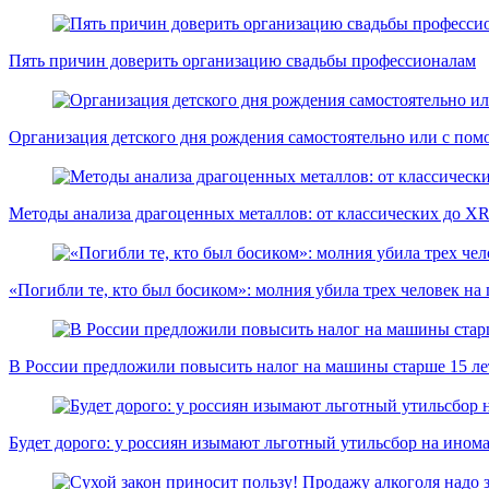
Пять причин доверить организацию свадьбы профессионалам
Организация детского дня рождения самостоятельно или с пом
Методы анализа драгоценных металлов: от классических до X
«Погибли те, кто был босиком»: молния убила трех человек на
В России предложили повысить налог на машины старше 15 лет
Будет дорого: у россиян изымают льготный утильсбор на ином