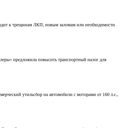
водит к трещинам ЛКП, новым заломам или необходимости
илеры» предложила повысить транспортный налог для
ерческий утильсбор на автомобили с моторами от 160 л.с.,