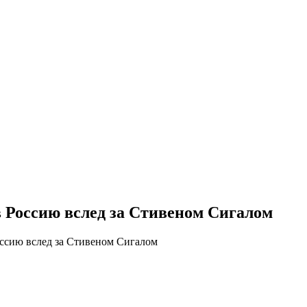
в Россию вслед за Стивеном Сигалом
оссию вслед за Стивеном Сигалом