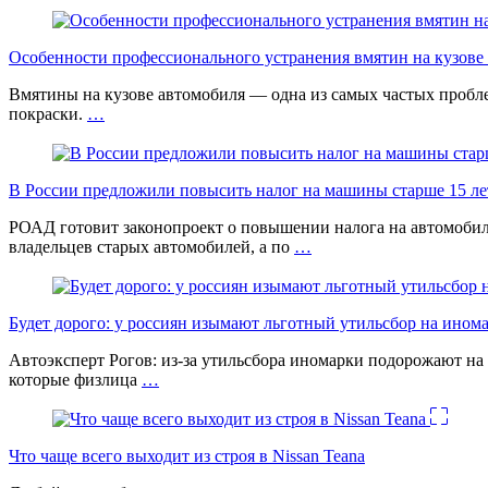
Особенности профессионального устранения вмятин на кузове 
Вмятины на кузове автомобиля — одна из самых частых проб
покраски.
…
В России предложили повысить налог на машины старше 15 лет
РОАД готовит законопроект о повышении налога на автомобил
владельцев старых автомобилей, а по
…
Будет дорого: у россиян изымают льготный утильсбор на ином
Автоэксперт Рогов: из-за утильсбора иномарки подорожают на 
которые физлица
…
Что чаще всего выходит из строя в Nissan Teana