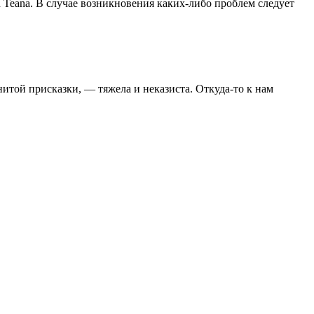
Teana. В случае возникновения каких-либо проблем следует
итой присказки, — тяжела и неказиста. Откуда-то к нам