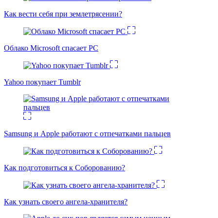
Как вести себя при землетрясении?
Облако Microsoft спасает PC
Yahoo покупает Tumblr
Samsung и Apple работают с отпечатками пальцев
Как подготовиться к Соборованию?
Как узнать своего ангела-хранителя?