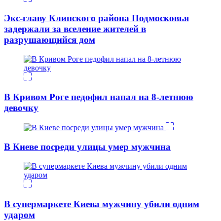
Экс-главу Клинского района Подмосковья
задержали за вселение жителей в
разрушающийся дом
В Кривом Роге педофил напал на 8-летнюю
девочку
В Киеве посреди улицы умер мужчина
В супермаркете Киева мужчину убили одним
ударом