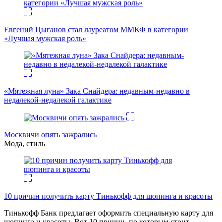
Евгений Цыганов стал лауреатом ММКФ в категории
«Лучшая мужская роль»
«Мятежная луна» Зака Снайдера: недавным-недавно в
недалекой-недалекой галактике
Москвичи опять зажрались
Мода, стиль
10 причин получить карту Тинькофф для шопинга и красоты
Тинькофф Банк предлагает оформить специальную карту для
шопинга и красоты. Вот 10 причин, по которым стоит