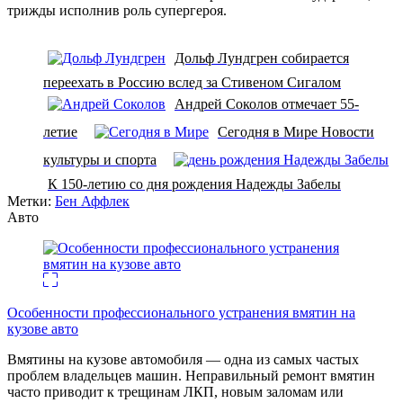
трижды исполнив роль супергероя.
Дольф Лундгрен собирается
переехать в Россию вслед за Стивеном Сигалом
Андрей Соколов отмечает 55-
летие
Сегодня в Мире Новости
культуры и спорта
К 150-летию со дня рождения Надежды Забелы
Метки:
Бен Аффлек
Авто
Особенности профессионального устранения вмятин на
кузове авто
Вмятины на кузове автомобиля — одна из самых частых
проблем владельцев машин. Неправильный ремонт вмятин
часто приводит к трещинам ЛКП, новым заломам или