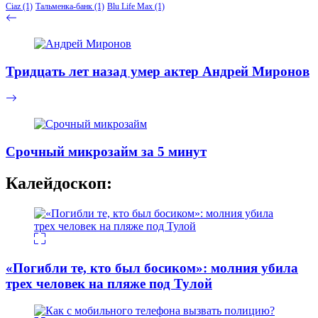
Ciaz
(1)
Тальменка-банк
(1)
Blu Life Max
(1)
Тридцать лет назад умер актер Андрей Миронов
Срочный микрозайм за 5 минут
Калейдоскоп:
«Погибли те, кто был босиком»: молния убила
трех человек на пляже под Тулой