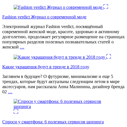
Fashion verdict Журнал о современной моде
Электронный журнал Fashion verdict, посвящённый
современной женской моде, красоте, здоровью и активному
долголетию, продолжает регулярное размещение на страницах
популярных разделов полезных познавательных статей о
женской
…
Какие украшения будут в тренде в 2018 году
Заглянем в будущее? О футуризме, минимализме и еще 5
трендах, которые будут актуальны следующим летом в мире
аксессуаров, нам рассказала Анна Малинина, дизайнер бренда
02
…
Спроси у смартфона: 6 полезных cервисов шопинга