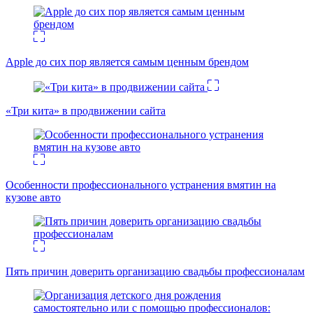
Apple до сих пор является самым ценным брендом
«Три кита» в продвижении сайта
Особенности профессионального устранения вмятин на
кузове авто
Пять причин доверить организацию свадьбы профессионалам