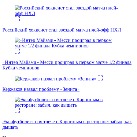
Российский хоккеист стал звездой матча плей-офф НХЛ
«Интер Майами» Месси проиграл в первом матче 1/2 финала
Кубка чемпионов
Кержаков назвал проблему «Зенита»
Экс-футболист о встрече с Карпиным в ресторане: забыл, как
дышать