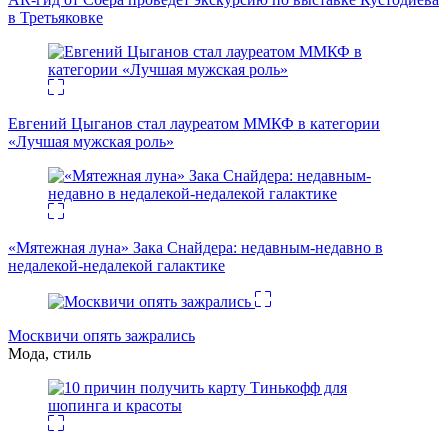
в Третьяковке
Евгений Цыганов стал лауреатом ММКФ в категории
«Лучшая мужская роль»
«Мятежная луна» Зака Снайдера: недавным-недавно в
недалекой-недалекой галактике
Москвичи опять зажрались
Мода, стиль