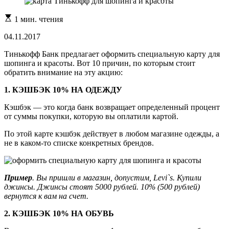
Расчетное
1 мин. чтения
время
чтения
04.11.2017
Тинькофф Банк предлагает оформить специальную карту для
шопинга и красоты. Вот 10 причин, по которым стоит
обратить внимание на эту акцию:
1. КЭШБЭК 10% НА ОДЕЖДУ
Кэшбэк — это когда банк возвращает определенный процент
от суммы покупки, которую вы оплатили картой.
По этой карте кэшбэк действует в любом магазине одежды, а
не в каком-то списке конкретных брендов.
Пример
. Вы пришли в магазин, допустим, Levi`s. Купили
джинсы. Джинсы стоят 5000 рублей. 10% (500 рублей)
вернутся к вам на счет.
2. КЭШБЭК 10% НА ОБУВЬ