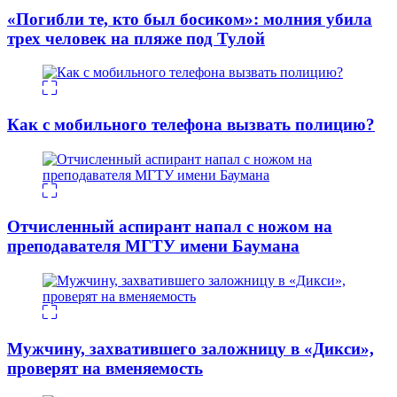
«Погибли те, кто был босиком»: молния убила
трех человек на пляже под Тулой
Как с мобильного телефона вызвать полицию?
Отчисленный аспирант напал с ножом на
преподавателя МГТУ имени Баумана
Мужчину, захватившего заложницу в «Дикси»,
проверят на вменяемость