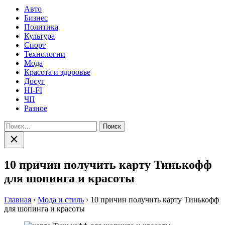
Авто
Бизнес
Политика
Культура
Спорт
Технологии
Мода
Красота и здоровье
Досуг
HI-FI
ЧП
Разное
Найти:
Закрыть
поиск
10 причин получить карту Тинькофф
для шопинга и красоты
Главная
›
Мода и стиль
›
10 причин получить карту Тинькофф
для шопинга и красоты