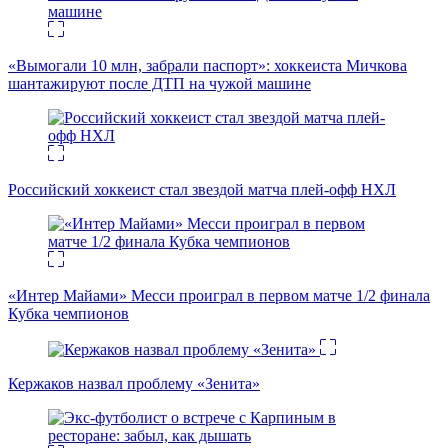
«Вымогали 10 млн, забрали паспорт»: хоккеиста Мичкова
шантажируют после ДТП на чужой машине
Российский хоккеист стал звездой матча плей-офф НХЛ
«Интер Майами» Месси проиграл в первом матче 1/2 финала
Кубка чемпионов
Кержаков назвал проблему «Зенита»