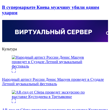
В супермаркете Киева мужчину убили одним
ударом
Культура
Народный артист России Денис Мацуев проведет в Суздале
Летний музыкальный фестиваль
AR-гид от Сбера проведет экскурсию по выставке Кустодиева