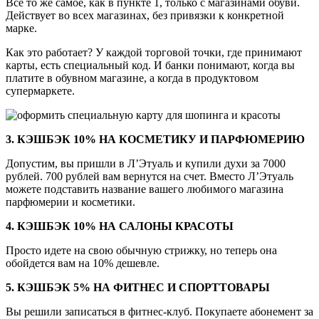
Все то же самое, как в пункте 1, только с магазинами обуви.
Действует во всех магазинах, без привязки к конкретной
марке.
Как это работает? У каждой торговой точки, где принимают
карты, есть специальный код. И банки понимают, когда вы
платите в обувном магазине, а когда в продуктовом
супермаркете.
3. КЭШБЭК 10% НА КОСМЕТИКУ И ПАРФЮМЕРИЮ
Допустим, вы пришли в Л’Этуаль и купили духи за 7000
рублей. 700 рублей вам вернутся на счет. Вместо Л’Этуаль
можете подставить название вашего любимого магазина
парфюмерии и косметики.
4. КЭШБЭК 10% НА САЛОНЫ КРАСОТЫ
Просто идете на свою обычную стрижку, но теперь она
обойдется вам на 10% дешевле.
5. КЭШБЭК 5% НА ФИТНЕС И СПОРТТОВАРЫ
Вы решили записаться в фитнес-клуб. Покупаете абонемент за