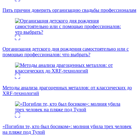
Пять причин доверить организацию свадьбы профессионалам
Организация детского дня рождения самостоятельно или с
помощью профессионалов: что выбрать?
Методы анализа драгоценных металлов: от классических до
XRF-технологий
«Погибли те, кто был босиком»: молния убила трех человек
на пляже под Тулой