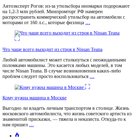
Автоэксперт Рогов: из-за утильсбора иномарки подорожают
на 1,2-3 млн рублей. Минпромторг РФ намерен
распространить коммерческий утильсбор на автомобили с
моторами от 160 л.с., которые физлица
…
Что чаще всего выходит из строя в Nissan Teana
Любой автомобилист может столкнуться с неожиданными
поломками машины. Это касается любых моделей, в том
числе Nissan Teana. В случае возникновения каких-либо
проблем следует просто воспользоваться
…
Кому нужна машина в Москве
Выгодно ли владеть личным транспортом в столице. Жизнь
московского автомобилиста, что жизнь советского артиста из
знаменитой присказки, — тяжела и неказиста. Откуда-то к
нам пришел
…