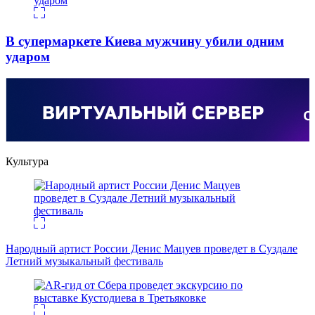
В супермаркете Киева мужчину убили одним
ударом
Культура
Народный артист России Денис Мацуев проведет в Суздале
Летний музыкальный фестиваль