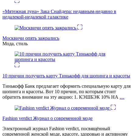
«Мятежная луна» Зака Снайдера: недавным-недавно в
недалекой-недалекой галактике
Москвичи опять зажрались
Мода, стиль
10 причин получить карту Тинькофф для шопинга и красоты
Тинькофф Банк предлагает оформить специальную карту для
шопинга и красоты. Вот 10 причин, по которым стоит
обратить внимание на эту акцию: 1. КЭШБЭК 10% НА
…
Fashion verdict Журнал о современной моде
Электронный журнал Fashion verdict, посвящённый
современной женской моде, красоте, здоровью и активному