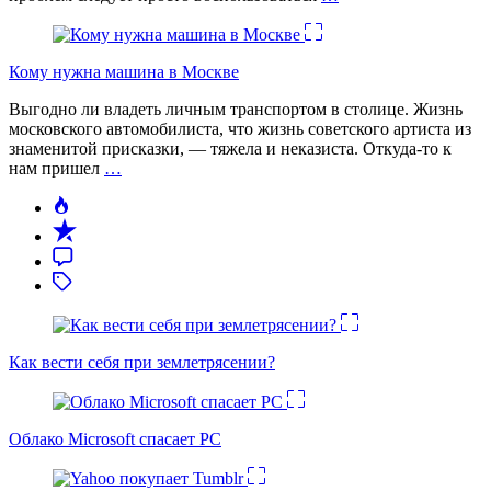
Кому нужна машина в Москве
Выгодно ли владеть личным транспортом в столице. Жизнь
московского автомобилиста, что жизнь советского артиста из
знаменитой присказки, — тяжела и неказиста. Откуда-то к
нам пришел
…
Как вести себя при землетрясении?
Облако Microsoft спасает PC