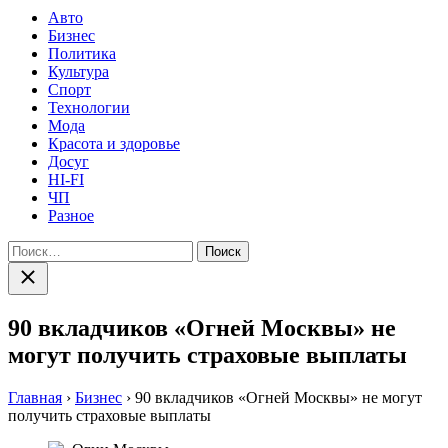
Авто
Бизнес
Политика
Культура
Спорт
Технологии
Мода
Красота и здоровье
Досуг
HI-FI
ЧП
Разное
Найти:
Закрыть
поиск
90 вкладчиков «Огней Москвы» не
могут получить страховые выплаты
Главная
›
Бизнес
›
90 вкладчиков «Огней Москвы» не могут
получить страховые выплаты