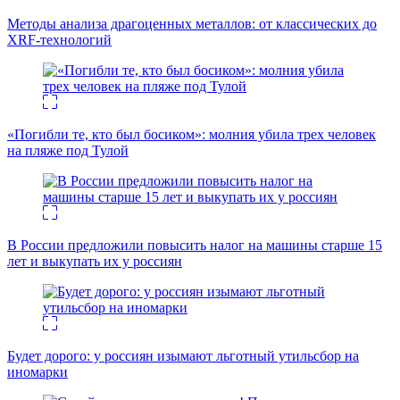
Методы анализа драгоценных металлов: от классических до
XRF-технологий
«Погибли те, кто был босиком»: молния убила трех человек
на пляже под Тулой
В России предложили повысить налог на машины старше 15
лет и выкупать их у россиян
Будет дорого: у россиян изымают льготный утильсбор на
иномарки