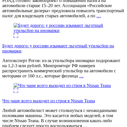
РОАД готовит законопроект о повышении налога на
автомобили старше 15–20 лет. Ассоциация «Российские
автомобильные дилеры» предложила повысить транспортный
налог для владельцев старых автомобилей, а по
…
Будет дорого: у россиян изымают льготный утильсбор на
иномарки
Автоэксперт Рогов: из-за утильсбора иномарки подорожают
на 1,2-3 млн рублей. Минпромторг РФ намерен
распространить коммерческий утильсбор на автомобили с
моторами от 160 л.с., которые физлица
…
Что чаще всего выходит из строя в Nissan Teana
Любой автомобилист может столкнуться с неожиданными
поломками машины. Это касается любых моделей, в том
числе Nissan Teana. В случае возникновения каких-либо
проблем следует просто воспользоваться
…