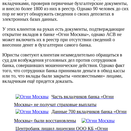
вкладчиками, проверив первичные бухгалтерские документы,
и внесло более 1800 из них в реестр. Однако 90 человек до сих
пор не могут обнаружить сведения о своих депозитах в
электронных базах данных.
У этих клиентов на руках есть документы, подтверждающие
открытие вкладов в банке «Огни Москвы», однако АСВ не
может включить их в реестр при отсутствии сведений о
внесении денег в бухгалтерии самого банка.
Юристы советуют клиентам незамедлительно обращаться в
суд для возбуждения уголовных дел против сотрудников
банка, совершивших мошеннические действия. Однако факт
того, что сотрудники банка принимали деньги в обход кассы
или то, что вклады были закрыты «неизвестными» лицами,
вкладчикам ещё придется доказать.
Часть вкладчиков банка «Огни
Москвы» не получат страховые выплаты
Данные 700 вкладчиков банка «Огни
Москвы» были восстановлены
Центробанк лишил лицензии ООО КБ «Огни