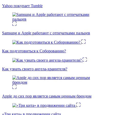
Yahoo покупает Tumblr
Samsung и Apple работают с отпечатками пальцев
Как подготовиться к Соборованию?
Как узнать своего ангела-хранителя?
Apple до сих пор является самым ценным брендом
«Три кита» в продвижении сайта