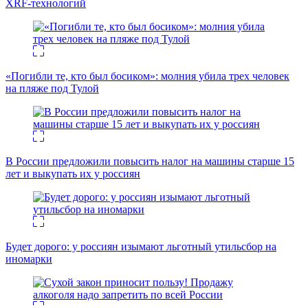
XRF-технологий
«Погибли те, кто был босиком»: молния убила трех человек
на пляже под Тулой
В России предложили повысить налог на машины старше 15
лет и выкупать их у россиян
Будет дорого: у россиян изымают льготный утильсбор на
иномарки