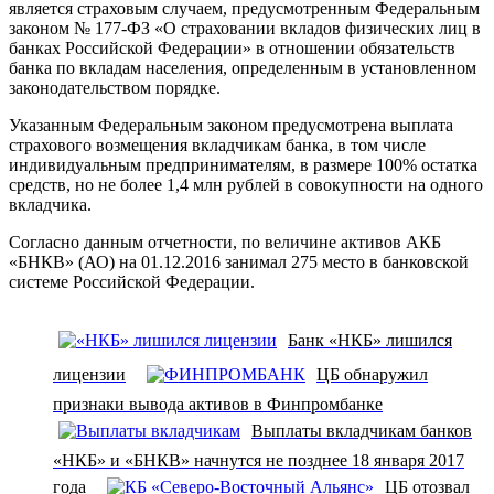
является страховым случаем, предусмотренным Федеральным
законом № 177-ФЗ «О страховании вкладов физических лиц в
банках Российской Федерации» в отношении обязательств
банка по вкладам населения, определенным в установленном
законодательством порядке.
Указанным Федеральным законом предусмотрена выплата
страхового возмещения вкладчикам банка, в том числе
индивидуальным предпринимателям, в размере 100% остатка
средств, но не более 1,4 млн рублей в совокупности на одного
вкладчика.
Согласно данным отчетности, по величине активов АКБ
«БНКВ» (АО) на 01.12.2016 занимал 275 место в банковской
системе Российской Федерации.
Банк «НКБ» лишился
лицензии
ЦБ обнаружил
признаки вывода активов в Финпромбанке
Выплаты вкладчикам банков
«НКБ» и «БНКВ» начнутся не позднее 18 января 2017
года
ЦБ отозвал