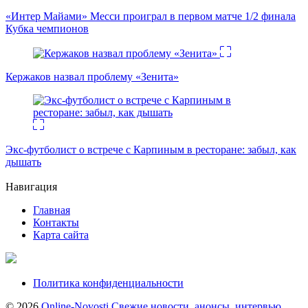
«Интер Майами» Месси проиграл в первом матче 1/2 финала
Кубка чемпионов
Кержаков назвал проблему «Зенита»
Экс-футболист о встрече с Карпиным в ресторане: забыл, как
дышать
Навигация
Главная
Контакты
Карта сайта
Политика конфиденциальности
© 2026
Online-Novosti Свежие новости, анонсы, интервью,