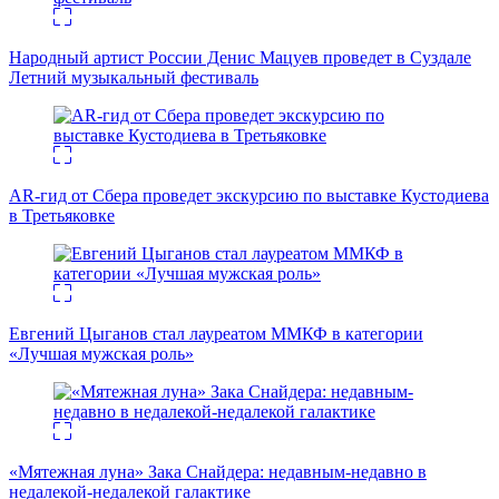
Народный артист России Денис Мацуев проведет в Суздале
Летний музыкальный фестиваль
AR-гид от Сбера проведет экскурсию по выставке Кустодиева
в Третьяковке
Евгений Цыганов стал лауреатом ММКФ в категории
«Лучшая мужская роль»
«Мятежная луна» Зака Снайдера: недавным-недавно в
недалекой-недалекой галактике