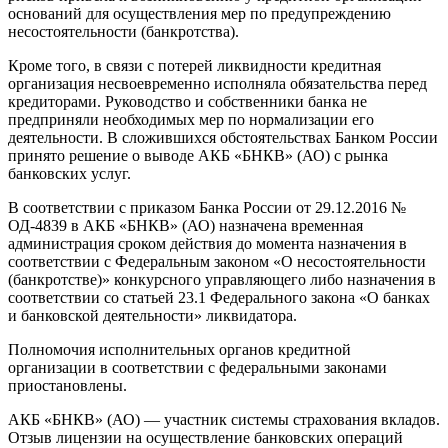
оснований для осуществления мер по предупреждению
несостоятельности (банкротства).
Кроме того, в связи с потерей ликвидности кредитная
организация несвоевременно исполняла обязательства перед
кредиторами. Руководство и собственники банка не
предприняли необходимых мер по нормализации его
деятельности. В сложившихся обстоятельствах Банком России
принято решение о выводе АКБ «БНКВ» (АО) с рынка
банковских услуг.
В соответствии с приказом Банка России от 29.12.2016 №
ОД-4839 в АКБ «БНКВ» (АО) назначена временная
администрация сроком действия до момента назначения в
соответствии с Федеральным законом «О несостоятельности
(банкротстве)» конкурсного управляющего либо назначения в
соответствии со статьей 23.1 Федерального закона «О банках
и банковской деятельности» ликвидатора.
Полномочия исполнительных органов кредитной
организации в соответствии с федеральными законами
приостановлены.
АКБ «БНКВ» (АО) — участник системы страхования вкладов.
Отзыв лицензии на осуществление банковских операций