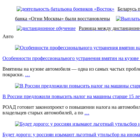
Беларусь 
банка «Огни Москвы» были восстановлены
Разница между дистанционн
Авто
Особенности профессионального устранения вмятин на кузове 
Вмятины на кузове автомобиля — одна из самых частых проб
покраски.
…
В России предложили повысить налог на машины старше 15 лет
РОАД готовит законопроект о повышении налога на автомобил
владельцев старых автомобилей, а по
…
Будет дорого: у россиян изымают льготный утильсбор на ином