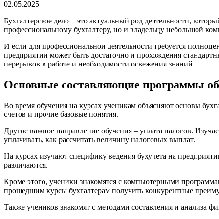
чтения
02.05.2025
Бухгалтерское дело – это актуальный род деятельности, которы
профессиональному бухгалтеру, но и владельцу небольшой ком
И если для профессиональной деятельности требуется полноцен
предприятии может быть достаточно и прохождения стандартн
перерывов в работе и необходимости освежения знаний.
Основные составляющие программы об
Во время обучения на курсах ученикам объясняют основы бухгал
счетов и прочие базовые понятия.
Другое важное направление обучения – уплата налогов. Изучает
уплачивать, как рассчитать величину налоговых выплат.
На курсах изучают специфику ведения бухучета на предприятии
различаются.
Кроме этого, ученики знакомятся с компьютерными программам
прошедшим курсы бухгалтерам получить конкурентные преиму
Также учеников знакомят с методами составления и анализа фи