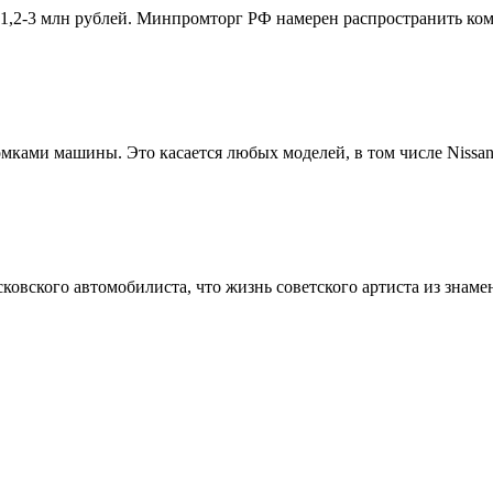
1,2-3 млн рублей. Минпромторг РФ намерен распространить комм
ами машины. Это касается любых моделей, в том числе Nissan 
овского автомобилиста, что жизнь советского артиста из знамен