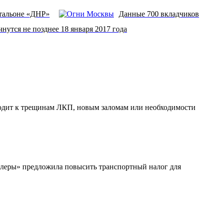
атальоне «ДНР»
Данные 700 вкладчиков
утся не позднее 18 января 2017 года
водит к трещинам ЛКП, новым заломам или необходимости
илеры» предложила повысить транспортный налог для