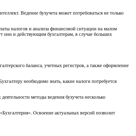
нтеллект. Ведение бухучета может потребоваться не только
платы налогов и анализа финансовой ситуации на малом
ут они и действующим бухгалтерам, в случае больших
хгалтерского баланса, учетных регистров, а также оформление
Бухгалтеру необходимо знать, какие налоги потребуется
х деятельности методы ведения бухучета несколько
 «Бухгалтерия». Освоение актуальных версий позволит