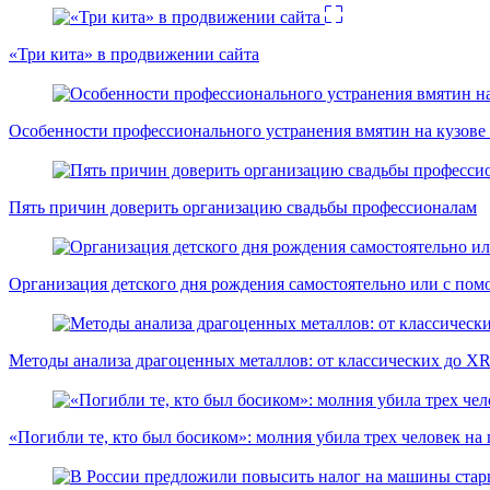
«Три кита» в продвижении сайта
Особенности профессионального устранения вмятин на кузове 
Пять причин доверить организацию свадьбы профессионалам
Организация детского дня рождения самостоятельно или с пом
Методы анализа драгоценных металлов: от классических до X
«Погибли те, кто был босиком»: молния убила трех человек на