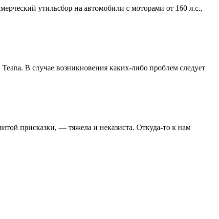
ерческий утильсбор на автомобили с моторами от 160 л.с.,
Teana. В случае возникновения каких-либо проблем следует
итой присказки, — тяжела и неказиста. Откуда-то к нам