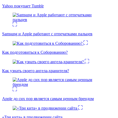
Yahoo покупает Tumblr
Samsung и Apple работают с отпечатками пальцев
Как подготовиться к Соборованию?
Как узнать своего ангела-хранителя?
Apple до сих пор является самым ценным брендом
«Три кита» в продвижении сайта