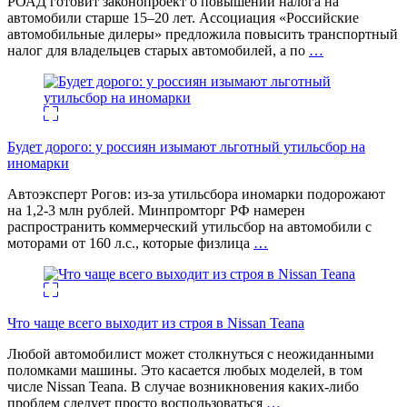
РОАД готовит законопроект о повышении налога на
автомобили старше 15–20 лет. Ассоциация «Российские
автомобильные дилеры» предложила повысить транспортный
налог для владельцев старых автомобилей, а по
…
Будет дорого: у россиян изымают льготный утильсбор на
иномарки
Автоэксперт Рогов: из-за утильсбора иномарки подорожают
на 1,2-3 млн рублей. Минпромторг РФ намерен
распространить коммерческий утильсбор на автомобили с
моторами от 160 л.с., которые физлица
…
Что чаще всего выходит из строя в Nissan Teana
Любой автомобилист может столкнуться с неожиданными
поломками машины. Это касается любых моделей, в том
числе Nissan Teana. В случае возникновения каких-либо
проблем следует просто воспользоваться
…