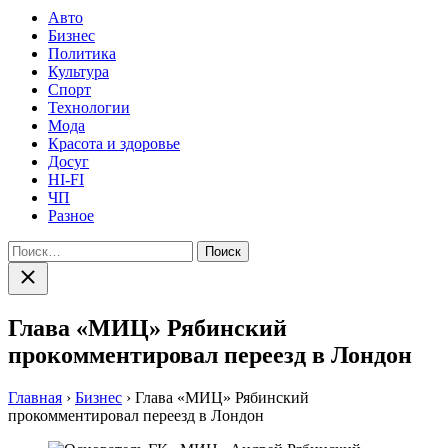
Авто
Бизнес
Политика
Культура
Спорт
Технологии
Мода
Красота и здоровье
Досуг
HI-FI
ЧП
Разное
Найти:
Закрыть
поиск
Глава «МИЦ» Рябинский
прокомментировал переезд в Лондон
Главная
›
Бизнес
›
Глава «МИЦ» Рябинский
прокомментировал переезд в Лондон