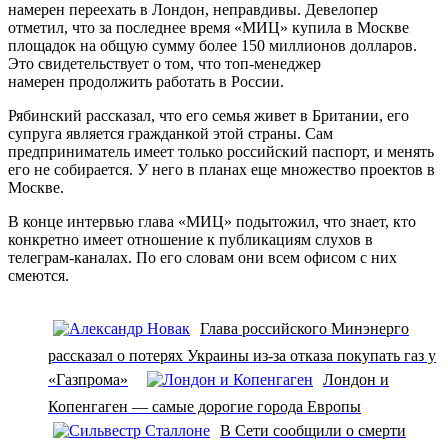
намерен переехать в Лондон, неправдивы. Девелопер
отметил, что за последнее время «МИЦ» купила в Москве
площадок на общую сумму более 150 миллионов долларов.
Это свидетельствует о том, что топ-менеджер
намерен продолжить работать в России.
Рябинский рассказал, что его семья живет в Британии, его
супруга является гражданкой этой страны. Сам
предприниматель имеет только российский паспорт, и менять
его не собирается. У него в планах еще множество проектов в
Москве.
В конце интервью глава «МИЦ» подытожил, что знает, кто
конкретно имеет отношение к публикациям слухов в
телеграм-каналах. По его словам они всем офисом с них
смеются.
Глава российского Минэнерго
рассказал о потерях Украины из-за отказа покупать газ у
«Газпрома»
Лондон и
Копенгаген — самые дорогие города Европы
В Сети сообщили о смерти