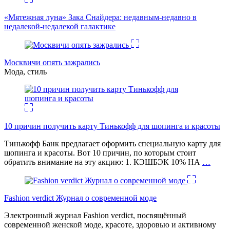
«Мятежная луна» Зака Снайдера: недавным-недавно в
недалекой-недалекой галактике
Москвичи опять зажрались
Мода, стиль
10 причин получить карту Тинькофф для шопинга и красоты
Тинькофф Банк предлагает оформить специальную карту для
шопинга и красоты. Вот 10 причин, по которым стоит
обратить внимание на эту акцию: 1. КЭШБЭК 10% НА
…
Fashion verdict Журнал о современной моде
Электронный журнал Fashion verdict, посвящённый
современной женской моде, красоте, здоровью и активному