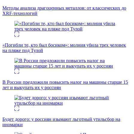
Методы анализа драгоценных металлов: от классических до
XRF-технологий
«Погибли те, кто был босиком»: молния убила трех человек
на пляже под Тулой
В России предложили повысить налог на машины старше 15
лет и выкупать их у россиян
Будет дорого: у россиян изымают льготный утильсбор на
иномарки