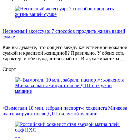
Несносный аксессуар: 7 способов продлить жизнь вашей
сумке
Как вы думаете, что общего между качественной кожаной
сумкой и красивой женщиной? Правильно. У обеих есть
характер, и обе нуждаются в заботе. Вы ухаживаете за
…
Спорт
«Вымогали 10 млн, забрали паспорт»: хоккеиста Мичкова
шантажируют после ДТП на чужой машине