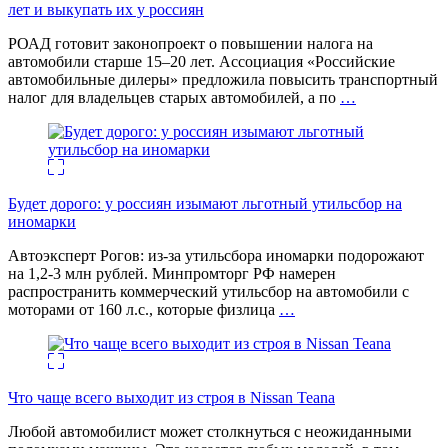
лет и выкупать их у россиян
РОАД готовит законопроект о повышении налога на
автомобили старше 15–20 лет. Ассоциация «Российские
автомобильные дилеры» предложила повысить транспортный
налог для владельцев старых автомобилей, а по
…
Будет дорого: у россиян изымают льготный утильсбор на
иномарки
Автоэксперт Рогов: из-за утильсбора иномарки подорожают
на 1,2-3 млн рублей. Минпромторг РФ намерен
распространить коммерческий утильсбор на автомобили с
моторами от 160 л.с., которые физлица
…
Что чаще всего выходит из строя в Nissan Teana
Любой автомобилист может столкнуться с неожиданными