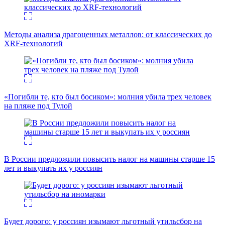
Методы анализа драгоценных металлов: от классических до
XRF-технологий
«Погибли те, кто был босиком»: молния убила трех человек
на пляже под Тулой
В России предложили повысить налог на машины старше 15
лет и выкупать их у россиян
Будет дорого: у россиян изымают льготный утильсбор на