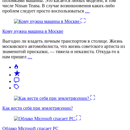
поломками машины. Это касается любых моделей, в том
числе Nissan Teana. В случае возникновения каких-либо
проблем следует просто воспользоваться
…
Кому нужна машина в Москве
Выгодно ли владеть личным транспортом в столице. Жизнь
московского автомобилиста, что жизнь советского артиста из
знаменитой присказки, — тяжела и неказиста. Откуда-то к
нам пришел
…
Как вести себя при землетрясении?
Облако Microsoft спасает PC