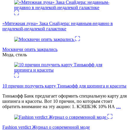
«Мятежная луна» Зака Снайдера: недавным-недавно в
недалекой-недалекой галактике
Москвичи опять зажрались
Мода, стиль
10 причин получить карту Тинькофф для шопинга и красоты
Тинькофф Банк предлагает оформить специальную карту для
шопинга и красоты. Вот 10 причин, по которым стоит
обратить внимание на эту акцию: 1. КЭШБЭК 10% НА
…
Fashion verdict Журнал о современной моде