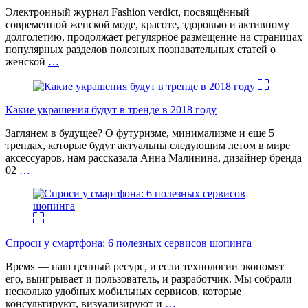
Электронный журнал Fashion verdict, посвящённый
современной женской моде, красоте, здоровью и активному
долголетию, продолжает регулярное размещение на страницах
популярных разделов полезных познавательных статей о
женской
…
Какие украшения будут в тренде в 2018 году
Заглянем в будущее? О футуризме, минимализме и еще 5
трендах, которые будут актуальны следующим летом в мире
аксессуаров, нам рассказала Анна Малинина, дизайнер бренда
02
…
Спроси у смартфона: 6 полезных cервисов шопинга
Время — наш ценный ресурс, и если технологии экономят
его, выигрывает и пользователь, и разработчик. Мы собрали
несколько удобных мобильных сервисов, которые
консультируют, визуализируют и
…