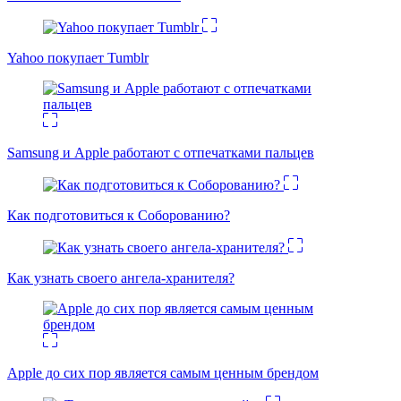
Yahoo покупает Tumblr
Samsung и Apple работают с отпечатками пальцев
Как подготовиться к Соборованию?
Как узнать своего ангела-хранителя?
Apple до сих пор является самым ценным брендом