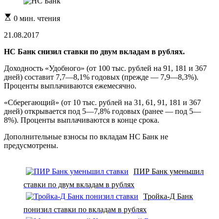
Расчетное
0 мин. чтения
время
чтения
21.08.2017
НС Банк снизил ставки по двум вкладам в рублях.
Доходность «Удобного» (от 100 тыс. рублей на 91, 181 и 367
дней) составит 7,7—8,1% годовых (прежде — 7,9—8,3%).
Проценты выплачиваются ежемесячно.
«Сберегающий» (от 10 тыс. рублей на 31, 61, 91, 181 и 367
дней) открывается под 5—7,8% годовых (ранее — под 5—
8%). Проценты выплачиваются в конце срока.
Дополнительные взносы по вкладам НС Банк не
предусмотрены.
ПИР Банк уменьшил
ставки по двум вкладам в рублях
Тройка-Д Банк
понизил ставки по вкладам в рублях