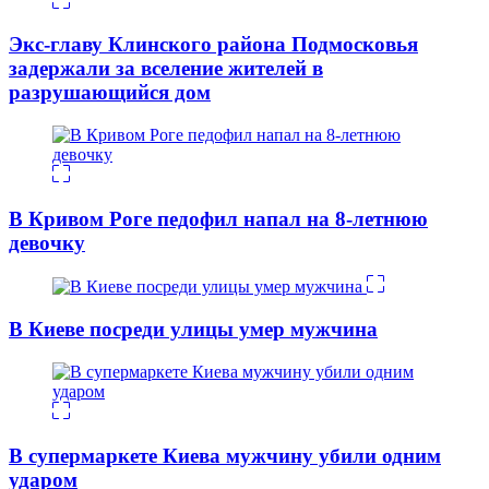
Экс-главу Клинского района Подмосковья
задержали за вселение жителей в
разрушающийся дом
В Кривом Роге педофил напал на 8-летнюю
девочку
В Киеве посреди улицы умер мужчина
В супермаркете Киева мужчину убили одним
ударом