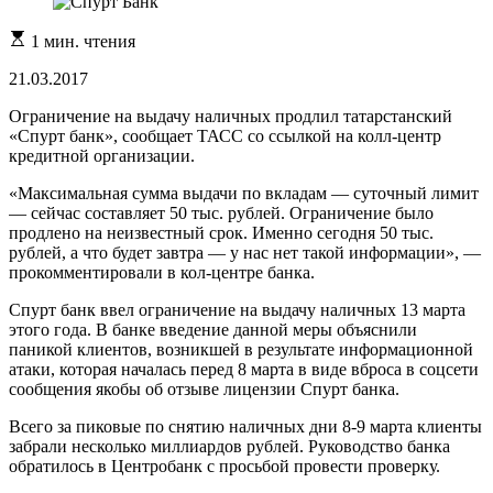
Расчетное
1 мин. чтения
время
чтения
21.03.2017
Ограничение на выдачу наличных продлил татарстанский
«Спурт банк», сообщает ТАСС со ссылкой на колл-центр
кредитной организации.
«Максимальная сумма выдачи по вкладам — суточный лимит
— сейчас составляет 50 тыс. рублей. Ограничение было
продлено на неизвестный срок. Именно сегодня 50 тыс.
рублей, а что будет завтра — у нас нет такой информации», —
прокомментировали в кол-центре банка.
Спурт банк ввел ограничение на выдачу наличных 13 марта
этого года. В банке введение данной меры объяснили
паникой клиентов, возникшей в результате информационной
атаки, которая началась перед 8 марта в виде вброса в соцсети
сообщения якобы об отзыве лицензии Спурт банка.
Всего за пиковые по снятию наличных дни 8-9 марта клиенты
забрали несколько миллиардов рублей. Руководство банка
обратилось в Центробанк с просьбой провести проверку.