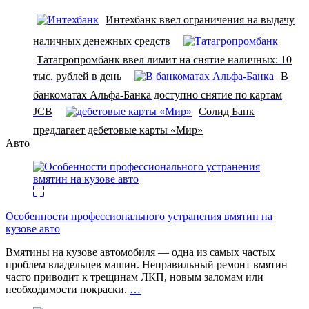
Интехбанк ввел ограничения на выдачу
наличных денежных средств
Татагропромбанк ввел лимит на снятие наличных: 10
тыс. рублей в день
В
банкоматах Альфа-Банка доступно снятие по картам
JCB
Солид Банк
предлагает дебетовые карты «Мир»
Авто
Особенности профессионального устранения вмятин на
кузове авто
Вмятины на кузове автомобиля — одна из самых частых
проблем владельцев машин. Неправильный ремонт вмятин
часто приводит к трещинам ЛКП, новым заломам или
необходимости покраски.
…