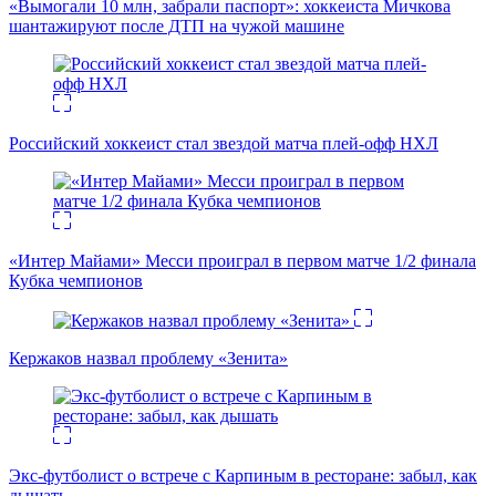
«Вымогали 10 млн, забрали паспорт»: хоккеиста Мичкова
шантажируют после ДТП на чужой машине
Российский хоккеист стал звездой матча плей-офф НХЛ
«Интер Майами» Месси проиграл в первом матче 1/2 финала
Кубка чемпионов
Кержаков назвал проблему «Зенита»
Экс-футболист о встрече с Карпиным в ресторане: забыл, как
дышать