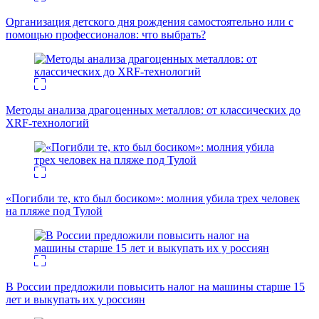
Организация детского дня рождения самостоятельно или с
помощью профессионалов: что выбрать?
Методы анализа драгоценных металлов: от классических до
XRF-технологий
«Погибли те, кто был босиком»: молния убила трех человек
на пляже под Тулой
В России предложили повысить налог на машины старше 15
лет и выкупать их у россиян