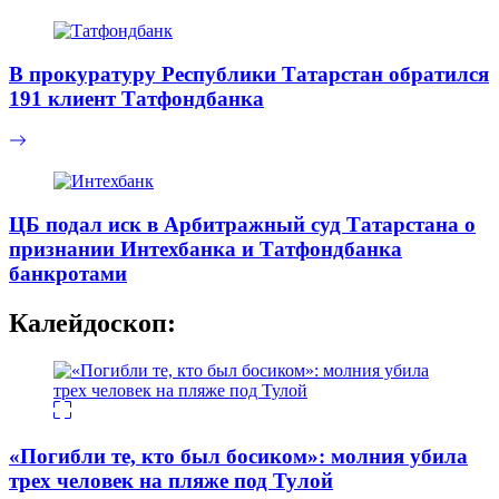
В прокуратуру Республики Татарстан обратился
191 клиент Татфондбанка
ЦБ подал иск в Арбитражный суд Татарстана о
признании Интехбанка и Татфондбанка
банкротами‍
Калейдоскоп:
«Погибли те, кто был босиком»: молния убила
трех человек на пляже под Тулой