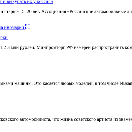
 и выкупать их у россиян
и старше 15–20 лет. Ассоциация «Российские автомобильные д
арки
1,2-3 млн рублей. Минпромторг РФ намерен распространить комм
ами машины. Это касается любых моделей, в том числе Nissan 
овского автомобилиста, что жизнь советского артиста из знамен