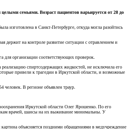
 целыми семьями. Возраст пациентов варьируется от 28 до
ыла изготовлена в Санкт-Петербурге, откуда могла разойтись
ая держит на контроле развитие ситуации с отравлением и
га для организации соответствующих проверок.
а реализацию спиртсодержащих жидкостей, не исключила его
которые привели к трагедии в Иркутской области, и возможные
 человек. В регионе объявлен траур.
воохранения Иркутской области Олег Ярошенко. По его
ценкам врачей, шансы на их выживание минимальны. У
я картина объясняется поздними обращениями в медучреждение