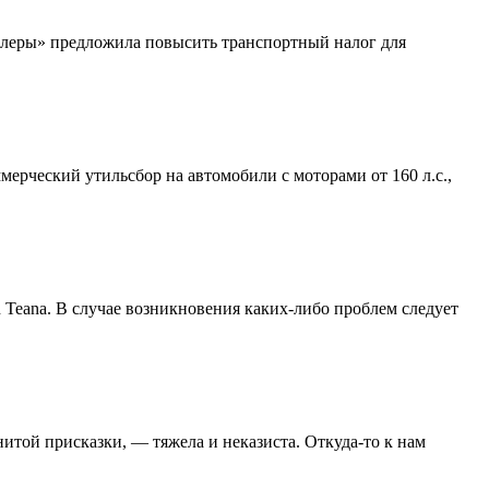
илеры» предложила повысить транспортный налог для
ерческий утильсбор на автомобили с моторами от 160 л.с.,
Teana. В случае возникновения каких-либо проблем следует
итой присказки, — тяжела и неказиста. Откуда-то к нам