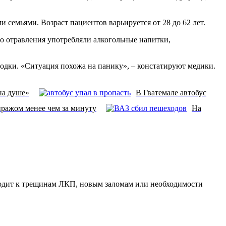
 семьями. Возраст пациентов варьируется от 28 до 62 лет.
о отравления употребляли алкогольные напитки,
одки. «Ситуация похожа на панику», – констатируют медики.
на душе»
В Гватемале автобус
ражом менее чем за минуту
На
водит к трещинам ЛКП, новым заломам или необходимости