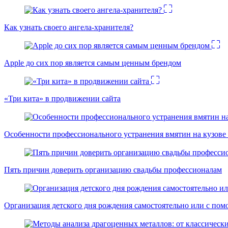
Как узнать своего ангела-хранителя?
Apple до сих пор является самым ценным брендом
«Три кита» в продвижении сайта
Особенности профессионального устранения вмятин на кузове 
Пять причин доверить организацию свадьбы профессионалам
Организация детского дня рождения самостоятельно или с пом