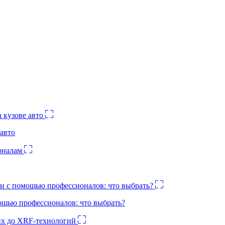
авто
ощью профессионалов: что выбрать?