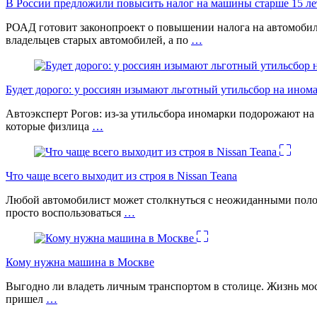
В России предложили повысить налог на машины старше 15 лет
РОАД готовит законопроект о повышении налога на автомобил
владельцев старых автомобилей, а по
…
Будет дорого: у россиян изымают льготный утильсбор на ином
Автоэксперт Рогов: из-за утильсбора иномарки подорожают на 
которые физлица
…
Что чаще всего выходит из строя в Nissan Teana
Любой автомобилист может столкнуться с неожиданными поломк
просто воспользоваться
…
Кому нужна машина в Москве
Выгодно ли владеть личным транспортом в столице. Жизнь моск
пришел
…