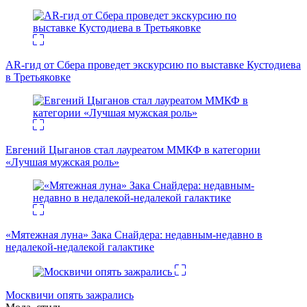
AR-гид от Сбера проведет экскурсию по выставке Кустодиева
в Третьяковке
Евгений Цыганов стал лауреатом ММКФ в категории
«Лучшая мужская роль»
«Мятежная луна» Зака Снайдера: недавным-недавно в
недалекой-недалекой галактике
Москвичи опять зажрались