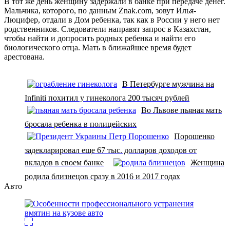
В тот же день женщину задержали в банке при передаче денег.
Мальчика, которого, по данным Znak.com, зовут Илья-
Люцифер, отдали в Дом ребенка, так как в России у него нет
родственников. Следователи направят запрос в Казахстан,
чтобы найти и допросить родных ребенка и найти его
биологического отца. Мать в ближайшее время будет
арестована.
В Петербурге мужчина на
Infiniti похитил у гинеколога 200 тысяч рублей
Во Львове пьяная мать
бросала ребенка в полицейских
Порошенко
задекларировал еще 67 тыс. долларов доходов от
вкладов в своем банке
Женщина
родила близнецов сразу в 2016 и 2017 годах
Авто