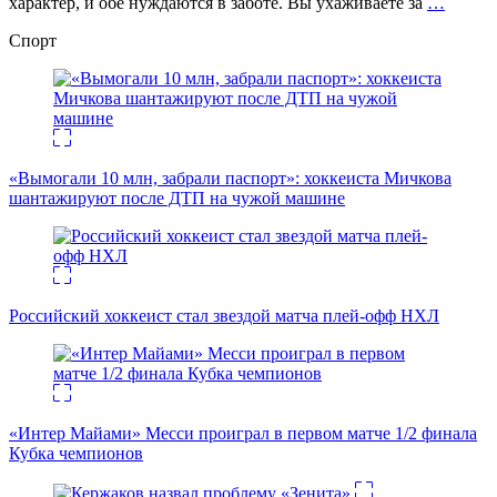
характер, и обе нуждаются в заботе. Вы ухаживаете за
…
Спорт
«Вымогали 10 млн, забрали паспорт»: хоккеиста Мичкова
шантажируют после ДТП на чужой машине
Российский хоккеист стал звездой матча плей-офф НХЛ
«Интер Майами» Месси проиграл в первом матче 1/2 финала
Кубка чемпионов