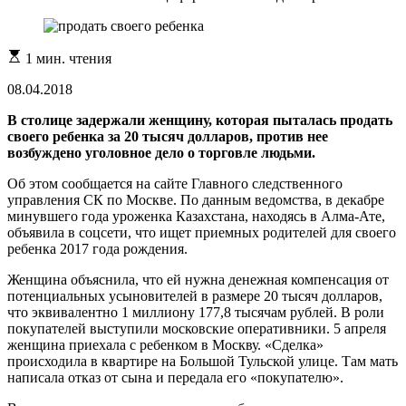
Расчетное
1 мин. чтения
время
чтения
08.04.2018
В столице задержали женщину, которая пыталась продать
своего ребенка за 20 тысяч долларов, против нее
возбуждено уголовное дело о торговле людьми.
Об этом сообщается на сайте Главного следственного
управления СК по Москве. По данным ведомства, в декабре
минувшего года уроженка Казахстана, находясь в Алма-Ате,
объявила в соцсети, что ищет приемных родителей для своего
ребенка 2017 года рождения.
Женщина объяснила, что ей нужна денежная компенсация от
потенциальных усыновителей в размере 20 тысяч долларов,
что эквивалентно 1 миллиону 177,8 тысячам рублей. В роли
покупателей выступили московские оперативники. 5 апреля
женщина приехала с ребенком в Москву. «Сделка»
происходила в квартире на Большой Тульской улице. Там мать
написала отказ от сына и передала его «покупателю».