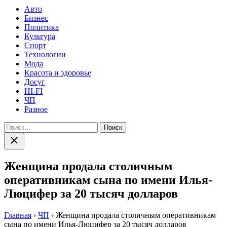
Авто
Бизнес
Политика
Культура
Спорт
Технологии
Мода
Красота и здоровье
Досуг
HI-FI
ЧП
Разное
Найти:
Закрыть
поиск
Женщина продала столичным
оперативникам сына по имени Илья-
Люцифер за 20 тысяч долларов
Главная
›
ЧП
›
Женщина продала столичным оперативникам
сына по имени Илья-Люцифер за 20 тысяч долларов