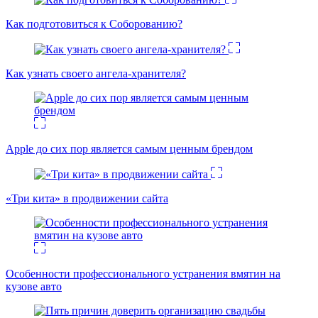
Как подготовиться к Соборованию?
Как узнать своего ангела-хранителя?
Apple до сих пор является самым ценным брендом
«Три кита» в продвижении сайта
Особенности профессионального устранения вмятин на
кузове авто