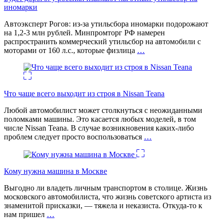
иномарки
Автоэксперт Рогов: из-за утильсбора иномарки подорожают
на 1,2-3 млн рублей. Минпромторг РФ намерен
распространить коммерческий утильсбор на автомобили с
моторами от 160 л.с., которые физлица
…
Что чаще всего выходит из строя в Nissan Teana
Любой автомобилист может столкнуться с неожиданными
поломками машины. Это касается любых моделей, в том
числе Nissan Teana. В случае возникновения каких-либо
проблем следует просто воспользоваться
…
Кому нужна машина в Москве
Выгодно ли владеть личным транспортом в столице. Жизнь
московского автомобилиста, что жизнь советского артиста из
знаменитой присказки, — тяжела и неказиста. Откуда-то к
нам пришел
…