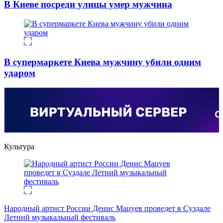
В Киеве посреди улицы умер мужчина
В супермаркете Киева мужчину убили одним
ударом
Культура
Народный артист России Денис Мацуев проведет в Суздале
Летний музыкальный фестиваль