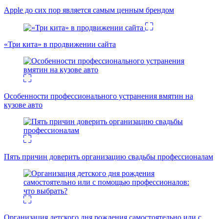
Apple до сих пор является самым ценным брендом
«Три кита» в продвижении сайта
Особенности профессионального устранения вмятин на
кузове авто
Пять причин доверить организацию свадьбы профессионалам
Организация детского дня рождения самостоятельно или с