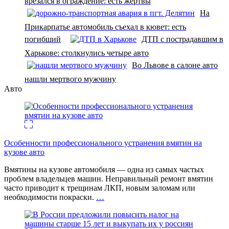
врезался в ограждение: есть жертвы
На
Прикарпатье автомобиль съехал в кювет: есть
погибший
ДТП с пострадавшим в
Харькове: столкнулись четыре авто
Во Львове в салоне авто
нашли мертвого мужчину
Авто
Особенности профессионального устранения вмятин на
кузове авто
Вмятины на кузове автомобиля — одна из самых частых
проблем владельцев машин. Неправильный ремонт вмятин
часто приводит к трещинам ЛКП, новым заломам или
необходимости покраски.
…