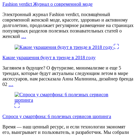
Fashion verdict Журнал о современной моде
Электронный журнал Fashion verdict, посвящённый
современной женской моде, красоте, здоровью и активному
долголетию, продолжает регулярное размещение на страницах
популярных разделов полезных познавательных статей о
женской
…
Какие украшения будут в тренде в 2018 году
Заглянем в будущее? О футуризме, минимализме и еще 5
трендах, которые будут актуальны следующим летом в мире
аксессуаров, нам рассказала Анна Малинина, дизайнер бренда
02
…
Спроси у смартфона: 6 полезных cервисов шопинга
Время — наш ценный ресурс, и если технологии экономят
его, выигрывает и пользователь, и разработчик. Мы собрали