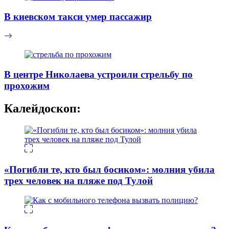
В киевском такси умер пассажир
В центре Николаева устроили стрельбу по
прохожим
Калейдоскоп:
«Погибли те, кто был босиком»: молния убила
трех человек на пляже под Тулой