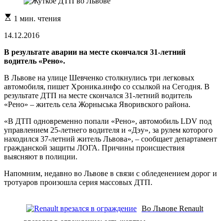
Расчетное
1 мин. чтения
время
чтения
14.12.2016
В результате аварии на месте скончался 31-летний
водитель «Рено».
В Львове на улице Шевченко столкнулись три легковых
автомобиля, пишет Хроника.инфо со ссылкой на Сегодня. В
результате ДТП на месте скончался 31-летний водитель
«Рено» – житель села Жорныська Яворивского района.
«В ДТП одновременно попали «Рено», автомобиль LDV под
управлением 25-летнего водителя и «Дэу», за рулем которого
находился 37-летний житель Львова», – сообщает департамент
гражданской защиты ЛОГА. Причины происшествия
выясняют в полиции.
Напомним, недавно во Львове в связи с обледенением дорог и
тротуаров произошла серия массовых ДТП.
Во Львове Renault