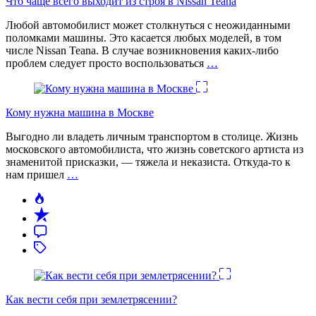
Что чаще всего выходит из строя в Nissan Teana
Любой автомобилист может столкнуться с неожиданными
поломками машины. Это касается любых моделей, в том
числе Nissan Teana. В случае возникновения каких-либо
проблем следует просто воспользоваться
…
Кому нужна машина в Москве
Выгодно ли владеть личным транспортом в столице. Жизнь
московского автомобилиста, что жизнь советского артиста из
знаменитой присказки, — тяжела и неказиста. Откуда-то к
нам пришел
…
Как вести себя при землетрясении?