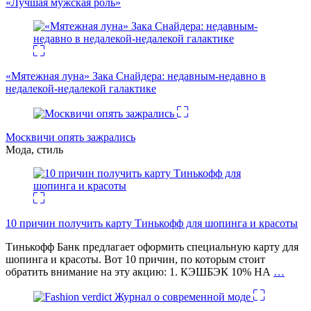
«Лучшая мужская роль»
«Мятежная луна» Зака Снайдера: недавным-недавно в
недалекой-недалекой галактике
Москвичи опять зажрались
Мода, стиль
10 причин получить карту Тинькофф для шопинга и красоты
Тинькофф Банк предлагает оформить специальную карту для
шопинга и красоты. Вот 10 причин, по которым стоит
обратить внимание на эту акцию: 1. КЭШБЭК 10% НА
…