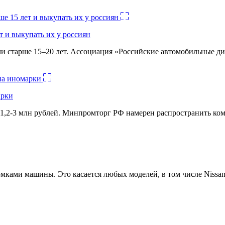
 и выкупать их у россиян
и старше 15–20 лет. Ассоциация «Российские автомобильные д
арки
1,2-3 млн рублей. Минпромторг РФ намерен распространить комм
ами машины. Это касается любых моделей, в том числе Nissan 