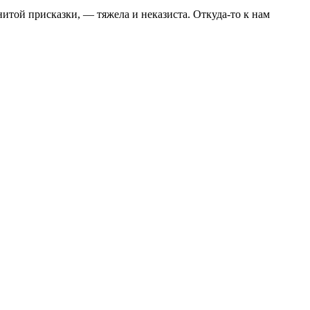
итой присказки, — тяжела и неказиста. Откуда-то к нам