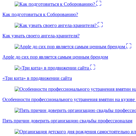
Как подготовиться к Соборованию?
Как узнать своего ангела-хранителя?
Apple до сих пор является самым ценным брендом
«Три кита» в продвижении сайта
Особенности профессионального устранения вмятин на кузове 
Пять причин доверить организацию свадьбы профессионалам