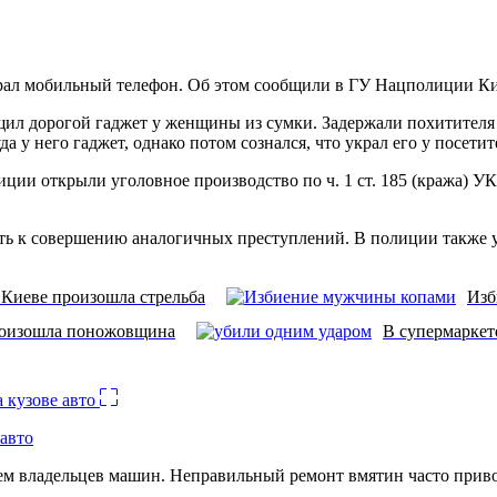
ал мобильный телефон. Об этом сообщили в ГУ Нацполиции Кие
щил дорогой гаджет у женщины из сумки. Задержали похитителя
а у него гаджет, однако потом сознался, что украл его у посет
ции открыли уголовное производство по ч. 1 ст. 185 (кража) 
ть к совершению аналогичных преступлений. В полиции также у
 Киеве произошла стрельба
Изб
роизошла поножовщина
В супермаркет
авто
лем владельцев машин. Неправильный ремонт вмятин часто при