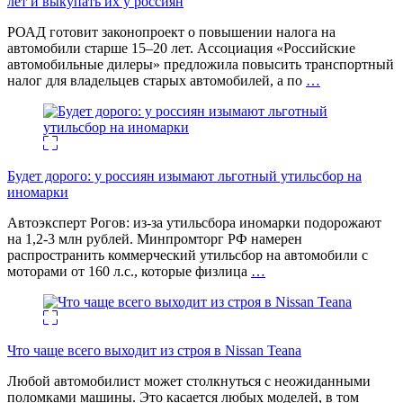
лет и выкупать их у россиян
РОАД готовит законопроект о повышении налога на
автомобили старше 15–20 лет. Ассоциация «Российские
автомобильные дилеры» предложила повысить транспортный
налог для владельцев старых автомобилей, а по
…
Будет дорого: у россиян изымают льготный утильсбор на
иномарки
Автоэксперт Рогов: из-за утильсбора иномарки подорожают
на 1,2-3 млн рублей. Минпромторг РФ намерен
распространить коммерческий утильсбор на автомобили с
моторами от 160 л.с., которые физлица
…
Что чаще всего выходит из строя в Nissan Teana
Любой автомобилист может столкнуться с неожиданными
поломками машины. Это касается любых моделей, в том