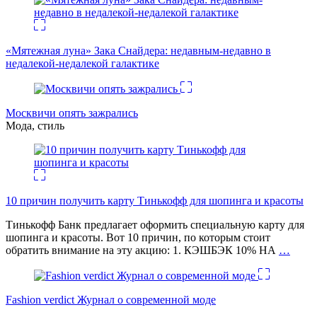
«Мятежная луна» Зака Снайдера: недавным-недавно в
недалекой-недалекой галактике
Москвичи опять зажрались
Мода, стиль
10 причин получить карту Тинькофф для шопинга и красоты
Тинькофф Банк предлагает оформить специальную карту для
шопинга и красоты. Вот 10 причин, по которым стоит
обратить внимание на эту акцию: 1. КЭШБЭК 10% НА
…
Fashion verdict Журнал о современной моде