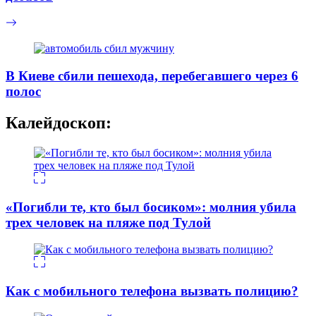
В Киеве сбили пешехода, перебегавшего через 6
полос
Калейдоскоп:
«Погибли те, кто был босиком»: молния убила
трех человек на пляже под Тулой
Как с мобильного телефона вызвать полицию?