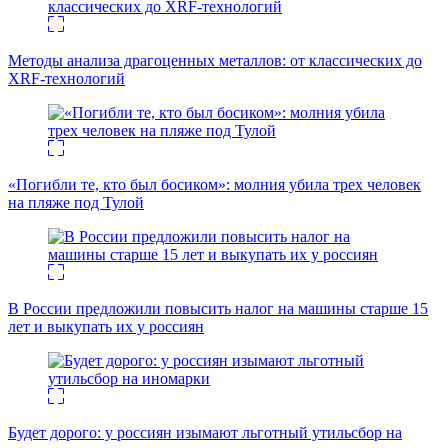
Методы анализа драгоценных металлов: от классических до
XRF-технологий
«Погибли те, кто был босиком»: молния убила трех человек
на пляже под Тулой
В России предложили повысить налог на машины старше 15
лет и выкупать их у россиян
Будет дорого: у россиян изымают льготный утильсбор на