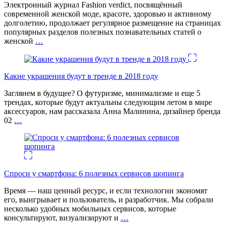
Электронный журнал Fashion verdict, посвящённый
современной женской моде, красоте, здоровью и активному
долголетию, продолжает регулярное размещение на страницах
популярных разделов полезных познавательных статей о
женской
…
Какие украшения будут в тренде в 2018 году
Заглянем в будущее? О футуризме, минимализме и еще 5
трендах, которые будут актуальны следующим летом в мире
аксессуаров, нам рассказала Анна Малинина, дизайнер бренда
02
…
Спроси у смартфона: 6 полезных cервисов шопинга
Время — наш ценный ресурс, и если технологии экономят
его, выигрывает и пользователь, и разработчик. Мы собрали
несколько удобных мобильных сервисов, которые
консультируют, визуализируют и
…