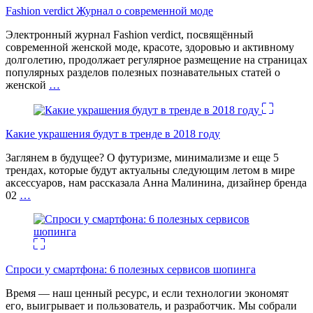
Fashion verdict Журнал о современной моде
Электронный журнал Fashion verdict, посвящённый
современной женской моде, красоте, здоровью и активному
долголетию, продолжает регулярное размещение на страницах
популярных разделов полезных познавательных статей о
женской
…
Какие украшения будут в тренде в 2018 году
Заглянем в будущее? О футуризме, минимализме и еще 5
трендах, которые будут актуальны следующим летом в мире
аксессуаров, нам рассказала Анна Малинина, дизайнер бренда
02
…
Спроси у смартфона: 6 полезных cервисов шопинга
Время — наш ценный ресурс, и если технологии экономят
его, выигрывает и пользователь, и разработчик. Мы собрали