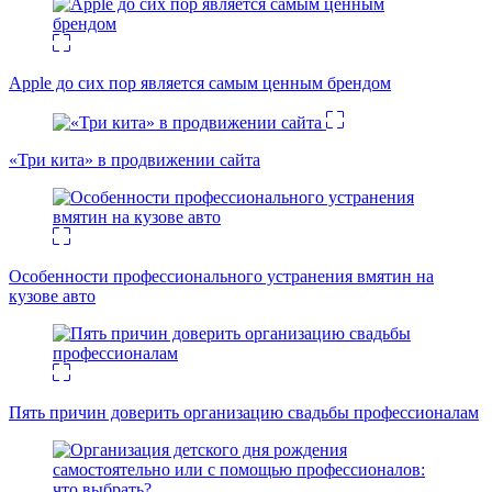
Apple до сих пор является самым ценным брендом
«Три кита» в продвижении сайта
Особенности профессионального устранения вмятин на
кузове авто
Пять причин доверить организацию свадьбы профессионалам