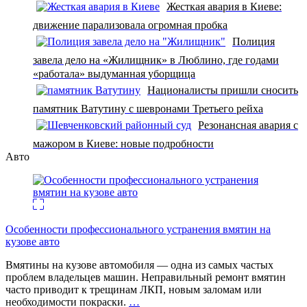
Жесткая авария в Киеве:
движение парализовала огромная пробка
Полиция
завела дело на «Жилищник» в Люблино, где годами
«работала» выдуманная уборщица
Националисты пришли сносить
памятник Ватутину с шевронами Третьего рейха
Резонансная авария с
мажором в Киеве: новые подробности
Авто
Особенности профессионального устранения вмятин на
кузове авто
Вмятины на кузове автомобиля — одна из самых частых
проблем владельцев машин. Неправильный ремонт вмятин
часто приводит к трещинам ЛКП, новым заломам или
необходимости покраски.
…