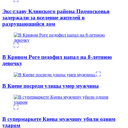
Экс-главу Клинского района Подмосковья
задержали за вселение жителей в
разрушающийся дом
В Кривом Роге педофил напал на 8-летнюю
девочку
В Киеве посреди улицы умер мужчина
В супермаркете Киева мужчину убили одним
ударом