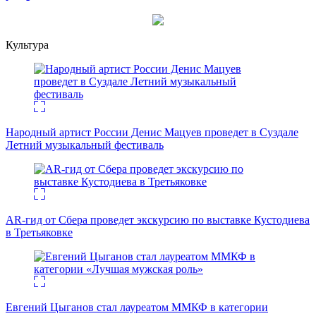
Культура
Народный артист России Денис Мацуев проведет в Суздале
Летний музыкальный фестиваль
AR-гид от Сбера проведет экскурсию по выставке Кустодиева
в Третьяковке
Евгений Цыганов стал лауреатом ММКФ в категории