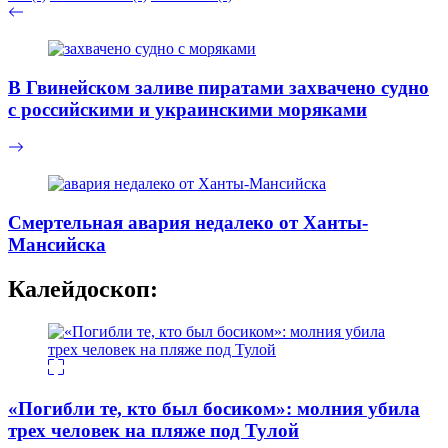
В Гвинейском заливе пиратами захвачено судно
с российскими и украинскими моряками
Смертельная авария недалеко от Ханты-
Мансийска
Калейдоскоп:
«Погибли те, кто был босиком»: молния убила
трех человек на пляже под Тулой