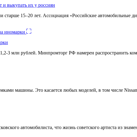
 и выкупать их у россиян
и старше 15–20 лет. Ассоциация «Российские автомобильные д
арки
1,2-3 млн рублей. Минпромторг РФ намерен распространить комм
ами машины. Это касается любых моделей, в том числе Nissan 
овского автомобилиста, что жизнь советского артиста из знамен