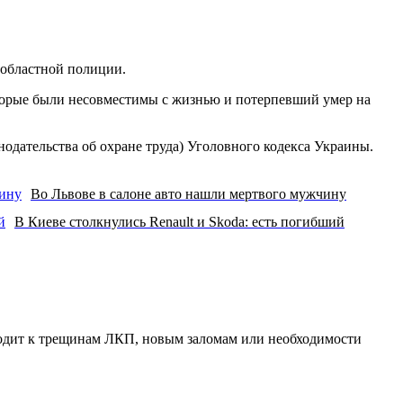
 областной полиции.
торые были несовместимы с жизнью и потерпевший умер на
одательства об охране труда) Уголовного кодекса Украины.
Во Львове в салоне авто нашли мертвого мужчину
В Киеве столкнулись Renault и Skoda: есть погибший
водит к трещинам ЛКП, новым заломам или необходимости