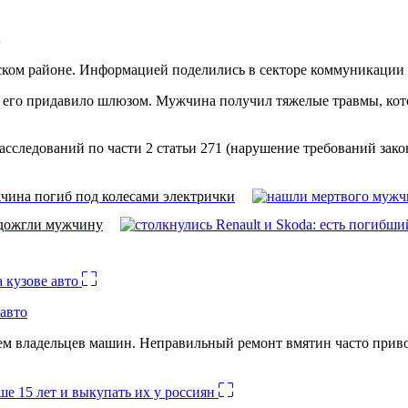
.
ском районе. Информацией поделились в секторе коммуникации
нт его придавило шлюзом. Мужчина получил тяжелые травмы, ко
следований по части 2 статьи 271 (нарушение требований закон
ина погиб под колесами электрички
дожгли мужчину
авто
лем владельцев машин. Неправильный ремонт вмятин часто при