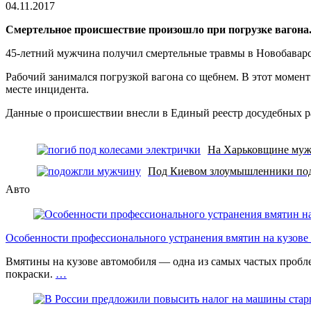
чтения
04.11.2017
Смертельное происшествие произошло при погрузке вагона
45-летний мужчина получил смертельные травмы в Новобавар
Рабочий занимался погрузкой вагона со щебнем. В этот моме
месте инцидента.
Данные о происшествии внесли в Единый реестр досудебных рас
На Харьковщине мужч
Под Киевом злоумышленники по
Авто
Особенности профессионального устранения вмятин на кузове 
Вмятины на кузове автомобиля — одна из самых частых проб
покраски.
…