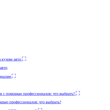
авто
ощью профессионалов: что выбрать?