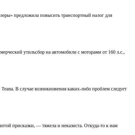
илеры» предложила повысить транспортный налог для
ерческий утильсбор на автомобили с моторами от 160 л.с.,
Teana. В случае возникновения каких-либо проблем следует
итой присказки, — тяжела и неказиста. Откуда-то к нам