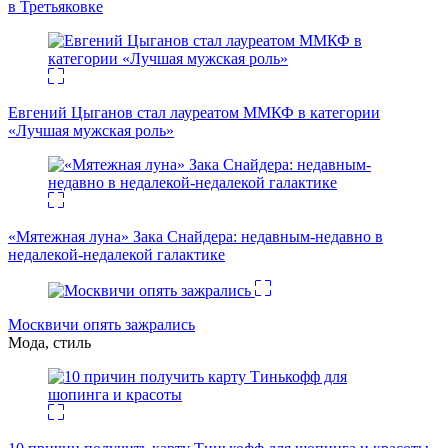
в Третьяковке
Евгений Цыганов стал лауреатом ММКФ в категории
«Лучшая мужская роль»
«Мятежная луна» Зака Снайдера: недавным-недавно в
недалекой-недалекой галактике
Москвичи опять зажрались
Мода, стиль