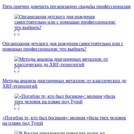
Пять причин доверить организацию свадьбы профессионалам
Организация детского дня рождения самостоятельно или с
помощью профессионалов: что выбрать?
Методы анализа драгоценных металлов: от классических до
XRF-технологий
«Погибли те, кто был босиком»: молния убила трех человек
на пляже под Тулой