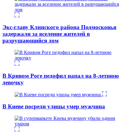
Экс-главу Клинского района Подмосковья
задержали за вселение жителей в
разрушающийся дом
В Кривом Роге педофил напал на 8-летнюю
девочку
В Киеве посреди улицы умер мужчина