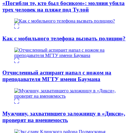
«Погибли те, кто был босиком»: молния убила
трех человек на пляже под Тулой
Как с мобильного телефона вызвать полицию?
Отчисленный аспирант напал с ножом на
преподавателя МГТУ имени Баумана
Мужчину, захватившего заложницу в «Дикси»,
проверят на вменяемость