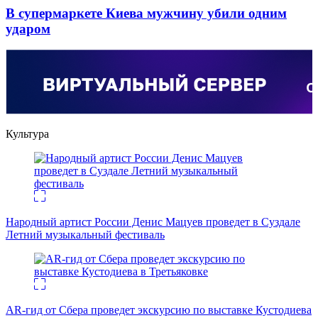
В супермаркете Киева мужчину убили одним
ударом
Культура
Народный артист России Денис Мацуев проведет в Суздале
Летний музыкальный фестиваль
AR-гид от Сбера проведет экскурсию по выставке Кустодиева