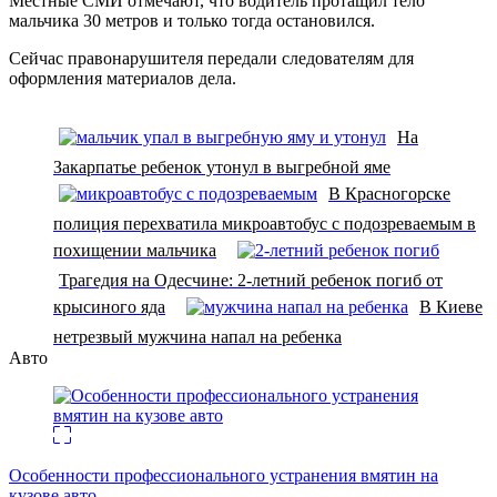
Местные СМИ отмечают, что водитель протащил тело
мальчика 30 метров и только тогда остановился.
Сейчас правонарушителя передали следователям для
оформления материалов дела.
На
Закарпатье ребенок утонул в выгребной яме
В Красногорске
полиция перехватила микроавтобус с подозреваемым в
похищении мальчика
Трагедия на Одесчине: 2-летний ребенок погиб от
крысиного яда
В Киеве
нетрезвый мужчина напал на ребенка
Авто
Особенности профессионального устранения вмятин на
кузове авто