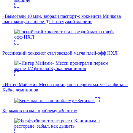
«Вымогали 10 млн, забрали паспорт»: хоккеиста Мичкова
шантажируют после ДТП на чужой машине
Российский хоккеист стал звездой матча плей-офф НХЛ
«Интер Майами» Месси проиграл в первом матче 1/2 финала
Кубка чемпионов
Кержаков назвал проблему «Зенита»