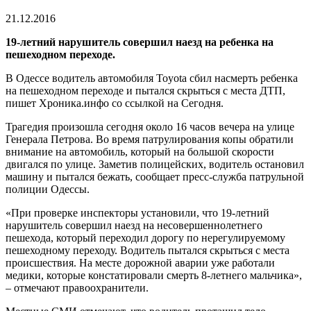
время
чтения
21.12.2016
19-летний нарушитель совершил наезд на ребенка на
пешеходном переходе.
В Одессе водитель автомобиля Toyota сбил насмерть ребенка
на пешеходном переходе и пытался скрыться с места ДТП,
пишет Хроника.инфо со ссылкой на Сегодня.
Трагедия произошла сегодня около 16 часов вечера на улице
Генерала Петрова. Во время патрулирования копы обратили
внимание на автомобиль, который на большой скорости
двигался по улице. Заметив полицейских, водитель остановил
машину и пытался бежать, сообщает пресс-служба патрульной
полиции Одессы.
«При проверке инспекторы установили, что 19-летний
нарушитель совершил наезд на несовершеннолетнего
пешехода, который переходил дорогу по нерегулируемому
пешеходному переходу. Водитель пытался скрыться с места
происшествия. На месте дорожной аварии уже работали
медики, которые констатировали смерть 8-летнего мальчика»,
– отмечают правоохранители.