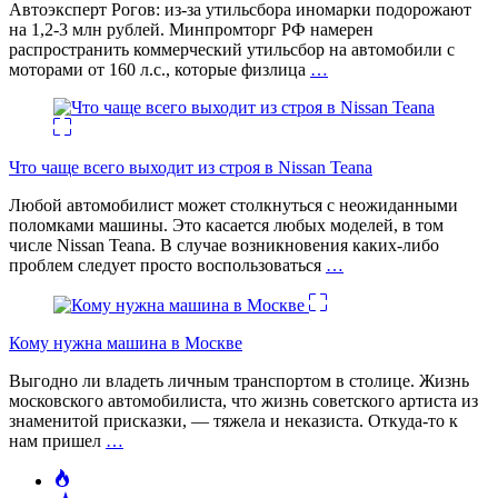
Автоэксперт Рогов: из-за утильсбора иномарки подорожают
на 1,2-3 млн рублей. Минпромторг РФ намерен
распространить коммерческий утильсбор на автомобили с
моторами от 160 л.с., которые физлица
…
Что чаще всего выходит из строя в Nissan Teana
Любой автомобилист может столкнуться с неожиданными
поломками машины. Это касается любых моделей, в том
числе Nissan Teana. В случае возникновения каких-либо
проблем следует просто воспользоваться
…
Кому нужна машина в Москве
Выгодно ли владеть личным транспортом в столице. Жизнь
московского автомобилиста, что жизнь советского артиста из
знаменитой присказки, — тяжела и неказиста. Откуда-то к
нам пришел
…