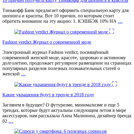
10 причин получить карту Тинькофф для шопинга и красоты
Тинькофф Банк предлагает оформить специальную карту для
шопинга и красоты. Вот 10 причин, по которым стоит
обратить внимание на эту акцию: 1. КЭШБЭК 10% НА
…
Fashion verdict Журнал о современной моде
Электронный журнал Fashion verdict, посвящённый
современной женской моде, красоте, здоровью и активному
долголетию, продолжает регулярное размещение на страницах
популярных разделов полезных познавательных статей о
женской
…
Какие украшения будут в тренде в 2018 году
Заглянем в будущее? О футуризме, минимализме и еще 5
трендах, которые будут актуальны следующим летом в мире
аксессуаров, нам рассказала Анна Малинина, дизайнер бренда
02
…