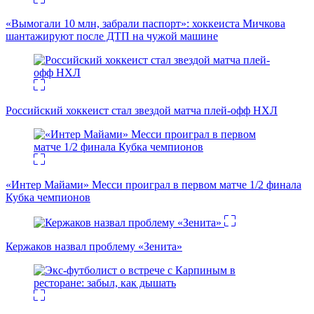
«Вымогали 10 млн, забрали паспорт»: хоккеиста Мичкова
шантажируют после ДТП на чужой машине
Российский хоккеист стал звездой матча плей-офф НХЛ
«Интер Майами» Месси проиграл в первом матче 1/2 финала
Кубка чемпионов
Кержаков назвал проблему «Зенита»