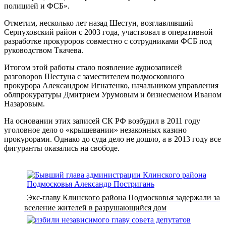
полицией и ФСБ».
Отметим, несколько лет назад Шестун, возглавлявший
Серпуховский район с 2003 года, участвовал в оперативной
разработке прокуроров совместно с сотрудниками ФСБ под
руководством Ткачева.
Итогом этой работы стало появление аудиозаписей
разговоров Шестуна с заместителем подмосковного
прокурора Александром Игнатенко, начальником управления
облпрокуратуры Дмитрием Урумовым и бизнесменом Иваном
Назаровым.
На основании этих записей СК РФ возбудил в 2011 году
уголовное дело о «крышевании» незаконных казино
прокурорами. Однако до суда дело не дошло, а в 2013 году все
фигуранты оказались на свободе.
Экс-главу Клинского района Подмосковья задержали за
вселение жителей в разрушающийся дом