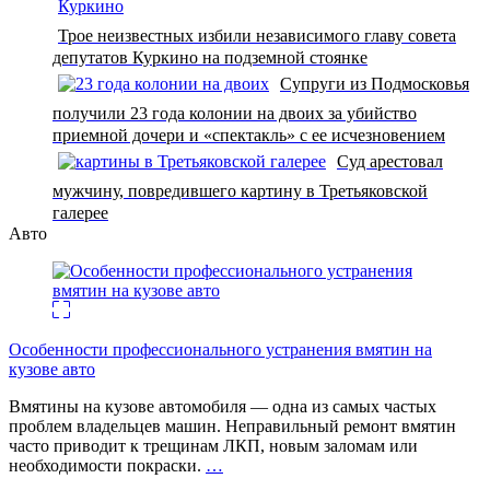
Трое неизвестных избили независимого главу совета
депутатов Куркино на подземной стоянке
Супруги из Подмосковья
получили 23 года колонии на двоих за убийство
приемной дочери и «спектакль» с ее исчезновением
Суд арестовал
мужчину, повредившего картину в Третьяковской
галерее
Авто
Особенности профессионального устранения вмятин на
кузове авто
Вмятины на кузове автомобиля — одна из самых частых
проблем владельцев машин. Неправильный ремонт вмятин
часто приводит к трещинам ЛКП, новым заломам или
необходимости покраски.
…