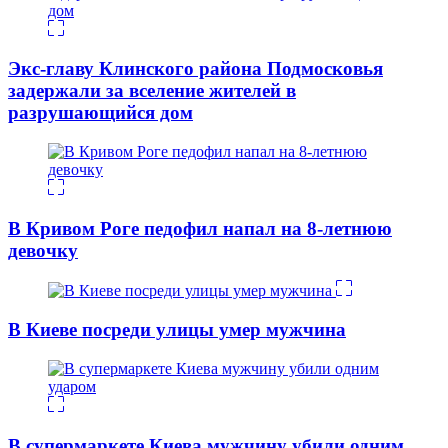
Экс-главу Клинского района Подмосковья
задержали за вселение жителей в
разрушающийся дом
В Кривом Роге педофил напал на 8-летнюю
девочку
В Киеве посреди улицы умер мужчина
В супермаркете Киева мужчину убили одним