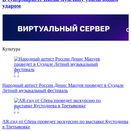
ударом
Культура
Народный артист России Денис Мацуев проведет в Суздале
Летний музыкальный фестиваль
AR-гид от Сбера проведет экскурсию по выставке Кустодиева
в Третьяковке