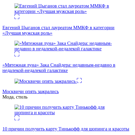
Евгений Цыганов стал лауреатом ММКФ в категории
«Лучшая мужская роль»
«Мятежная луна» Зака Снайдера: недавным-недавно в
недалекой-недалекой галактике
Москвичи опять зажрались
Мода, стиль
10 причин получить карту Тинькофф для шопинга и красоты