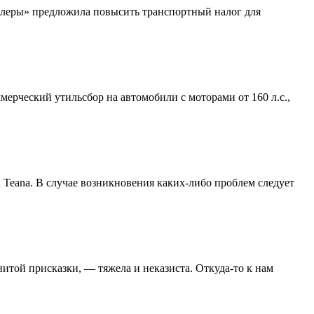
илеры» предложила повысить транспортный налог для
ерческий утильсбор на автомобили с моторами от 160 л.с.,
Teana. В случае возникновения каких-либо проблем следует
итой присказки, — тяжела и неказиста. Откуда-то к нам