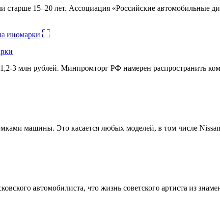
и старше 15–20 лет. Ассоциация «Российские автомобильные д
арки
1,2-3 млн рублей. Минпромторг РФ намерен распространить комм
ами машины. Это касается любых моделей, в том числе Nissan 
овского автомобилиста, что жизнь советского артиста из знамен