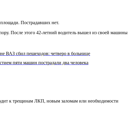
 площади. Пострадавших нет.
пору. После этого 42-летний водитель вышел из своей машины
е ВАЗ сбил пешеходов: четверо в больнице
стием пяти машин пострадали два человека
водит к трещинам ЛКП, новым заломам или необходимости