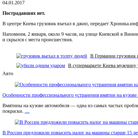
чтения
04.01.2017
Пострадавших нет.
В центре Киева грузовик въехал в джип, передает Хроника.ин
Напомним, 2 января, около 9 часов, на улице Киевской в Вин
и скрылся с места происшествия.
В Германии грузовик 
В супермаркете Киева мужчину 
Авто
Особенности профессионального устранения вмятин на кузове 
Вмятины на кузове автомобиля — одна из самых частых проб
покраски.
…
В России предложили повысить налог на машины старше 15 лет