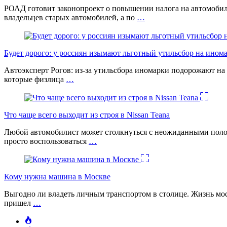
РОАД готовит законопроект о повышении налога на автомобил
владельцев старых автомобилей, а по
…
Будет дорого: у россиян изымают льготный утильсбор на ином
Автоэксперт Рогов: из-за утильсбора иномарки подорожают на 
которые физлица
…
Что чаще всего выходит из строя в Nissan Teana
Любой автомобилист может столкнуться с неожиданными поломк
просто воспользоваться
…
Кому нужна машина в Москве
Выгодно ли владеть личным транспортом в столице. Жизнь моск
пришел
…