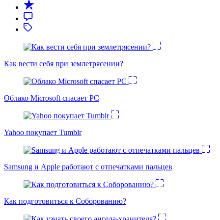
Как вести себя при землетрясении?
Облако Microsoft спасает PC
Yahoo покупает Tumblr
Samsung и Apple работают с отпечатками пальцев
Как подготовиться к Соборованию?