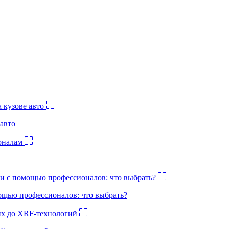
авто
ощью профессионалов: что выбрать?