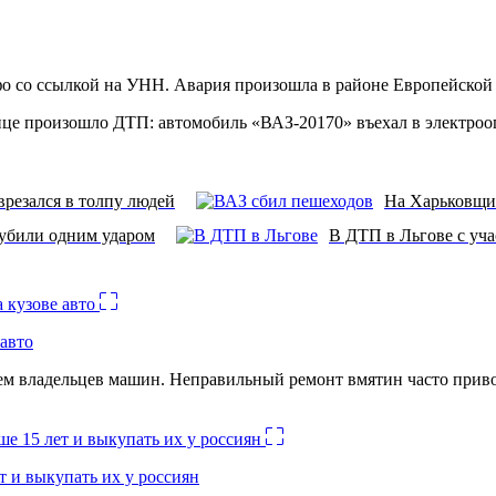
фо со ссылкой на УНН. Авария произошла в районе Европейской
нице произошло ДТП: автомобиль «ВАЗ-20170» въехал в электроо
врезался в толпу людей
На Харьковщин
убили одним ударом
В ДТП в Льгове с уча
авто
лем владельцев машин. Неправильный ремонт вмятин часто при
 и выкупать их у россиян