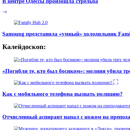
В центре Одессы произошла стрельба
Samsung представила «умный» холодильник Famil
Калейдоскоп:
«Погибли те, кто был босиком»: молния убила тр
Как с мобильного телефона вызвать полицию?
Отчисленный аспирант напал с ножом на препо