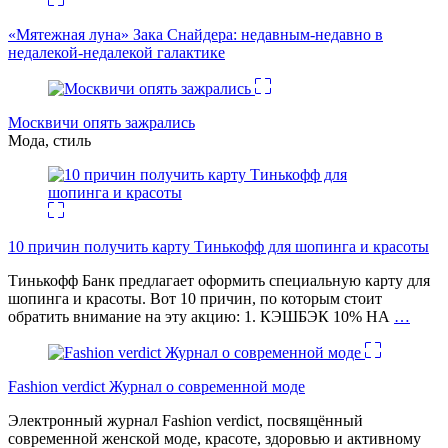
«Мятежная луна» Зака Снайдера: недавным-недавно в
недалекой-недалекой галактике
Москвичи опять зажрались
Мода, стиль
10 причин получить карту Тинькофф для шопинга и красоты
Тинькофф Банк предлагает оформить специальную карту для
шопинга и красоты. Вот 10 причин, по которым стоит
обратить внимание на эту акцию: 1. КЭШБЭК 10% НА
…
Fashion verdict Журнал о современной моде
Электронный журнал Fashion verdict, посвящённый
современной женской моде, красоте, здоровью и активному