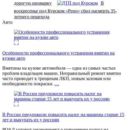
дорогую иномарку
В
воскресенье под Курском «Рено» сбил насмерть 35-
летнего пешехода
Авто
Особенности профессионального устранения вмятин на
кузове авто
Вмятины на кузове автомобиля — одна из самых частых
проблем владельцев машин. Неправильный ремонт вмятин
часто приводит к трещинам ЛКП, новым заломам или
необходимости покраски.
…
В России предложили повысить налог на машины старше 15
лет и выкупать их у россиян
РОАД готовит законопроект о повышении налога на