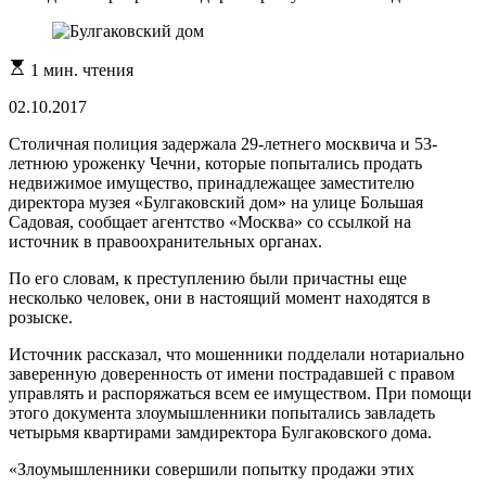
Расчетное
1 мин. чтения
время
чтения
02.10.2017
Столичная полиция задержала 29-летнего москвича и 53-
летнюю уроженку Чечни, которые попытались продать
недвижимое имущество, принадлежащее заместителю
директора музея «Булгаковский дом» на улице Большая
Садовая, сообщает агентство «Москва» со ссылкой на
источник в правоохранительных органах.
По его словам, к преступлению были причастны еще
несколько человек, они в настоящий момент находятся в
розыске.
Источник рассказал, что мошенники подделали нотариально
заверенную доверенность от имени пострадавшей с правом
управлять и распоряжаться всем ее имуществом. При помощи
этого документа злоумышленники попытались завладеть
четырьмя квартирами замдиректора Булгаковского дома.
«Злоумышленники совершили попытку продажи этих