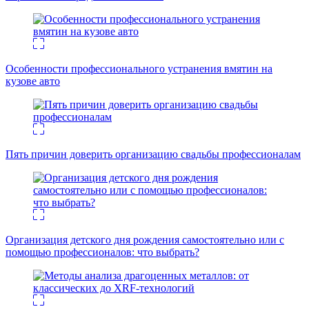
Особенности профессионального устранения вмятин на
кузове авто
Пять причин доверить организацию свадьбы профессионалам
Организация детского дня рождения самостоятельно или с
помощью профессионалов: что выбрать?