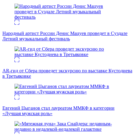
Народный артист России Денис Мацуев проведет в Суздале
Летний музыкальный фестиваль
AR-гид от Сбера проведет экскурсию по выставке Кустодиева
в Третьяковке
Евгений Цыганов стал лауреатом ММКФ в категории
«Лучшая мужская роль»