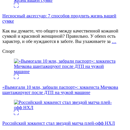
Несносный аксессуар: 7 способов продлить жизнь вашей
сумке
Как вы думаете, что общего между качественной кожаной
сумкой и красивой женщиной? Правильно. У обеих есть
характер, и обе нуждаются в заботе. Вы ухаживаете за
…
Спорт
«Вымогали 10 млн, забрали паспорт»: хоккеиста Мичкова
шантажируют после ДТП на чужой машине
Российский хоккеист стал звездой матча плей-офф НХЛ