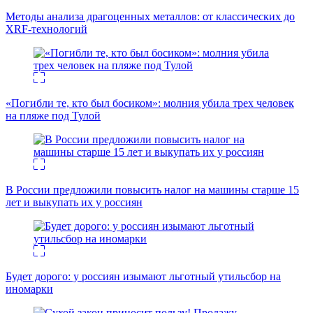
Методы анализа драгоценных металлов: от классических до
XRF-технологий
«Погибли те, кто был босиком»: молния убила трех человек
на пляже под Тулой
В России предложили повысить налог на машины старше 15
лет и выкупать их у россиян
Будет дорого: у россиян изымают льготный утильсбор на
иномарки