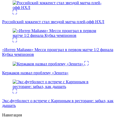
Российский хоккеист стал звездой матча плей-офф НХЛ
«Интер Майами» Месси проиграл в первом матче 1/2 финала
Кубка чемпионов
Кержаков назвал проблему «Зенита»
Экс-футболист о встрече с Карпиным в ресторане: забыл, как
дышать
Навигация