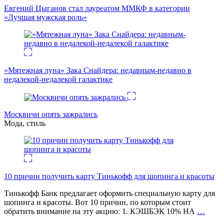
Евгений Цыганов стал лауреатом ММКФ в категории
«Лучшая мужская роль»
«Мятежная луна» Зака Снайдера: недавным-недавно в
недалекой-недалекой галактике
Москвичи опять зажрались
Мода, стиль
10 причин получить карту Тинькофф для шопинга и красоты
Тинькофф Банк предлагает оформить специальную карту для
шопинга и красоты. Вот 10 причин, по которым стоит
обратить внимание на эту акцию: 1. КЭШБЭК 10% НА
…