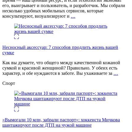
Время — наш ценный ресурс, и если технологии экономят
его, выигрывает и пользователь, и разработчик. Мы собрали
несколько удобных мобильных сервисов, которые
консультируют, визуализируют и
…
Несносный аксессуар: 7 способов продлить жизнь вашей
сумке
Как вы думаете, что общего между качественной кожаной
сумкой и красивой женщиной? Правильно. У обеих есть
характер, и обе нуждаются в заботе. Вы ухаживаете за
…
Спорт
«Вымогали 10 млн, забрали паспорт»: хоккеиста Мичкова
шантажируют после ДТП на чужой машине