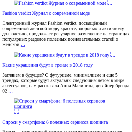
Fashion verdict Журнал о современной моде
Электронный журнал Fashion verdict, посвящённый
современной женской моде, красоте, здоровью и активному
долголетию, продолжает регулярное размещение на страницах
популярных разделов полезных познавательных статей о
женской
…
Какие украшения будут в тренде в 2018 году
Заглянем в будущее? О футуризме, минимализме и еще 5
трендах, которые будут актуальны следующим летом в мире
аксессуаров, нам рассказала Анна Малинина, дизайнер бренда
02
…
Спроси у смартфона: 6 полезных cервисов шопинга