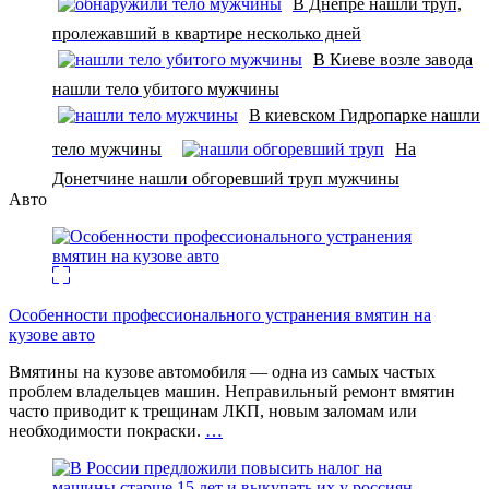
В Днепре нашли труп,
пролежавший в квартире несколько дней
В Киеве возле завода
нашли тело убитого мужчины
В киевском Гидропарке нашли
тело мужчины
На
Донетчине нашли обгоревший труп мужчины
Авто
Особенности профессионального устранения вмятин на
кузове авто
Вмятины на кузове автомобиля — одна из самых частых
проблем владельцев машин. Неправильный ремонт вмятин
часто приводит к трещинам ЛКП, новым заломам или
необходимости покраски.
…