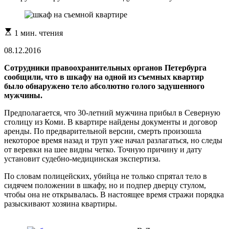
Расчетное
1 мин. чтения
время
чтения
08.12.2016
Сотрудники правоохранительных органов Петербурга
сообщили, что в шкафу на одной из съемных квартир
было обнаружено тело абсолютно голого задушенного
мужчины.
Предполагается, что 30-летний мужчина прибыл в Северную
столицу из Коми. В квартире найдены документы и договор
аренды. По предварительной версии, смерть произошла
некоторое время назад и труп уже начал разлагаться, но следы
от веревки на шее видны четко. Точную причину и дату
установит судебно-медицинская экспертиза.
По словам полицейских, убийца не только спрятал тело в
сидячем положении в шкафу, но и подпер дверцу стулом,
чтобы она не открывалась. В настоящее время стражи порядка
разыскивают хозяина квартиры.