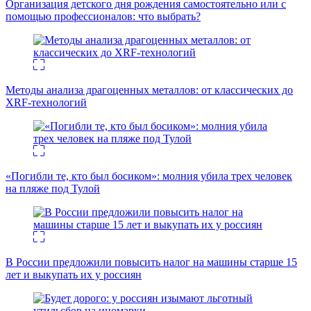
Организация детского дня рождения самостоятельно или с
помощью профессионалов: что выбрать?
Методы анализа драгоценных металлов: от классических до
XRF-технологий
«Погибли те, кто был босиком»: молния убила трех человек
на пляже под Тулой
В России предложили повысить налог на машины старше 15
лет и выкупать их у россиян