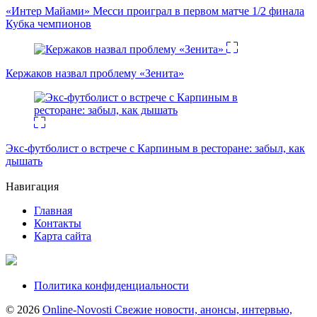
«Интер Майами» Месси проиграл в первом матче 1/2 финала
Кубка чемпионов
Кержаков назвал проблему «Зенита»
Экс-футболист о встрече с Карпиным в ресторане: забыл, как
дышать
Навигация
Главная
Контакты
Карта сайта
Политика конфиденциальности
© 2026
Online-Novosti Свежие новости, анонсы, интервью,