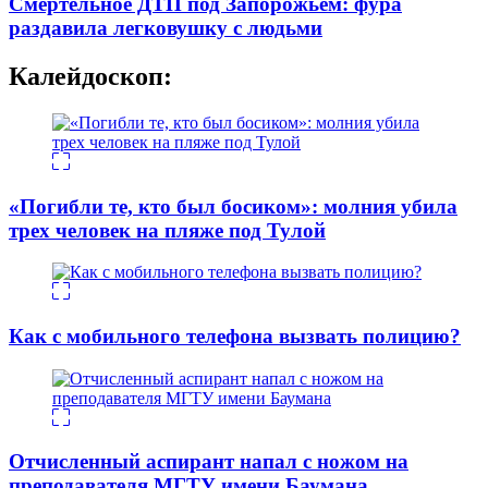
Смертельное ДТП под Запорожьем: фура
раздавила легковушку с людьми
Калейдоскоп:
«Погибли те, кто был босиком»: молния убила
трех человек на пляже под Тулой
Как с мобильного телефона вызвать полицию?
Отчисленный аспирант напал с ножом на
преподавателя МГТУ имени Баумана