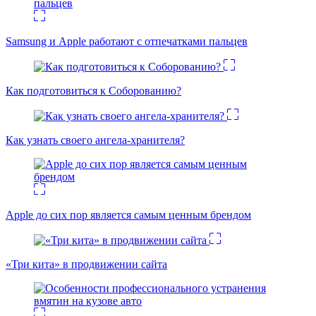
Samsung и Apple работают с отпечатками пальцев
Как подготовиться к Соборованию?
Как узнать своего ангела-хранителя?
Apple до сих пор является самым ценным брендом
«Три кита» в продвижении сайта