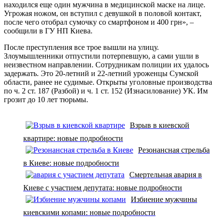
находился еще один мужчина в медицинской маске на лице.
Угрожая ножом, он вступил с девушкой в половой контакт,
после чего отобрал сумочку со смартфоном и 400 грн», –
сообщили в ГУ НП Киева.
После преступления все трое вышли на улицу.
Злоумышленники отпустили потерпевшую, а сами ушли в
неизвестном направлении. Сотрудникам полиции их удалось
задержать. Это 20-летний и 22-летний уроженцы Сумской
области, ранее не судимые. Открыты уголовные производства
по ч. 2 ст. 187 (Разбой) и ч. 1 ст. 152 (Изнасилование) УК. Им
грозит до 10 лет тюрьмы.
Взрыв в киевской
квартире: новые подробности
Резонансная стрельба
в Киеве: новые подробности
Смертельная авария в
Киеве с участием депутата: новые подробности
Избиение мужчины
киевскими копами: новые подробности