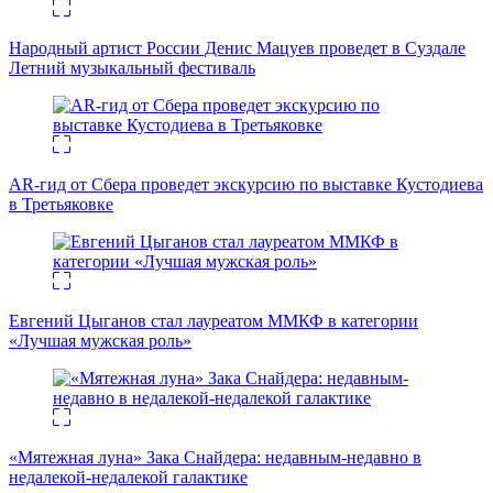
Народный артист России Денис Мацуев проведет в Суздале
Летний музыкальный фестиваль
AR-гид от Сбера проведет экскурсию по выставке Кустодиева
в Третьяковке
Евгений Цыганов стал лауреатом ММКФ в категории
«Лучшая мужская роль»
«Мятежная луна» Зака Снайдера: недавным-недавно в
недалекой-недалекой галактике