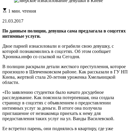
Расчетное
1 мин. чтения
время
чтения
21.03.2017
По данным полиции, девушка сама предлагала в соцсетях
интимные услуги.
Двое парней изнасиловали и ограбили свою девушку, с
которой познакомились в соцсетях. Об этом сообщает
Хроника.инфо со ссылкой на Сегодня.
В полиции раскрыли детали жесткого преступления, которое
произошло в Шевченковском районе. Как рассказали в ГУ НП
Киева, жертвой стала 20-летняя уроженка Хмельницкой
области.
«По заявлению студентки было начато досудебное
расследование. Как пояснила потерпевшая, она создала
страницу в соцсетях с объявлением о предоставлении
интимных услуг за деньги. В итоге она получила
приглашение от незнакомца приехать к нему для
предоставления таких услуг на ул. Ванды Василевской.
Ее встретил парень, они поднялись в квартиру, где уже