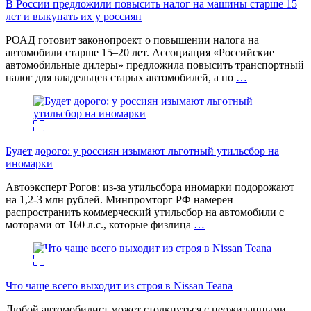
В России предложили повысить налог на машины старше 15
лет и выкупать их у россиян
РОАД готовит законопроект о повышении налога на
автомобили старше 15–20 лет. Ассоциация «Российские
автомобильные дилеры» предложила повысить транспортный
налог для владельцев старых автомобилей, а по
…
Будет дорого: у россиян изымают льготный утильсбор на
иномарки
Автоэксперт Рогов: из-за утильсбора иномарки подорожают
на 1,2-3 млн рублей. Минпромторг РФ намерен
распространить коммерческий утильсбор на автомобили с
моторами от 160 л.с., которые физлица
…
Что чаще всего выходит из строя в Nissan Teana
Любой автомобилист может столкнуться с неожиданными