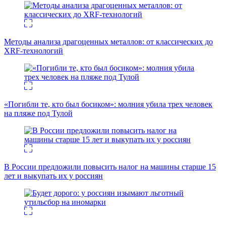
Методы анализа драгоценных металлов: от классических до
XRF-технологий
«Погибли те, кто был босиком»: молния убила трех человек
на пляже под Тулой
В России предложили повысить налог на машины старше 15
лет и выкупать их у россиян