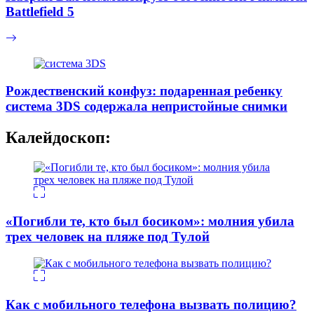
Battlefield 5
Рождественский конфуз: подаренная ребенку
система 3DS содержала непристойные снимки
Калейдоскоп:
«Погибли те, кто был босиком»: молния убила
трех человек на пляже под Тулой
Как с мобильного телефона вызвать полицию?