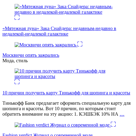
«Мятежная луна» Зака Снайдера: недавным-недавно в
недалекой-недалекой галактике
Москвичи опять зажрались
Мода, стиль
10 причин получить карту Тинькофф для шопинга и красоты
Тинькофф Банк предлагает оформить специальную карту для
шопинга и красоты. Вот 10 причин, по которым стоит
обратить внимание на эту акцию: 1. КЭШБЭК 10% НА
…
Fashion verdict Журнал о современной моде