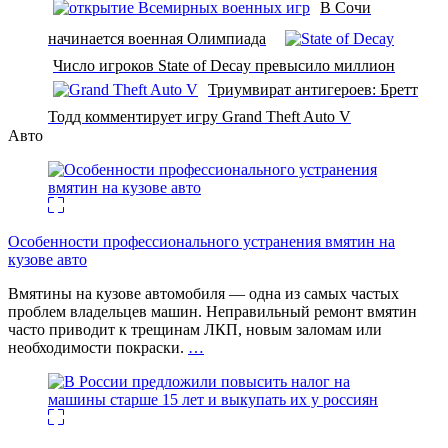
В Сочи
начинается военная Олимпиада
Число игроков State of Decay превысило миллион
Триумвират антигероев: Бретт
Тодд комментирует игру Grand Theft Auto V
Авто
Особенности профессионального устранения вмятин на
кузове авто
Вмятины на кузове автомобиля — одна из самых частых
проблем владельцев машин. Неправильный ремонт вмятин
часто приводит к трещинам ЛКП, новым заломам или
необходимости покраски.
…