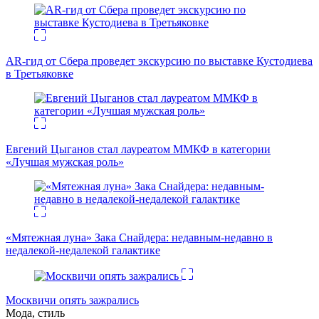
AR-гид от Сбера проведет экскурсию по выставке Кустодиева
в Третьяковке
Евгений Цыганов стал лауреатом ММКФ в категории
«Лучшая мужская роль»
«Мятежная луна» Зака Снайдера: недавным-недавно в
недалекой-недалекой галактике
Москвичи опять зажрались
Мода, стиль