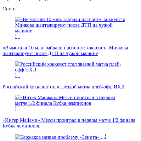
Спорт
«Вымогали 10 млн, забрали паспорт»: хоккеиста Мичкова
шантажируют после ДТП на чужой машине
Российский хоккеист стал звездой матча плей-офф НХЛ
«Интер Майами» Месси проиграл в первом матче 1/2 финала
Кубка чемпионов