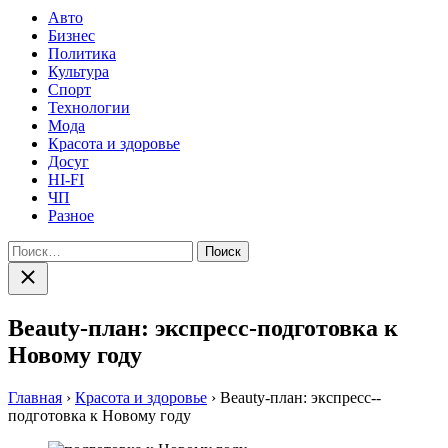
Авто
Бизнес
Политика
Культура
Спорт
Технологии
Мода
Красота и здоровье
Досуг
HI-FI
ЧП
Разное
Найти:
Закрыть
поиск
Beauty-план: экспресс-­подготовка к
Новому году
Главная
›
Красота и здоровье
›
Beauty-план: экспресс-­
подготовка к Новому году