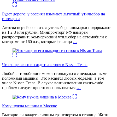
Будет дорого: у россиян изымают льготный утильсбор на
иномарки
Автоэксперт Рогов: из-за утильсбора иномарки подорожают
на 1,2-3 млн рублей. Минпромторг РФ намерен
распространить коммерческий утильсбор на автомобили с
моторами от 160 л.с., которые физлица
…
Что чаще всего выходит из строя в Nissan Teana
Любой автомобилист может столкнуться с неожиданными
поломками машины. Это касается любых моделей, в том
числе Nissan Teana. В случае возникновения каких-либо
проблем следует просто воспользоваться
…
Кому нужна машина в Москве
Выгодно ли владеть личным транспортом в столице. Жизнь