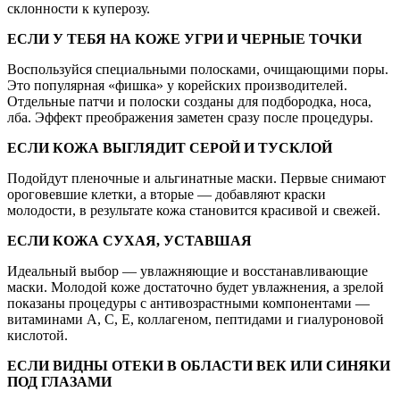
склонности к куперозу.
ЕСЛИ У ТЕБЯ НА КОЖЕ УГРИ И ЧЕРНЫЕ ТОЧКИ
Воспользуйся специальными полосками, очищающими поры.
Это популярная «фишка» у корейских производителей.
Отдельные патчи и полоски созданы для подбородка, носа,
лба. Эффект преображения заметен сразу после процедуры.
ЕСЛИ КОЖА ВЫГЛЯДИТ СЕРОЙ И ТУСКЛОЙ
Подойдут пленочные и альгинатные маски. Первые снимают
ороговевшие клетки, а вторые — добавляют краски
молодости, в результате кожа становится красивой и свежей.
ЕСЛИ КОЖА СУХАЯ, УСТАВШАЯ
Идеальный выбор — увлажняющие и восстанавливающие
маски. Молодой коже достаточно будет увлажнения, а зрелой
показаны процедуры с антивозрастными компонентами —
витаминами А, С, Е, коллагеном, пептидами и гиалуроновой
кислотой.
ЕСЛИ ВИДНЫ ОТЕКИ В ОБЛАСТИ ВЕК ИЛИ СИНЯКИ
ПОД ГЛАЗАМИ