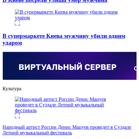
В супермаркете Киева мужчину убили одним
ударом
Культура
Народный артист России Денис Мацуев проведет в Суздале
Летний музыкальный фестиваль