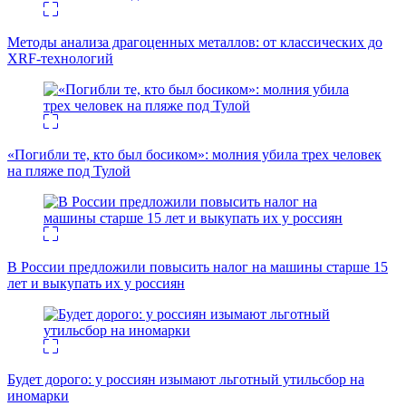
Методы анализа драгоценных металлов: от классических до
XRF-технологий
«Погибли те, кто был босиком»: молния убила трех человек
на пляже под Тулой
В России предложили повысить налог на машины старше 15
лет и выкупать их у россиян
Будет дорого: у россиян изымают льготный утильсбор на
иномарки