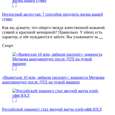
Несносный аксессуар: 7 способов продлить жизнь вашей
сумке
Как вы думаете, что общего между качественной кожаной
сумкой и красивой женщиной? Правильно. У обеих есть
характер, и обе нуждаются в заботе. Вы ухаживаете за
…
Спорт
«Вымогали 10 млн, забрали паспорт»: хоккеиста Мичкова
шантажируют после ДТП на чужой машине
Российский хоккеист стал звездой матча плей-офф НХЛ