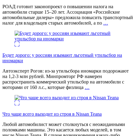
РОАД готовит законопроект о повышении налога на
автомобили старше 15–20 лет. Ассоциация «Российские
автомобильные дилеры» предложила повысить транспортный
налог для владельцев старых автомобилей, а по
…
Будет дорого: у россиян изымают льготный утильсбор на
иномарки
Автоэксперт Рогов: из-за утильсбора иномарки подорожают
на 1,2-3 млн рублей. Минпромторг РФ намерен
распространить коммерческий утильсбор на автомобили с
моторами от 160 л.с., которые физлица
…
Что чаще всего выходит из строя в Nissan Teana
Любой автомобилист может столкнуться с неожиданными
поломками машины. Это касается любых моделей, в том
числе Nissan Teana. В случае возникновения каких-либо