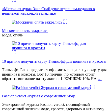
«Мятежная луна» Зака Снайдера: недавным-недавно в
недалекой-недалекой галактике
Москвичи опять зажрались
Мода, стиль
10 причин получить карту Тинькофф для шопинга и красоты
Тинькофф Банк предлагает оформить специальную карту для
шопинга и красоты. Вот 10 причин, по которым стоит
обратить внимание на эту акцию: 1. КЭШБЭК 10% НА
…
Fashion verdict Журнал о современной моде
Электронный журнал Fashion verdict, посвящённый
современной женской моде, красоте, здоровью и активному