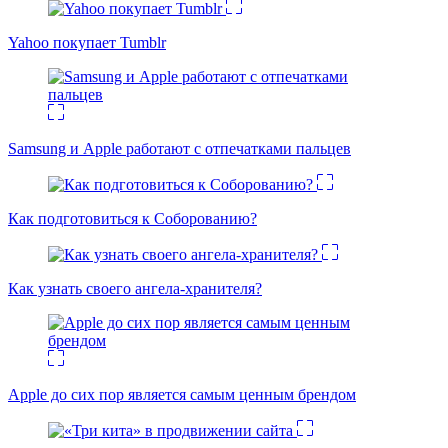
Yahoo покупает Tumblr
Samsung и Apple работают с отпечатками пальцев
Как подготовиться к Соборованию?
Как узнать своего ангела-хранителя?
Apple до сих пор является самым ценным брендом