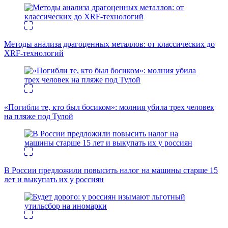
Методы анализа драгоценных металлов: от классических до
XRF-технологий
«Погибли те, кто был босиком»: молния убила трех человек
на пляже под Тулой
В России предложили повысить налог на машины старше 15
лет и выкупать их у россиян