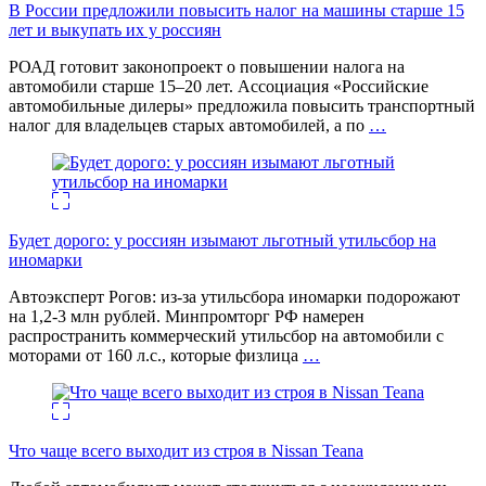
В России предложили повысить налог на машины старше 15
лет и выкупать их у россиян
РОАД готовит законопроект о повышении налога на
автомобили старше 15–20 лет. Ассоциация «Российские
автомобильные дилеры» предложила повысить транспортный
налог для владельцев старых автомобилей, а по
…
Будет дорого: у россиян изымают льготный утильсбор на
иномарки
Автоэксперт Рогов: из-за утильсбора иномарки подорожают
на 1,2-3 млн рублей. Минпромторг РФ намерен
распространить коммерческий утильсбор на автомобили с
моторами от 160 л.с., которые физлица
…
Что чаще всего выходит из строя в Nissan Teana