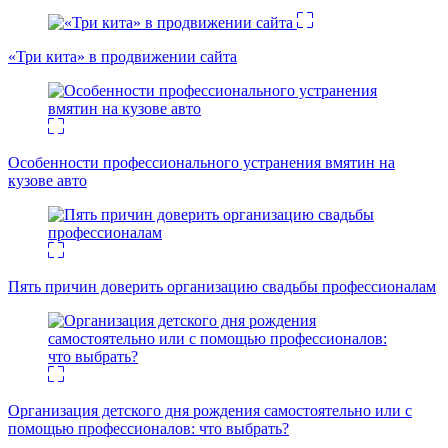
«Три кита» в продвижении сайта
Особенности профессионального устранения вмятин на
кузове авто
Пять причин доверить организацию свадьбы профессионалам
Организация детского дня рождения самостоятельно или с
помощью профессионалов: что выбрать?