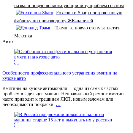
назвали новую возможную причину проблем со сном
Foxconn и Sharp построят новую
фабрику по производству ЖК-панелей
Трамп: за новую стену заплатит
Мексика
Авто
Особенности профессионального устранения вмятин на
кузове авто
Вмятины на кузове автомобиля — одна из самых частых
проблем владельцев машин. Неправильный ремонт вмятин
часто приводит к трещинам ЛКП, новым заломам или
необходимости покраски.
…