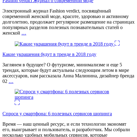
Fashion verdict Журнал о современной моде
Электронный журнал Fashion verdict, посвящённый
современной женской моде, красоте, здоровью и активному
долголетию, продолжает регулярное размещение на страницах
популярных разделов полезных познавательных статей о
женской
…
Какие украшения будут в тренде в 2018 году
Заглянем в будущее? О футуризме, минимализме и еще 5
трендах, которые будут актуальны следующим летом в мире
аксессуаров, нам рассказала Анна Малинина, дизайнер бренда
02
…
Спроси у смартфона: 6 полезных cервисов шопинга
Время — наш ценный ресурс, и если технологии экономят
его, выигрывает и пользователь, и разработчик. Мы собрали
несколько удобных мобильных сервисов, которые