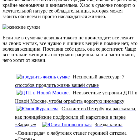
крайне экономична и внимательна. Хаос в сумочке говорит о
мечтательной натуре ее обладательницы, которая может
забыть обо всем и просто наслаждаться жизнью.
Если же в сумочке девушки такого не происходит: все лежит
на своих местах, все нужно и лишних вещей в помине нет, это
волевая женщина. Поставив себе цель, она ее достигает. Чаще
всего такие женщины поступают рационально и часто знают,
чего хотят от жизни.
Несносный аксессуар: 7
способов продлить жизнь вашей сумке
Неизвестные устроили ДТП в
Новой Москве, чтобы ограбить дорогую иномарку
Стилист из Петербурга рассказала,
как полицейские подбросили ей наркотики в парке
«Зарядье»
Звезда клипа
«Ленинграда» о лабутенах станет героиней ситкома
«Стерва»