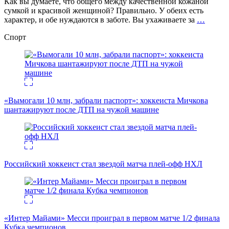
Как вы думаете, что общего между качественной кожаной
сумкой и красивой женщиной? Правильно. У обеих есть
характер, и обе нуждаются в заботе. Вы ухаживаете за
…
Спорт
«Вымогали 10 млн, забрали паспорт»: хоккеиста Мичкова
шантажируют после ДТП на чужой машине
Российский хоккеист стал звездой матча плей-офф НХЛ
«Интер Майами» Месси проиграл в первом матче 1/2 финала
Кубка чемпионов