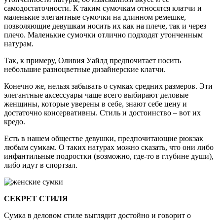
самодостаточности. К таким сумочкам относятся клатчи и
маленькие элегантные сумочки на длинном ремешке,
позволяющие девушкам носить их как на плече, так и через
плечо. Маленькие сумочки отлично подходят утонченным
натурам.
Так, к примеру, Оливия Уайлд предпочитает носить
небольшие разноцветные дизайнерские клатчи.
Конечно же, нельзя забывать о сумках средних размеров. Эти
элегантные аксессуары чаще всего выбирают деловые
женщины, которые уверены в себе, знают себе цену и
достаточно консервативны. Стиль и достоинство – вот их
кредо.
Есть в нашем обществе девушки, предпочитающие рюкзак
любым сумкам. О таких натурах можно сказать, что они либо
инфантильные подростки (возможно, где-то в глубине души),
либо идут в спортзал.
СЕКРЕТ СТИЛЯ
Сумка в деловом стиле выглядит достойно и говорит о