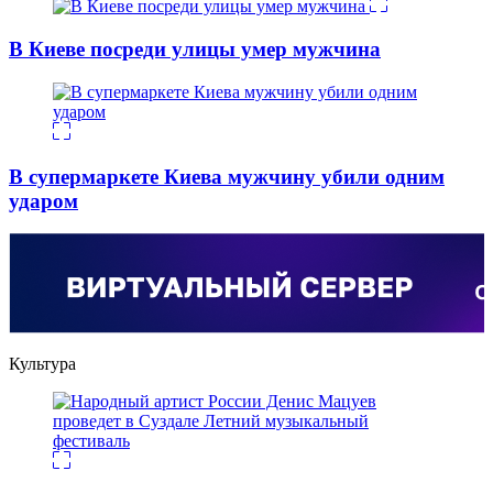
В Киеве посреди улицы умер мужчина
В супермаркете Киева мужчину убили одним
ударом
Культура