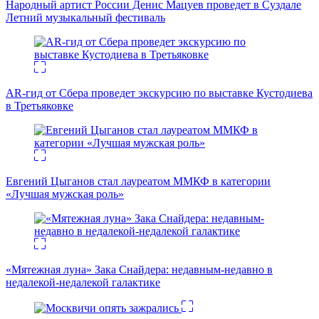
Народный артист России Денис Мацуев проведет в Суздале
Летний музыкальный фестиваль
AR-гид от Сбера проведет экскурсию по выставке Кустодиева
в Третьяковке
Евгений Цыганов стал лауреатом ММКФ в категории
«Лучшая мужская роль»
«Мятежная луна» Зака Снайдера: недавным-недавно в
недалекой-недалекой галактике