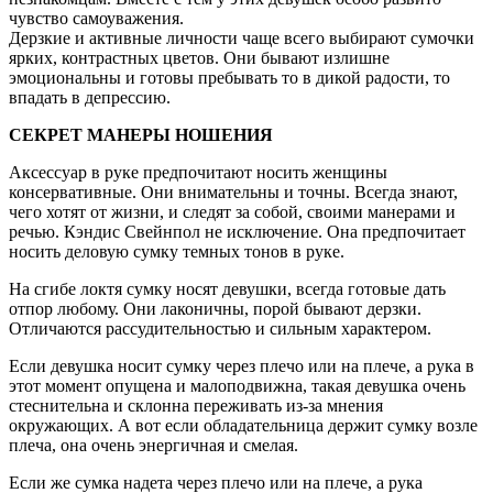
чувство самоуважения.
Дерзкие и активные личности чаще всего выбирают сумочки
ярких, контрастных цветов. Они бывают излишне
эмоциональны и готовы пребывать то в дикой радости, то
впадать в депрессию.
СЕКРЕТ МАНЕРЫ НОШЕНИЯ
Аксессуар в руке предпочитают носить женщины
консервативные. Они внимательны и точны. Всегда знают,
чего хотят от жизни, и следят за собой, своими манерами и
речью. Кэндис Свейнпол не исключение. Она предпочитает
носить деловую сумку темных тонов в руке.
На сгибе локтя сумку носят девушки, всегда готовые дать
отпор любому. Они лаконичны, порой бывают дерзки.
Отличаются рассудительностью и сильным характером.
Если девушка носит сумку через плечо или на плече, а рука в
этот момент опущена и малоподвижна, такая девушка очень
стеснительна и склонна переживать из-за мнения
окружающих. А вот если обладательница держит сумку возле
плеча, она очень энергичная и смелая.
Если же сумка надета через плечо или на плече, а рука