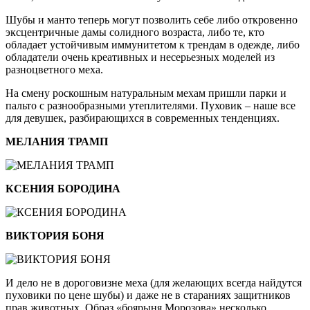
Шубы и манто теперь могут позволить себе либо откровенно
эксцентричные дамы солидного возраста, либо те, кто
обладает устойчивым иммунитетом к трендам в одежде, либо
обладатели очень креативных и несерьезных моделей из
разноцветного меха.
На смену роскошным натуральным мехам пришли парки и
пальто с разнообразными утеплителями. Пуховик – наше все
для девушек, разбирающихся в современных тенденциях.
МЕЛАНИЯ ТРАМП
КСЕНИЯ БОРОДИНА
ВИКТОРИЯ БОНЯ
И дело не в дороговизне меха (для желающих всегда найдутся
пуховики по цене шубы) и даже не в стараниях защитников
прав животных. Образ «боярыня Морозова» несколько