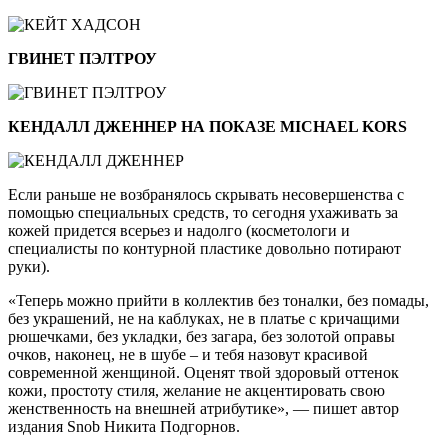
ГВИНЕТ ПЭЛТРОУ
КЕНДАЛЛ ДЖЕННЕР НА ПОКАЗЕ MICHAEL KORS
Если раньше не возбранялось скрывать несовершенства с
помощью специальных средств, то сегодня ухаживать за
кожей придется всерьез и надолго (косметологи и
специалисты по контурной пластике довольно потирают
руки).
«Теперь можно прийти в коллектив без тоналки, без помады,
без украшений, не на каблуках, не в платье с кричащими
рюшечками, без укладки, без загара, без золотой оправы
очков, наконец, не в шубе – и тебя назовут красивой
современной женщиной. Оценят твой здоровый оттенок
кожи, простоту стиля, желание не акцентировать свою
женственность на внешней атрибутике», — пишет автор
издания Snob Никита Подгорнов.