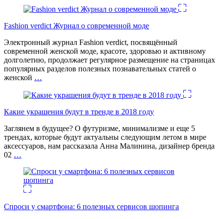
Fashion verdict Журнал о современной моде
Электронный журнал Fashion verdict, посвящённый
современной женской моде, красоте, здоровью и активному
долголетию, продолжает регулярное размещение на страницах
популярных разделов полезных познавательных статей о
женской
…
Какие украшения будут в тренде в 2018 году
Заглянем в будущее? О футуризме, минимализме и еще 5
трендах, которые будут актуальны следующим летом в мире
аксессуаров, нам рассказала Анна Малинина, дизайнер бренда
02
…
Спроси у смартфона: 6 полезных cервисов шопинга