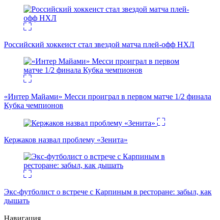
Российский хоккеист стал звездой матча плей-офф НХЛ
«Интер Майами» Месси проиграл в первом матче 1/2 финала
Кубка чемпионов
Кержаков назвал проблему «Зенита»
Экс-футболист о встрече с Карпиным в ресторане: забыл, как
дышать
Навигация