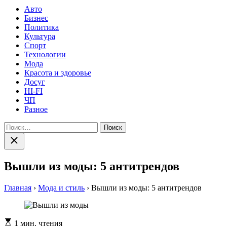
Авто
Бизнес
Политика
Культура
Спорт
Технологии
Мода
Красота и здоровье
Досуг
HI-FI
ЧП
Разное
Найти:
Закрыть
поиск
Вышли из моды: 5 антитрендов
Главная
›
Мода и стиль
›
Вышли из моды: 5 антитрендов
Расчетное
1 мин. чтения