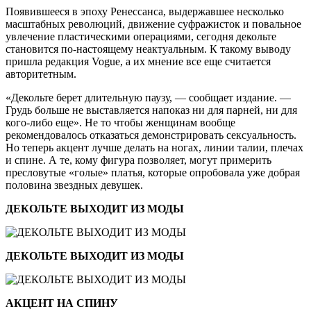
Появившееся в эпоху Ренессанса, выдержавшее несколько
масштабных революций, движение суфражисток и повальное
увлечение пластическими операциями, сегодня декольте
становится по-настоящему неактуальным. К такому выводу
пришла редакция Vogue, а их мнение все еще считается
авторитетным.
«Декольте берет длительную паузу, — сообщает издание. —
Грудь больше не выставляется напоказ ни для парней, ни для
кого-либо еще». Не то чтобы женщинам вообще
рекомендовалось отказаться демонстрировать сексуальность.
Но теперь акцент лучше делать на ногах, линии талии, плечах
и спине. А те, кому фигура позволяет, могут примерить
пресловутые «голые» платья, которые опробовала уже добрая
половина звездных девушек.
ДЕКОЛЬТЕ ВЫХОДИТ ИЗ МОДЫ
ДЕКОЛЬТЕ ВЫХОДИТ ИЗ МОДЫ
АКЦЕНТ НА СПИНУ