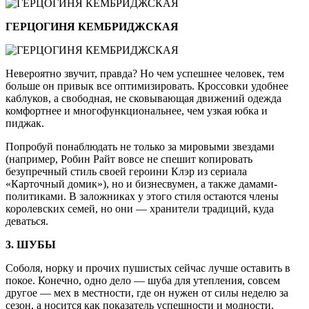
ГЕРЦОГИНЯ КЕМБРИДЖСКАЯ
Невероятно звучит, правда? Но чем успешнее человек, тем
больше он привык все оптимизировать. Кроссовки удобнее
каблуков, а свободная, не сковывающая движений одежда
комфортнее и многофункциональнее, чем узкая юбка и
пиджак.
Попробуй понаблюдать не только за мировыми звездами
(например, Робин Райт вовсе не спешит копировать
безупречный стиль своей героини Клэр из сериала
«Карточный домик»), но и бизнесвумен, а также дамами-
политиками. В заложниках у этого стиля остаются члены
королевских семей, но они — хранители традиций, куда
деваться.
3. ШУБЫ
Соболя, норку и прочих пушистых сейчас лучше оставить в
покое. Конечно, одно дело — шуба для утепления, совсем
другое — мех в местности, где он нужен от силы неделю за
сезон, а носится как показатель успешности и модности.