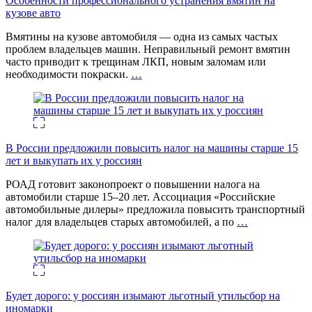
Особенности профессионального устранения вмятин на
кузове авто
Вмятины на кузове автомобиля — одна из самых частых
проблем владельцев машин. Неправильный ремонт вмятин
часто приводит к трещинам ЛКП, новым заломам или
необходимости покраски.
…
В России предложили повысить налог на машины старше 15
лет и выкупать их у россиян
РОАД готовит законопроект о повышении налога на
автомобили старше 15–20 лет. Ассоциация «Российские
автомобильные дилеры» предложила повысить транспортный
налог для владельцев старых автомобилей, а по
…
Будет дорого: у россиян изымают льготный утильсбор на
иномарки