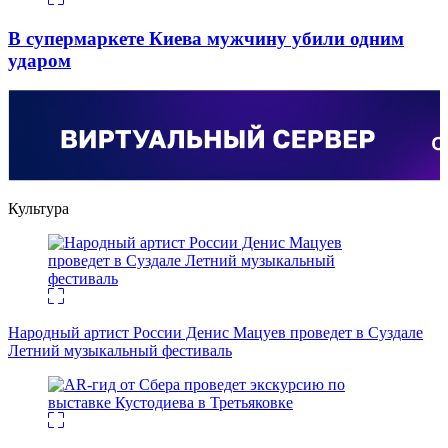
В супермаркете Киева мужчину убили одним
ударом
Культура
Народный артист России Денис Мацуев проведет в Суздале
Летний музыкальный фестиваль