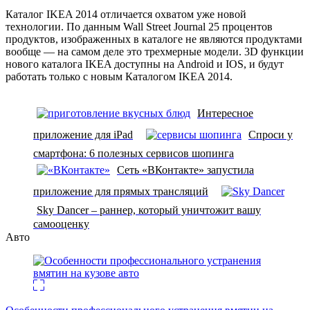
Каталог IKEA 2014 отличается охватом уже новой
технологии. По данным Wall Street Journal 25 процентов
продуктов, изображенных в каталоге не являются продуктами
вообще — на самом деле это трехмерные модели. 3D функции
нового каталога IKEA доступны на Android и IOS, и будут
работать только с новым Каталогом IKEA 2014.
Интересное
приложение для iPad
Спроси у
смартфона: 6 полезных cервисов шопинга
Сеть «ВКонтакте» запустила
приложение для прямых трансляций
Sky Dancer – раннер, который уничтожит вашу
самооценку
Авто