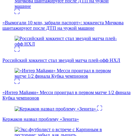
«Вымогали 10 млн, забрали паспорт»: хоккеиста Мичкова
шантажируют после ДТП на чужой машине
Российский хоккеист стал звездой матча плей-офф НХЛ
«Интер Майами» Месси проиграл в первом матче 1/2 финала
Кубка чемпионов
Кержаков назвал проблему «Зенита»