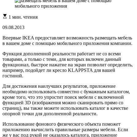
Расчетное
1 мин. чтения
время
чтения
09.08.2013
Впервые IKEA предоставляет возможность размещать мебель
в вашем доме с помощью мобильного приложения компании.
Функция дополненной реальности работает не со всеми
товарами, а только с теми, для которых включен данный
функционал, быстрое нажатие на экран позволит определить,
например, подойдет ли кресло KLAPPSTA для вашей
гостиной.
Для достижения наилучших результатов, приложение
необходимо использовать совместно с бумажным каталогом,
кроме того, что это упростит поиск мебели с включенной
функцией 3D (изображения можно сканировать прямо со
страниц), вы также можете использовать каталог в качестве
опорной точки для дополненной реальности.
Использование фонового физического объекта поможет
приложению вычислить правильные размеры мебели. Если
же у вас под рукой не оказалось каталога, приложение