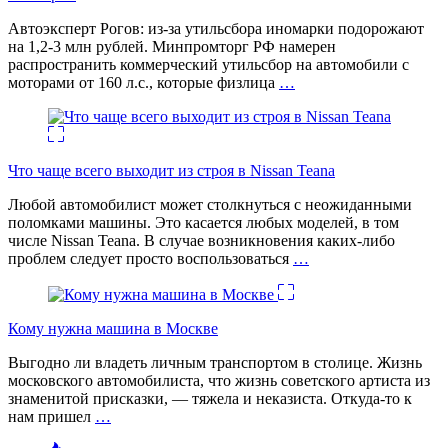
Автоэксперт Рогов: из-за утильсбора иномарки подорожают
на 1,2-3 млн рублей. Минпромторг РФ намерен
распространить коммерческий утильсбор на автомобили с
моторами от 160 л.с., которые физлица
…
Что чаще всего выходит из строя в Nissan Teana
Любой автомобилист может столкнуться с неожиданными
поломками машины. Это касается любых моделей, в том
числе Nissan Teana. В случае возникновения каких-либо
проблем следует просто воспользоваться
…
Кому нужна машина в Москве
Выгодно ли владеть личным транспортом в столице. Жизнь
московского автомобилиста, что жизнь советского артиста из
знаменитой присказки, — тяжела и неказиста. Откуда-то к
нам пришел
…