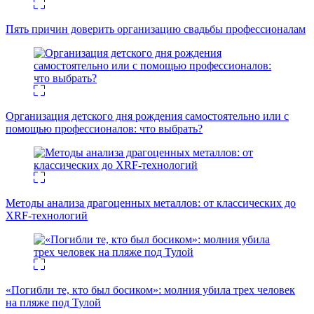
Пять причин доверить организацию свадьбы профессионалам
Организация детского дня рождения самостоятельно или с
помощью профессионалов: что выбрать?
Методы анализа драгоценных металлов: от классических до
XRF-технологий
«Погибли те, кто был босиком»: молния убила трех человек
на пляже под Тулой