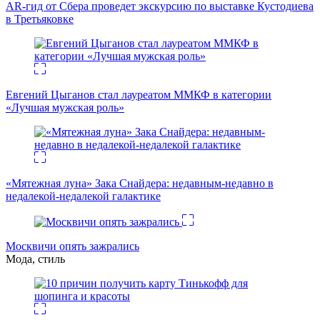
AR-гид от Сбера проведет экскурсию по выставке Кустодиева
в Третьяковке
Евгений Цыганов стал лауреатом ММКФ в категории
«Лучшая мужская роль»
«Мятежная луна» Зака Снайдера: недавным-недавно в
недалекой-недалекой галактике
Москвичи опять зажрались
Мода, стиль