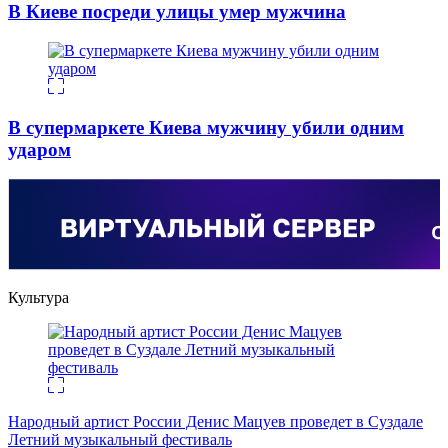
В Киеве посреди улицы умер мужчина
В супермаркете Киева мужчину убили одним
ударом
Культура
Народный артист России Денис Мацуев проведет в Суздале
Летний музыкальный фестиваль