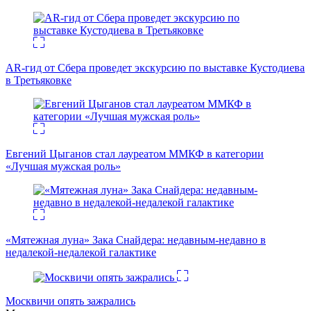
AR-гид от Сбера проведет экскурсию по выставке Кустодиева
в Третьяковке
Евгений Цыганов стал лауреатом ММКФ в категории
«Лучшая мужская роль»
«Мятежная луна» Зака Снайдера: недавным-недавно в
недалекой-недалекой галактике
Москвичи опять зажрались