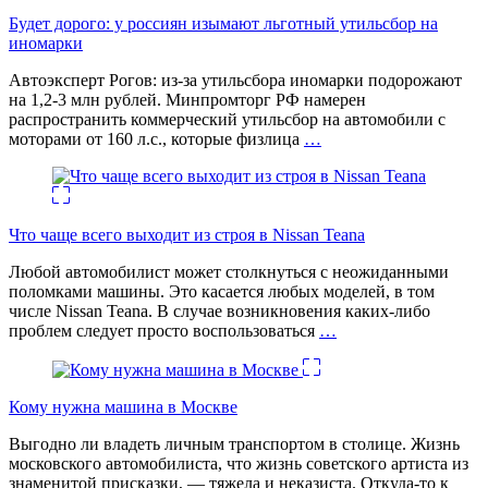
Будет дорого: у россиян изымают льготный утильсбор на
иномарки
Автоэксперт Рогов: из-за утильсбора иномарки подорожают
на 1,2-3 млн рублей. Минпромторг РФ намерен
распространить коммерческий утильсбор на автомобили с
моторами от 160 л.с., которые физлица
…
Что чаще всего выходит из строя в Nissan Teana
Любой автомобилист может столкнуться с неожиданными
поломками машины. Это касается любых моделей, в том
числе Nissan Teana. В случае возникновения каких-либо
проблем следует просто воспользоваться
…
Кому нужна машина в Москве
Выгодно ли владеть личным транспортом в столице. Жизнь
московского автомобилиста, что жизнь советского артиста из
знаменитой присказки, — тяжела и неказиста. Откуда-то к