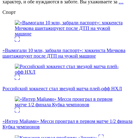
характер, и обе нуждаются в заботе. Вы ухаживаете за
…
Спорт
«Вымогали 10 млн, забрали паспорт»: хоккеиста Мичкова
шантажируют после ДТП на чужой машине
Российский хоккеист стал звездой матча плей-офф НХЛ
«Интер Майами» Месси проиграл в первом матче 1/2 финала
Кубка чемпионов