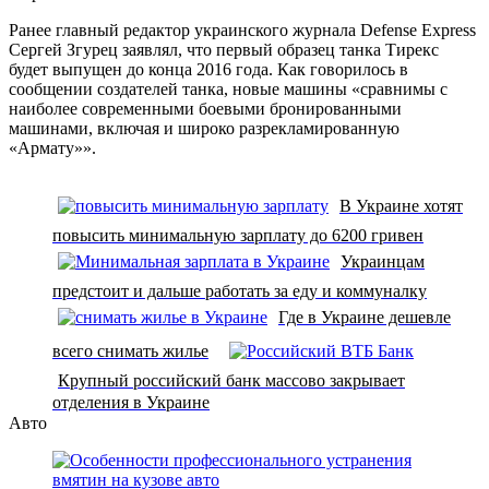
Ранее главный редактор украинского журнала Defense Express
Сергей Згурец заявлял, что первый образец танка Тирекс
будет выпущен до конца 2016 года. Как говорилось в
сообщении создателей танка, новые машины «сравнимы с
наиболее современными боевыми бронированными
машинами, включая и широко разрекламированную
«Армату»».
В Украине хотят
повысить минимальную зарплату до 6200 гривен
Украинцам
предстоит и дальше работать за еду и коммуналку
Где в Украине дешевле
всего снимать жилье
Крупный российский банк массово закрывает
отделения в Украине
Авто