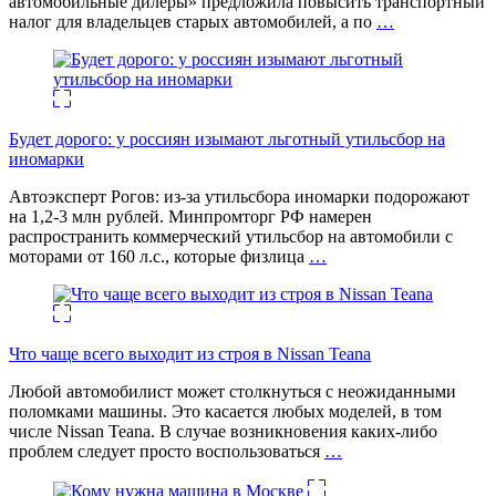
автомобильные дилеры» предложила повысить транспортный
налог для владельцев старых автомобилей, а по
…
Будет дорого: у россиян изымают льготный утильсбор на
иномарки
Автоэксперт Рогов: из-за утильсбора иномарки подорожают
на 1,2-3 млн рублей. Минпромторг РФ намерен
распространить коммерческий утильсбор на автомобили с
моторами от 160 л.с., которые физлица
…
Что чаще всего выходит из строя в Nissan Teana
Любой автомобилист может столкнуться с неожиданными
поломками машины. Это касается любых моделей, в том
числе Nissan Teana. В случае возникновения каких-либо
проблем следует просто воспользоваться
…