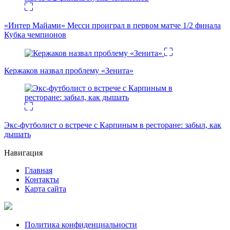
«Интер Майами» Месси проиграл в первом матче 1/2 финала
Кубка чемпионов
Кержаков назвал проблему «Зенита»
Экс-футболист о встрече с Карпиным в ресторане: забыл, как
дышать
Навигация
Главная
Контакты
Карта сайта
Политика конфиденциальности