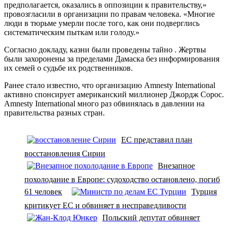
предполагается, оказались в оппозиции к правительству,»
провозгласили в организации по правам человека. «Многие
люди в тюрьме умерли после того, как они подверглись
систематическим пыткам или голоду.»
Согласно докладу, казни были проведены тайно . Жертвы
были захоронены за пределами Дамаска без информирования
их семей о судьбе их родственников.
Ранее стало известно, что организацию Amnesty International
активно спонсирует американский миллионер Джордж Сорос.
Amnesty International много раз обвинялась в давлении на
правительства разных стран.
ЕС представил план
восстановления Сирии
Внезапное
похолодание в Европе: судоходство остановлено, погиб
61 человек
Турция
критикует ЕС и обвиняет в несправедливости
Польский депутат обвиняет