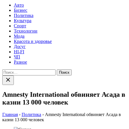
Авто
Бизнес
Политика
Культура
Спорт
Технологии
Мода
Красота и здоровье
Досуг
HI-FI
ЧП
Разное
Найти:
Закрыть
поиск
Amnesty International обвиняет Асада в
казни 13 000 человек
Главная
›
Политика
›
Amnesty International обвиняет Асада в
казни 13 000 человек