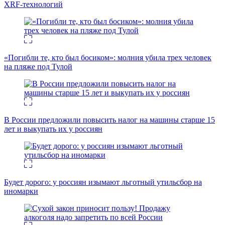
XRF-технологий
«Погибли те, кто был босиком»: молния убила трех человек
на пляже под Тулой
В России предложили повысить налог на машины старше 15
лет и выкупать их у россиян
Будет дорого: у россиян изымают льготный утильсбор на
иномарки