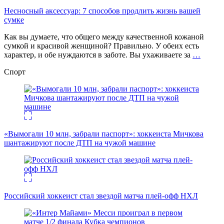
Несносный аксессуар: 7 способов продлить жизнь вашей
сумке
Как вы думаете, что общего между качественной кожаной
сумкой и красивой женщиной? Правильно. У обеих есть
характер, и обе нуждаются в заботе. Вы ухаживаете за
…
Спорт
«Вымогали 10 млн, забрали паспорт»: хоккеиста Мичкова
шантажируют после ДТП на чужой машине
Российский хоккеист стал звездой матча плей-офф НХЛ