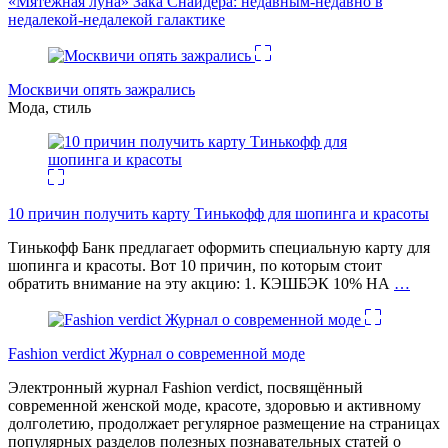
«Мятежная луна» Зака Снайдера: недавным-недавно в
недалекой-недалекой галактике
Москвичи опять зажрались
Мода, стиль
10 причин получить карту Тинькофф для шопинга и красоты
Тинькофф Банк предлагает оформить специальную карту для
шопинга и красоты. Вот 10 причин, по которым стоит
обратить внимание на эту акцию: 1. КЭШБЭК 10% НА
…
Fashion verdict Журнал о современной моде
Электронный журнал Fashion verdict, посвящённый
современной женской моде, красоте, здоровью и активному
долголетию, продолжает регулярное размещение на страницах
популярных разделов полезных познавательных статей о