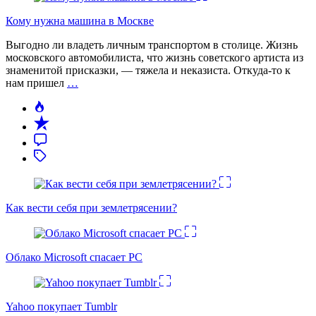
Кому нужна машина в Москве
Выгодно ли владеть личным транспортом в столице. Жизнь
московского автомобилиста, что жизнь советского артиста из
знаменитой присказки, — тяжела и неказиста. Откуда-то к
нам пришел
…
Как вести себя при землетрясении?
Облако Microsoft спасает PC
Yahoo покупает Tumblr