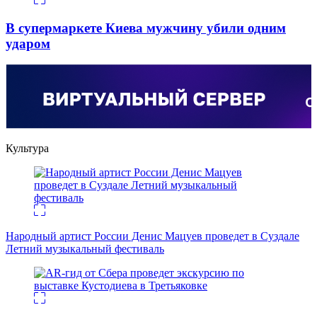
В супермаркете Киева мужчину убили одним
ударом
Культура
Народный артист России Денис Мацуев проведет в Суздале
Летний музыкальный фестиваль