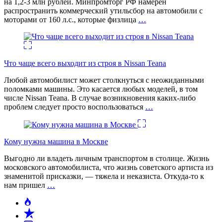
на 1,2-3 млн рублей. Минпромторг РФ намерен
распространить коммерческий утильсбор на автомобили с
моторами от 160 л.с., которые физлица
…
Что чаще всего выходит из строя в Nissan Teana
Любой автомобилист может столкнуться с неожиданными
поломками машины. Это касается любых моделей, в том
числе Nissan Teana. В случае возникновения каких-либо
проблем следует просто воспользоваться
…
Кому нужна машина в Москве
Выгодно ли владеть личным транспортом в столице. Жизнь
московского автомобилиста, что жизнь советского артиста из
знаменитой присказки, — тяжела и неказиста. Откуда-то к
нам пришел
…