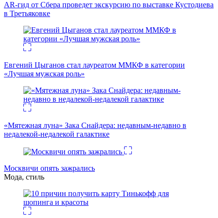
AR-гид от Сбера проведет экскурсию по выставке Кустодиева
в Третьяковке
Евгений Цыганов стал лауреатом ММКФ в категории
«Лучшая мужская роль»
«Мятежная луна» Зака Снайдера: недавным-недавно в
недалекой-недалекой галактике
Москвичи опять зажрались
Мода, стиль