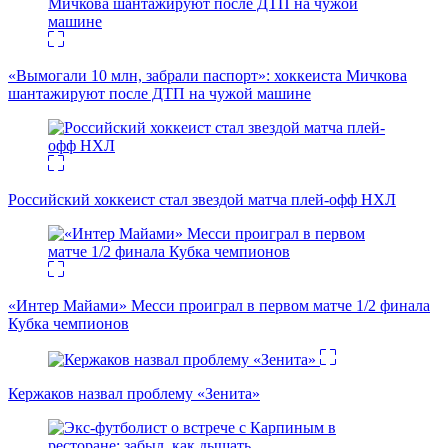
«Вымогали 10 млн, забрали паспорт»: хоккеиста Мичкова
шантажируют после ДТП на чужой машине
Российский хоккеист стал звездой матча плей-офф НХЛ
«Интер Майами» Месси проиграл в первом матче 1/2 финала
Кубка чемпионов
Кержаков назвал проблему «Зенита»