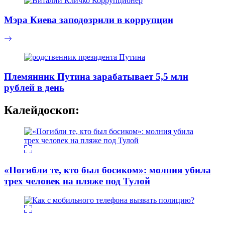
Мэра Киева заподозрили в коррупции
Племянник Путина зарабатывает 5,5 млн
рублей в день
Калейдоскоп:
«Погибли те, кто был босиком»: молния убила
трех человек на пляже под Тулой