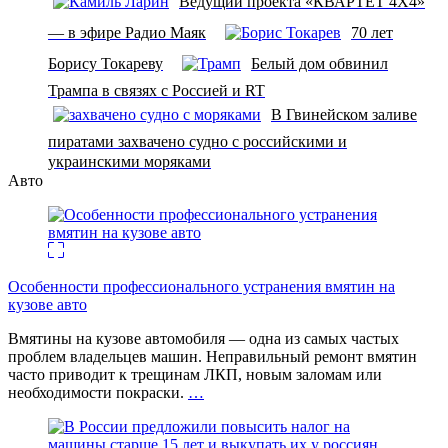
Ведущий проекта «КВАРТЕТ 4Х4»
— в эфире Радио Маяк
70 лет
Борису Токареву
Белый дом обвинил
Трампа в связях с Россией и RT
В Гвинейском заливе
пиратами захвачено судно с российскими и
украинскими моряками
Авто
Особенности профессионального устранения вмятин на
кузове авто
Вмятины на кузове автомобиля — одна из самых частых
проблем владельцев машин. Неправильный ремонт вмятин
часто приводит к трещинам ЛКП, новым заломам или
необходимости покраски.
…