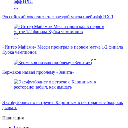
Российский хоккеист стал звездой матча плей-офф НХЛ
«Интер Майами» Месси проиграл в первом матче 1/2 финала
Кубка чемпионов
Кержаков назвал проблему «Зенита»
Экс-футболист о встрече с Карпиным в ресторане: забыл, как
дышать
Навигация
Главная