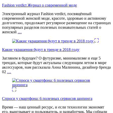
Fashion verdict Журнал о современной моде
Электронный журнал Fashion verdict, посвящённый
современной женской моде, красоте, здоровью и активному
долголетию, продолжает регулярное размещение на страницах
популярных разделов полезных познавательных статей о
женской
…
Какие украшения будут в тренде в 2018 году
Заглянем в будущее? О футуризме, минимализме и еще 5
трендах, которые будут актуальны следующим летом в мире
аксессуаров, нам рассказала Анна Малинина, дизайнер бренда
02
…
Спроси у смартфона: 6 полезных cервисов шопинга
Время — наш ценный ресурс, и если технологии экономят
его, выигрывает и пользователь, и разработчик. Мы собрали