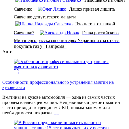
Тимошенко изгоняет
Савченко
Ляшко призвал лишить
Савченко депутатского мандата
Что не так с шапкой
Савченко?
Глава российского
Минэнерго рассказал о потерях Украины из-за отказа
покупать газ у «Газпрома»
Авто
Особенности профессионального устранения вмятин на
кузове авто
Вмятины на кузове автомобиля — одна из самых частых
проблем владельцев машин. Неправильный ремонт вмятин
часто приводит к трещинам ЛКП, новым заломам или
необходимости покраски.
…