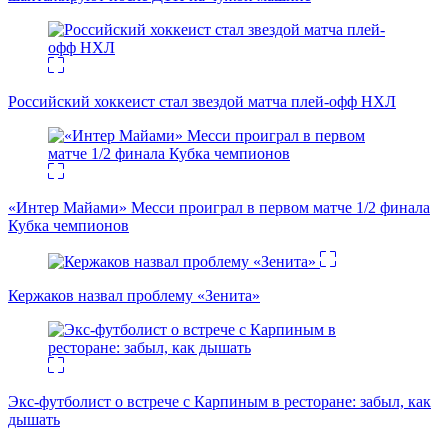
Российский хоккеист стал звездой матча плей-офф НХЛ
«Интер Майами» Месси проиграл в первом матче 1/2 финала
Кубка чемпионов
Кержаков назвал проблему «Зенита»
Экс-футболист о встрече с Карпиным в ресторане: забыл, как
дышать