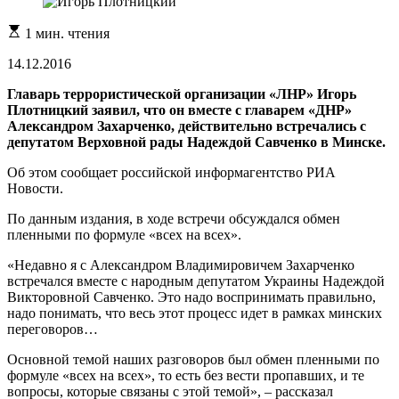
Расчетное
1 мин. чтения
время
чтения
14.12.2016
Главарь террористической организации «ЛНР» Игорь
Плотницкий заявил, что он вместе с главарем «ДНР»
Александром Захарченко, действительно встречались с
депутатом Верховной рады Надеждой Савченко в Минске.
Об этом сообщает российской информагентство РИА
Новости.
По данным издания, в ходе встречи обсуждался обмен
пленными по формуле «всех на всех».
«Недавно я с Александром Владимировичем Захарченко
встречался вместе с народным депутатом Украины Надеждой
Викторовной Савченко. Это надо воспринимать правильно,
надо понимать, что весь этот процесс идет в рамках минских
переговоров…
Основной темой наших разговоров был обмен пленными по
формуле «всех на всех», то есть без вести пропавших, и те
вопросы, которые связаны с этой темой», – рассказал