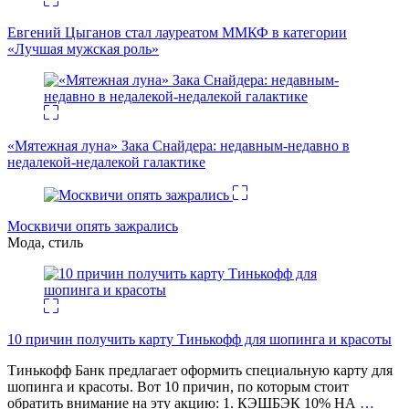
Евгений Цыганов стал лауреатом ММКФ в категории
«Лучшая мужская роль»
«Мятежная луна» Зака Снайдера: недавным-недавно в
недалекой-недалекой галактике
Москвичи опять зажрались
Мода, стиль
10 причин получить карту Тинькофф для шопинга и красоты
Тинькофф Банк предлагает оформить специальную карту для
шопинга и красоты. Вот 10 причин, по которым стоит
обратить внимание на эту акцию: 1. КЭШБЭК 10% НА
…