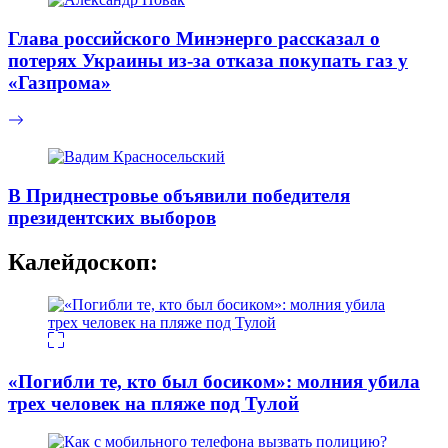
Глава российского Минэнерго рассказал о
потерях Украины из-за отказа покупать газ у
«Газпрома»
В Приднестровье объявили победителя
президентских выборов
Калейдоскоп:
«Погибли те, кто был босиком»: молния убила
трех человек на пляже под Тулой