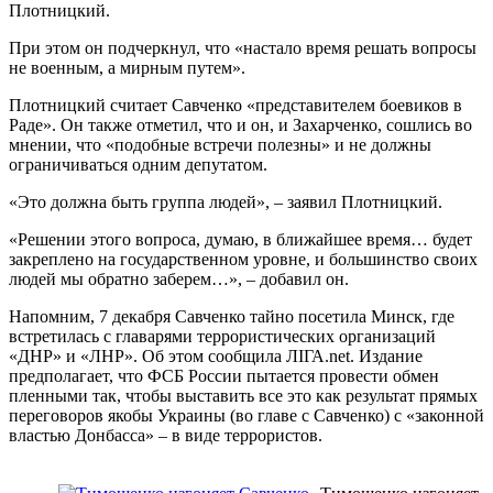
Плотницкий.
При этом он подчеркнул, что «настало время решать вопросы
не военным, а мирным путем».
Плотницкий считает Савченко «представителем боевиков в
Раде». Он также отметил, что и он, и Захарченко, сошлись во
мнении, что «подобные встречи полезны» и не должны
ограничиваться одним депутатом.
«Это должна быть группа людей», – заявил Плотницкий.
«Решении этого вопроса, думаю, в ближайшее время… будет
закреплено на государственном уровне, и большинство своих
людей мы обратно заберем…», – добавил он.
Напомним, 7 декабря Савченко тайно посетила Минск, где
встретилась с главарями террористических организаций
«ДНР» и «ЛНР». Об этом сообщила ЛІГА.net. Издание
предполагает, что ФСБ России пытается провести обмен
пленными так, чтобы выставить все это как результат прямых
переговоров якобы Украины (во главе с Савченко) с «законной
властью Донбасса» – в виде террористов.