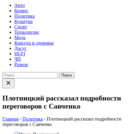
Авто
Бизнес
Политика
Культура
Спорт
Технологии
Мода
Красота и здоровье
Досуг
HI-FI
ЧП
Разное
Найти:
Закрыть
поиск
Плотницкий рассказал подробности
переговоров с Савченко
Главная
›
Политика
›
Плотницкий рассказал подробности
переговоров с Савченко