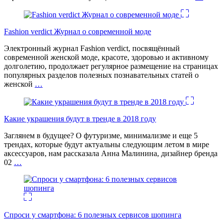
Fashion verdict Журнал о современной моде
Электронный журнал Fashion verdict, посвящённый
современной женской моде, красоте, здоровью и активному
долголетию, продолжает регулярное размещение на страницах
популярных разделов полезных познавательных статей о
женской
…
Какие украшения будут в тренде в 2018 году
Заглянем в будущее? О футуризме, минимализме и еще 5
трендах, которые будут актуальны следующим летом в мире
аксессуаров, нам рассказала Анна Малинина, дизайнер бренда
02
…
Спроси у смартфона: 6 полезных cервисов шопинга