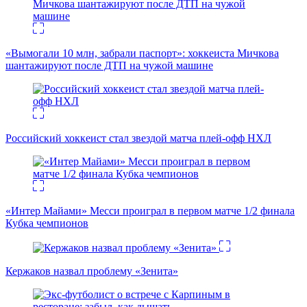
«Вымогали 10 млн, забрали паспорт»: хоккеиста Мичкова
шантажируют после ДТП на чужой машине
Российский хоккеист стал звездой матча плей-офф НХЛ
«Интер Майами» Месси проиграл в первом матче 1/2 финала
Кубка чемпионов
Кержаков назвал проблему «Зенита»