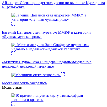
AR-гид от Сбера проведет экскурсию по выставке Кустодиева
в Третьяковке
Евгений Цыганов стал лауреатом ММКФ в категории
«Лучшая мужская роль»
«Мятежная луна» Зака Снайдера: недавным-недавно в
недалекой-недалекой галактике
Москвичи опять зажрались
Мода, стиль