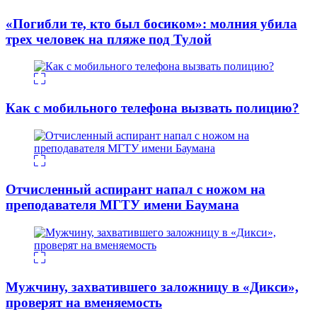
«Погибли те, кто был босиком»: молния убила
трех человек на пляже под Тулой
Как с мобильного телефона вызвать полицию?
Отчисленный аспирант напал с ножом на
преподавателя МГТУ имени Баумана
Мужчину, захватившего заложницу в «Дикси»,
проверят на вменяемость