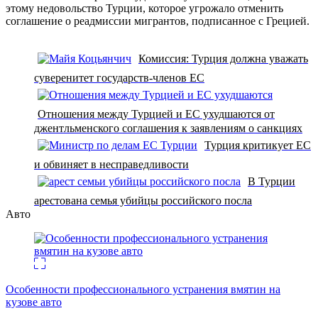
этому недовольство Турции, которое угрожало отменить
соглашение о реадмиссии мигрантов, подписанное с Грецией.
Комиссия: Турция должна уважать
суверенитет государств-членов ЕС
Отношения между Турцией и ЕС ухудшаются от
джентльменского соглашения к заявлениям о санкциях
Турция критикует ЕС
и обвиняет в несправедливости
В Турции
арестована семья убийцы российского посла
Авто
Особенности профессионального устранения вмятин на
кузове авто