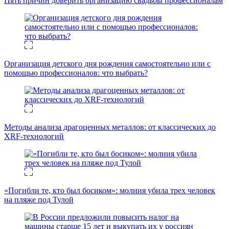
Пять причин доверить организацию свадьбы профессионалам
Организация детского дня рождения самостоятельно или с
помощью профессионалов: что выбрать?
Методы анализа драгоценных металлов: от классических до
XRF-технологий
«Погибли те, кто был босиком»: молния убила трех человек
на пляже под Тулой