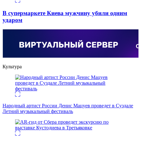
В супермаркете Киева мужчину убили одним
ударом
Культура
Народный артист России Денис Мацуев проведет в Суздале
Летний музыкальный фестиваль