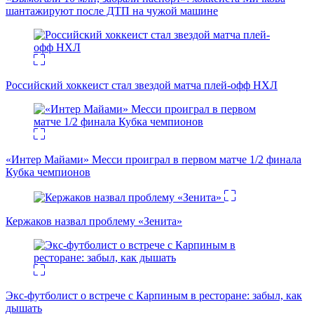
шантажируют после ДТП на чужой машине
Российский хоккеист стал звездой матча плей-офф НХЛ
«Интер Майами» Месси проиграл в первом матче 1/2 финала
Кубка чемпионов
Кержаков назвал проблему «Зенита»
Экс-футболист о встрече с Карпиным в ресторане: забыл, как
дышать