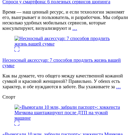
Спроси у смартфона: 6 полезных cервисов шопинга
Время — наш ценный ресурс, и если технологии экономят
его, выигрывает и пользователь, и разработчик. Мы собрали
несколько удобных мобильных сервисов, которые
консультируют, визуализируют и
…
Несносный аксессуар: 7 способов продлить жизнь вашей
сумке
Как вы думаете, что общего между качественной кожаной
сумкой и красивой женщиной? Правильно. У обеих есть
характер, и обе нуждаются в заботе. Вы ухаживаете за
…
Спорт
«Вымогали 10 млн, забрали паспорт»: хоккеиста Мичкова