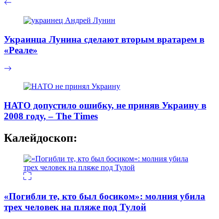
Украинца Лунина сделают вторым вратарем в
«Реале»
НАТО допустило ошибку, не приняв Украину в
2008 году, – The Times
Калейдоскоп:
«Погибли те, кто был босиком»: молния убила
трех человек на пляже под Тулой