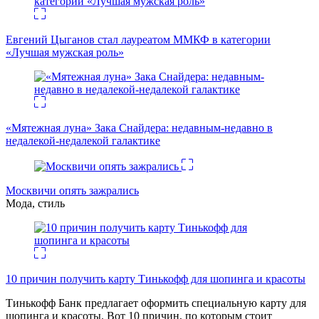
Евгений Цыганов стал лауреатом ММКФ в категории
«Лучшая мужская роль»
«Мятежная луна» Зака Снайдера: недавным-недавно в
недалекой-недалекой галактике
Москвичи опять зажрались
Мода, стиль
10 причин получить карту Тинькофф для шопинга и красоты
Тинькофф Банк предлагает оформить специальную карту для
шопинга и красоты. Вот 10 причин, по которым стоит