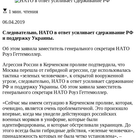
Расчетное
1 мин. чтения
время
чтения
06.04.2019
Следовательно, НАТО в ответ усиливает сдерживание РФ
и поддержку Украины.
Об этом заявила заместитель генерального секретаря НАТО
Роуз Геттемюллер.
Агрессия России в Керченском проливе подтвердила, что
Москва перешла от гибридной агрессии, где использовалась
тактика «зеленых человечков», к открытой вооруженной
угрозе, следовательно, НАТО в ответ усиливает сдерживание
РФ и поддержку Украины. Об этом заявила заместитель
генерального секретаря НАТО Роуз Геттемюллер.
«Сейчас мы имеем ситуацию в Керченском проливе, которая,
очевидно, является очень проблематичной. Это произошло
впервые, когда мы увидели действующих российских
военных моряков в униформе, которые были
идентифицированы, и которые обстреливали украинцев. До
этого всегда были гибридные действия, «зеленые человечки»,
принадлежность которых не была четко установлена», –