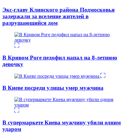
Экс-главу Клинского района Подмосковья
задержали за вселение жителей в
разрушающийся дом
В Кривом Роге педофил напал на 8-летнюю
девочку
В Киеве посреди улицы умер мужчина
В супермаркете Киева мужчину убили одним
ударом