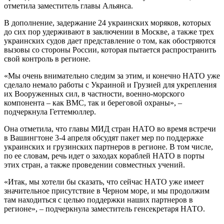
отметила заместитель главы Альянса.
В дополнение, задержание 24 украинских моряков, которых
до сих пор удерживают в заключении в Москве, а также трех
украинских судов дает представление о том, как обостряются
вызовы со стороны России, которая пытается распространить
свой контроль в регионе.
«Мы очень внимательно следим за этим, и конечно НАТО уже
сделало немало работы с Украиной и Грузией для укрепления
их Вооруженных сил, в частности, военно-морского
компонента – как ВМС, так и береговой охраны», –
подчеркнула Геттемюллер.
Она отметила, что главы МИД стран НАТО во время встречи
в Вашингтоне 3-4 апреля обсудят пакет мер по поддержке
украинских и грузинских партнеров в регионе. В том числе,
по ее словам, речь идет о заходах кораблей НАТО в порты
этих стран, а также проведении совместных учений.
«Итак, мы хотели бы сказать, что сейчас НАТО уже имеет
значительное присутствие в Черном море, и мы продолжим
там находиться с целью поддержки наших партнеров в
регионе», – подчеркнула заместитель генсекретаря НАТО.