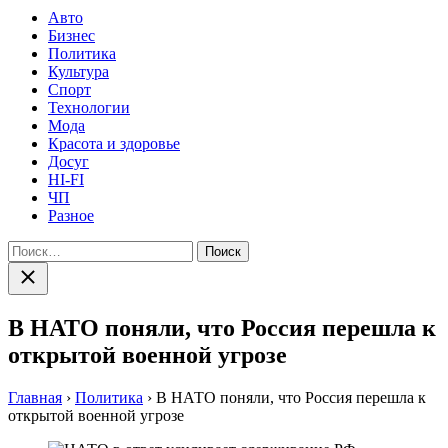
Авто
Бизнес
Политика
Культура
Спорт
Технологии
Мода
Красота и здоровье
Досуг
HI-FI
ЧП
Разное
Найти:
Закрыть
поиск
В НАТО поняли, что Россия перешла к
открытой военной угрозе
Главная
›
Политика
›
В НАТО поняли, что Россия перешла к
открытой военной угрозе