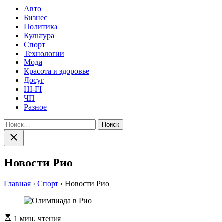
Авто
Бизнес
Политика
Культура
Спорт
Технологии
Мода
Красота и здоровье
Досуг
HI-FI
ЧП
Разное
Найти:
Закрыть
поиск
Новости Рио
Главная
›
Спорт
›
Новости Рио
Расчетное
1 мин. чтения