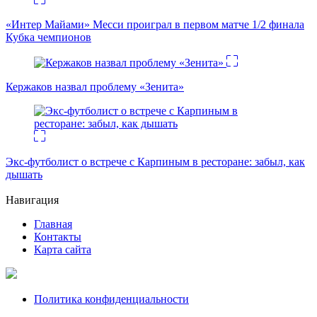
«Интер Майами» Месси проиграл в первом матче 1/2 финала
Кубка чемпионов
Кержаков назвал проблему «Зенита»
Экс-футболист о встрече с Карпиным в ресторане: забыл, как
дышать
Навигация
Главная
Контакты
Карта сайта
Политика конфиденциальности