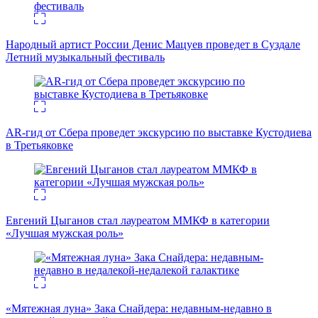
Народный артист России Денис Мацуев проведет в Суздале
Летний музыкальный фестиваль
AR-гид от Сбера проведет экскурсию по выставке Кустодиева
в Третьяковке
Евгений Цыганов стал лауреатом ММКФ в категории
«Лучшая мужская роль»
«Мятежная луна» Зака Снайдера: недавным-недавно в