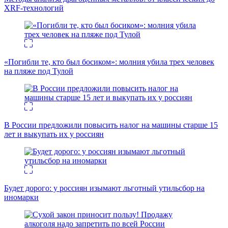
XRF-технологий
«Погибли те, кто был босиком»: молния убила трех человек
на пляже под Тулой
В России предложили повысить налог на машины старше 15
лет и выкупать их у россиян
Будет дорого: у россиян изымают льготный утильсбор на
иномарки