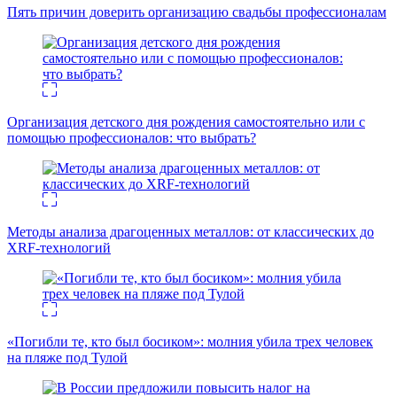
Пять причин доверить организацию свадьбы профессионалам
Организация детского дня рождения самостоятельно или с
помощью профессионалов: что выбрать?
Методы анализа драгоценных металлов: от классических до
XRF-технологий
«Погибли те, кто был босиком»: молния убила трех человек
на пляже под Тулой