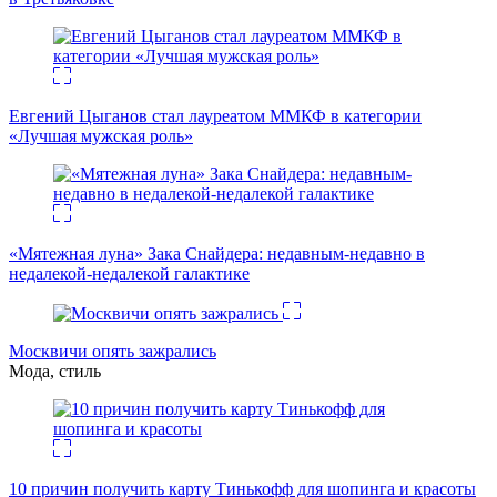
Евгений Цыганов стал лауреатом ММКФ в категории
«Лучшая мужская роль»
«Мятежная луна» Зака Снайдера: недавным-недавно в
недалекой-недалекой галактике
Москвичи опять зажрались
Мода, стиль
10 причин получить карту Тинькофф для шопинга и красоты