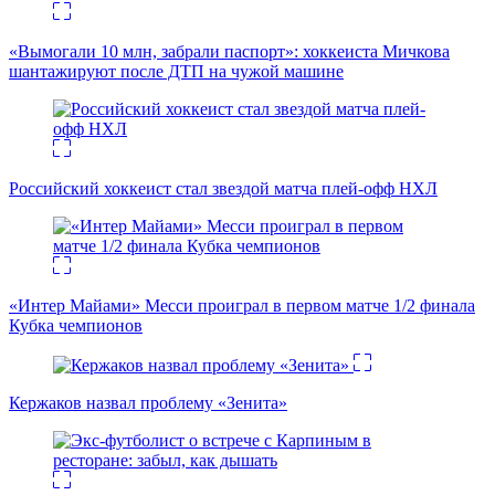
«Вымогали 10 млн, забрали паспорт»: хоккеиста Мичкова
шантажируют после ДТП на чужой машине
Российский хоккеист стал звездой матча плей-офф НХЛ
«Интер Майами» Месси проиграл в первом матче 1/2 финала
Кубка чемпионов
Кержаков назвал проблему «Зенита»