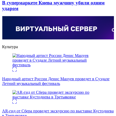
В супермаркете Киева мужчину убили одним
ударом
Культура
Народный артист России Денис Мацуев проведет в Суздале
Летний музыкальный фестиваль
AR-гид от Сбера проведет экскурсию по выставке Кустодиева
в Третьяковке