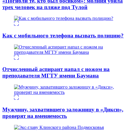
«Погибли те, кто был босиком»: молния убила
трех человек на пляже под Тулой
Как с мобильного телефона вызвать полицию?
Отчисленный аспирант напал с ножом на
преподавателя МГТУ имени Баумана
Мужчину, захватившего заложницу в «Дикси»,
проверят на вменяемость