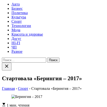
Авто
Бизнес
Политика
Культура
Спорт
Технологии
Мода
Красота и здоровье
Досуг
HI-FI
ЧП
Разное
Найти:
Закрыть
поиск
Стартовала «Берингия – 2017»
Главная
›
Спорт
›
Стартовала «Берингия – 2017»
Расчетное
1 мин. чтения