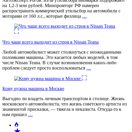
Автоэксперт Рогов: из-за утильсбора иномарки подорожают
на 1,2-3 млн рублей. Минпромторг РФ намерен
распространить коммерческий утильсбор на автомобили с
моторами от 160 л.с., которые физлица
…
Что чаще всего выходит из строя в Nissan Teana
Любой автомобилист может столкнуться с неожиданными
поломками машины. Это касается любых моделей, в том
числе Nissan Teana. В случае возникновения каких-либо
проблем следует просто воспользоваться
…
Кому нужна машина в Москве
Выгодно ли владеть личным транспортом в столице. Жизнь
московского автомобилиста, что жизнь советского артиста из
знаменитой присказки, — тяжела и неказиста. Откуда-то к
нам пришел
…