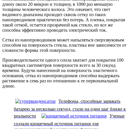
длину около 20 микрон и толщину, в 1000 раз меньшую
толщины человеческого волоса. Это означает, что свет
видимого диапазона проходит сквозь сетку из таких
нанопрводников практически без потерь. А пленка, покрытая
такой сеткой, остается прозрачной как стекло, но все же
способна эффективно проводить электрический ток.
Сетка из нанопроводников может напыляться сверхзвуковым
способом на поверхность стекла, пластика вне зависимости от
сложности формы этой поверхности.
Производительности одного сопла хватает для покрытия 100
квадратных сантиметров поверхности всего за 30 секунд
времени. Будучи нанесенной на поверхность эластичного
основания, сетка из нанопроводников способна выдержать
растяжение в семь раз по отношению к ее первоначальной
длине.
Телефоны, способные заряжать
батарею за несколько секунд, стали на один шаг ближе к
реальности
Ученые
создали крошечный источник питания для