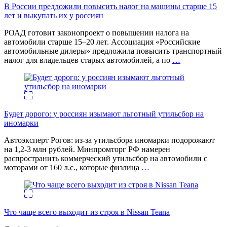
В России предложили повысить налог на машины старше 15
лет и выкупать их у россиян
РОАД готовит законопроект о повышении налога на
автомобили старше 15–20 лет. Ассоциация «Российские
автомобильные дилеры» предложила повысить транспортный
налог для владельцев старых автомобилей, а по
…
Будет дорого: у россиян изымают льготный утильсбор на
иномарки
Автоэксперт Рогов: из-за утильсбора иномарки подорожают
на 1,2-3 млн рублей. Минпромторг РФ намерен
распространить коммерческий утильсбор на автомобили с
моторами от 160 л.с., которые физлица
…
Что чаще всего выходит из строя в Nissan Teana