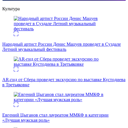
Культура
Народный артист России Денис Мацуев проведет в Суздале
Летний музыкальный фестиваль
AR-гид от Сбера проведет экскурсию по выставке Кустодиева
в Третьяковке
Евгений Цыганов стал лауреатом ММКФ в категории
«Лучшая мужская роль»