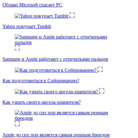
Облако Microsoft спасает PC
Yahoo покупает Tumblr
Samsung и Apple работают с отпечатками пальцев
Как подготовиться к Соборованию?
Как узнать своего ангела-хранителя?
Apple до сих пор является самым ценным брендом