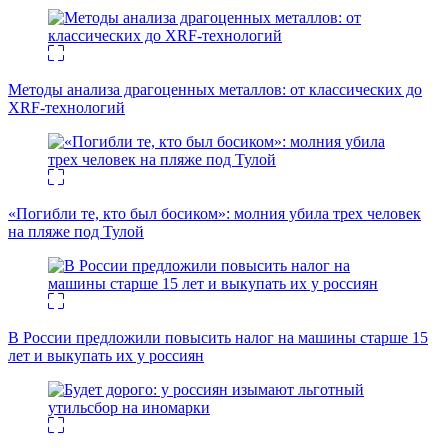
Методы анализа драгоценных металлов: от классических до
XRF-технологий
«Погибли те, кто был босиком»: молния убила трех человек
на пляже под Тулой
В России предложили повысить налог на машины старше 15
лет и выкупать их у россиян