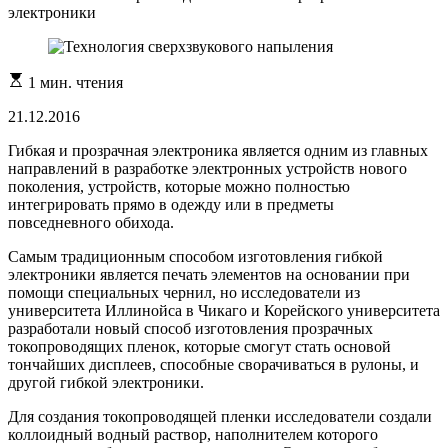
электроники
Расчетное
1 мин. чтения
время
чтения
21.12.2016
Гибкая и прозрачная электроника является одним из главных
направлений в разработке электронных устройств нового
поколения, устройств, которые можно полностью
интегрировать прямо в одежду или в предметы
повседневного обихода.
Самым традиционным способом изготовления гибкой
электроники является печать элементов на основании при
помощи специальных чернил, но исследователи из
университета Иллинойса в Чикаго и Корейского университета
разработали новый способ изготовления прозрачных
токопроводящих пленок, которые смогут стать основой
тончайших дисплеев, способные сворачиваться в рулоны, и
другой гибкой электроники.
Для создания токопроводящей пленки исследователи создали
коллоидный водный раствор, наполнителем которого