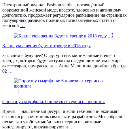
Электронный журнал Fashion verdict, посвящённый
современной женской моде, красоте, здоровью и активному
долголетию, продолжает регулярное размещение на страницах
популярных разделов полезных познавательных статей о
женской
…
Какие украшения будут в тренде в 2018 году
Заглянем в будущее? О футуризме, минимализме и еще 5
трендах, которые будут актуальны следующим летом в мире
аксессуаров, нам рассказала Анна Малинина, дизайнер бренда
02
…
Спроси у смартфона: 6 полезных cервисов шопинга
Время — наш ценный ресурс, и если технологии экономят
его, выигрывает и пользователь, и разработчик. Мы собрали
несколько удобных мобильных сервисов, которые
консультируют, визуализируют и
…