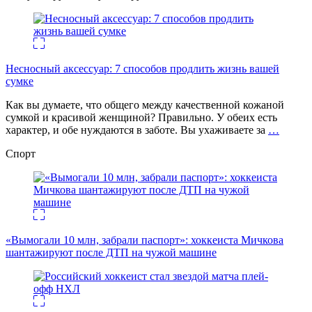
Несносный аксессуар: 7 способов продлить жизнь вашей
сумке
Как вы думаете, что общего между качественной кожаной
сумкой и красивой женщиной? Правильно. У обеих есть
характер, и обе нуждаются в заботе. Вы ухаживаете за
…
Спорт
«Вымогали 10 млн, забрали паспорт»: хоккеиста Мичкова
шантажируют после ДТП на чужой машине